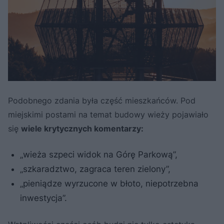
Podobnego zdania była część mieszkańców. Pod
miejskimi postami na temat budowy wieży pojawiało
się
wiele krytycznych komentarzy:
„wieża szpeci widok na Górę Parkową”,
„szkaradztwo, zagraca teren zielony”,
„pieniądze wyrzucone w błoto, niepotrzebna
inwestycja”.