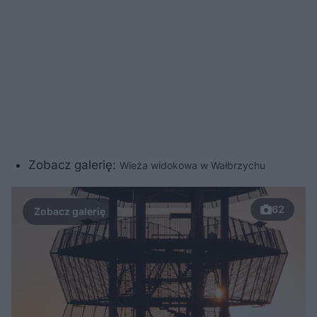
Zobacz galerię:
Wieża widokowa w Wałbrzychu
62