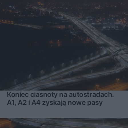
Koniec ciasnoty na autostradach.
A1, A2 i A4 zyskają nowe pasy