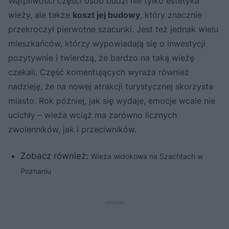
Wątpliwości części osób budzi nie tylko estetyka
wieży, ale także
koszt jej budowy
, który znacznie
przekroczył pierwotne szacunki. Jest też jednak wielu
mieszkańców, którzy wypowiadają się o inwestycji
pozytywnie i twierdzą, że bardzo na taką wieżę
czekali. Część komentujących wyraża również
nadzieję, że na nowej atrakcji turystycznej skorzysta
miasto. Rok później, jak się wydaje, emocje wcale nie
ucichły – wieża wciąż ma zarówno licznych
zwolenników, jak i przeciwników.
Zobacz również:
Wieża widokowa na Szachtach w
Poznaniu