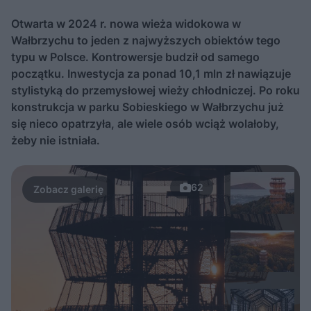
Otwarta w 2024 r. nowa wieża widokowa w
Wałbrzychu to jeden z najwyższych obiektów tego
typu w Polsce. Kontrowersje budził od samego
początku. Inwestycja za ponad 10,1 mln zł nawiązuje
stylistyką do przemysłowej wieży chłodniczej. Po roku
konstrukcja w parku Sobieskiego w Wałbrzychu już
się nieco opatrzyła, ale wiele osób wciąż wolałoby,
żeby nie istniała.
62