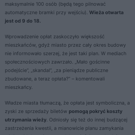
maksymalnie 100 osób (będą tego pilnować
automatyczne bramki przy wejściu).
Wieża otwarta
jest od 9 do 18.
Wprowadzenie opłat zaskoczyło większość
mieszkańców, gdyż miasto przez cały okres budowy
nie informowało szerzej, że jest taki plan. W mediach
społecznościowych zawrzało. „Mało gościnne
podejście”, „skandal”, „za pieniądze publiczne
zbudowane, a teraz opłata?” – komentowali
mieszkańcy.
Władze miasta tłumaczą, że opłata jest symboliczna, a
zyski ze sprzedaży biletów
pomogą pokryć koszty
utrzymania wieży
. Odniosły się też do innej budzącej
zastrzeżenia kwestii, a mianowicie planu zamykania