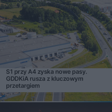
S1 przy A4 zyska nowe pasy.
GDDKiA rusza z kluczowym
przetargiem