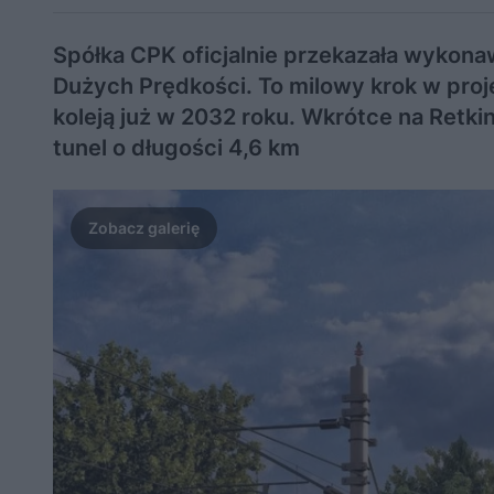
Spółka CPK oficjalnie przekazała wykon
Dużych Prędkości. To milowy krok w proj
koleją już w 2032 roku. Wkrótce na Retk
tunel o długości 4,6 km