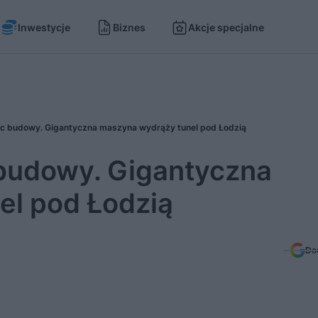
Inwestycje
Biznes
Akcje specjalne
ac budowy. Gigantyczna maszyna wydrąży tunel pod Łodzią
 budowy. Gigantyczna
el pod Łodzią
Do