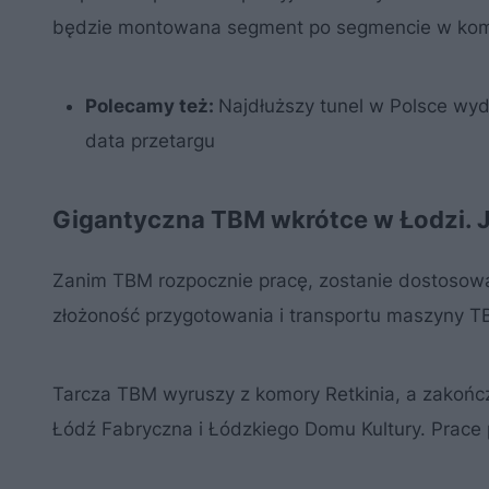
będzie montowana segment po segmencie w komor
Polecamy też:
Najdłuższy tunel w Polsce wy
data przetargu
Gigantyczna TBM wkrótce w Łodzi. J
Zanim TBM rozpocznie pracę, zostanie dostosowa
złożoność przygotowania i transportu maszyny TB
Tarcza TBM wyruszy z komory Retkinia, a zakońc
Łódź Fabryczna i Łódzkiego Domu Kultury. Prace 