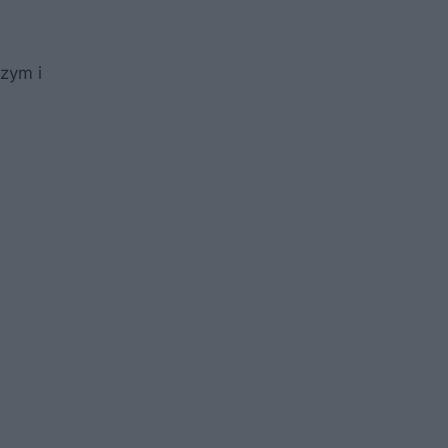
szym i