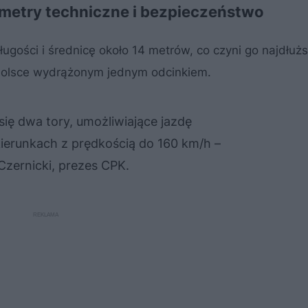
rametry techniczne i bezpieczeństwo
ugości i średnicę około 14 metrów, co czyni go najdłuż
olsce wydrążonym jednym odcinkiem.
ię dwa tory, umożliwiające jazdę
ierunkach z prędkością do 160 km/h –
 Czernicki, prezes CPK.