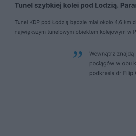
Tunel szybkiej kolei pod Łodzią. Pa
Tunel KDP pod Łodzią będzie miał około 4,6 km dł
największym tunelowym obiektem kolejowym w P
Wewnątrz znajdą s
pociągów w obu k
podkreśla dr Filip