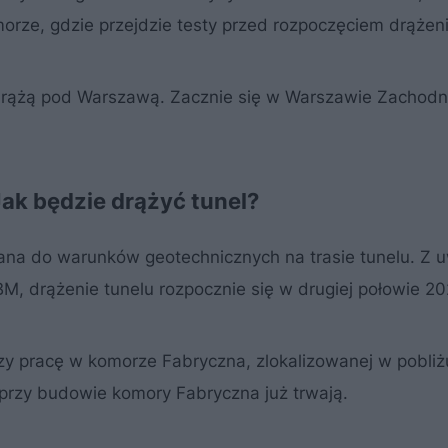
ze, gdzie przejdzie testy przed rozpoczęciem drążeni
drążą pod Warszawą. Zacznie się w Warszawie Zachodni
ak będzie drążyć tunel?
na do warunków geotechnicznych na trasie tunelu. Z 
M, drążenie tunelu rozpocznie się w drugiej połowie 20
zy pracę w komorze Fabryczna, zlokalizowanej w pobli
przy budowie komory Fabryczna już trwają.