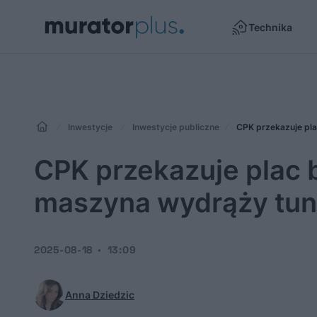
Technika
Inwestycje
Inwestycje publiczne
CPK przekazuje pl
CPK przekazuje plac
maszyna wydrąży tun
2025-08-18
13:09
Anna Dziedzic