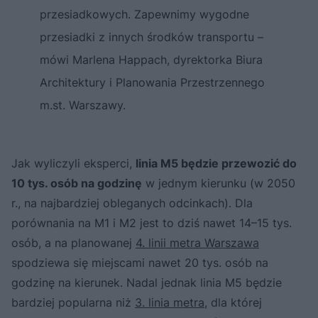
przesiadkowych. Zapewnimy wygodne
przesiadki z innych środków transportu –
mówi Marlena Happach, dyrektorka Biura
Architektury i Planowania Przestrzennego
m.st. Warszawy.
Jak wyliczyli eksperci,
linia M5 będzie przewozić do
10 tys. osób na godzinę
w jednym kierunku (w 2050
r., na najbardziej obleganych odcinkach). Dla
porównania na M1 i M2 jest to dziś nawet 14–15 tys.
osób, a na planowanej
4. linii metra Warszawa
spodziewa się miejscami nawet 20 tys. osób na
godzinę na kierunek. Nadal jednak linia M5 będzie
bardziej popularna niż
3. linia metra
, dla której