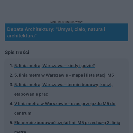
MATERIAŁ SPONSOROWANY
Debata Architektury: "Umysł, ciało, natura i
architektura"
Spis treści
5. linia metra, Warszawa – kiedy i gdzie?
5. linia metra w Warszawie – mapa i lista stacji M5
5. linia metra, Warszawa – termin budowy, koszt,
etapowanie prac
V linia metra w Warszawie – czas przejazdu M5 do
centrum
Eksperci: zbudować część linii M5 przed całą 3. linią
metra