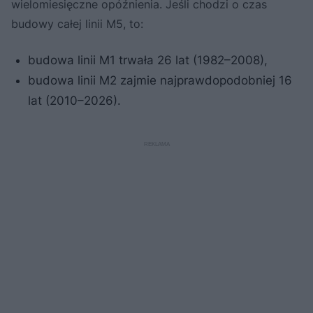
wielomiesięczne opóźnienia. Jeśli chodzi o czas
budowy całej linii M5, to:
budowa linii M1 trwała 26 lat (1982–2008),
budowa linii M2 zajmie najprawdopodobniej 16
lat (2010–2026).