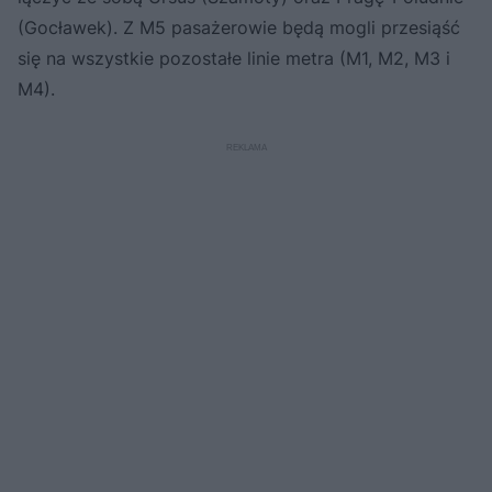
(Gocławek). Z M5 pasażerowie będą mogli przesiąść
się na wszystkie pozostałe linie metra (M1, M2, M3 i
M4).