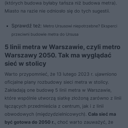
(których budowa byłaby tańsza niż budowa metra).
Miasto na razie nie odniosło się do tych sugestii.
Sprawdź też:
Metro Ursusowi niepotrzebne? Eksperci
przeciwni budowie metra do Ursusa
5 linii metra w Warszawie, czyli metro
Warszawy 2050. Tak ma wyglądać
sieć w stolicy
Warto przypomnieć, że 13 lutego 2023 r. ujawniono
oficjalne plany rozbudowy sieci metra w stolicy.
Zakładają one budowę 5 linii metra w Warszawie,
które wspólnie utworzą siatkę złożoną zarówno z linii
łączących przedmieścia z centrum, jak i z linii
obwodowych (międzydzielnicowych).
Cała sieć ma
być gotowa do 2050 r.
, choć warto zauważyć, że