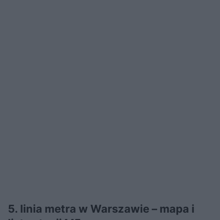
5. linia metra w Warszawie – mapa i