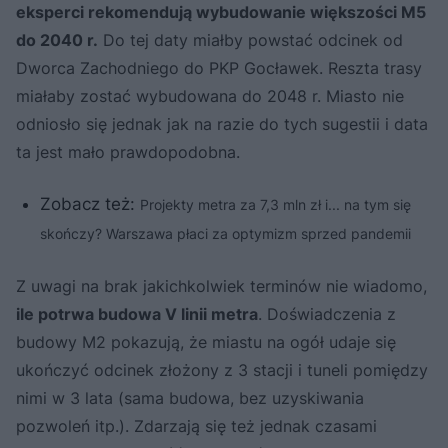
eksperci rekomendują wybudowanie większości M5
do 2040 r.
Do tej daty miałby powstać odcinek od
Dworca Zachodniego do PKP Gocławek. Reszta trasy
miałaby zostać wybudowana do 2048 r. Miasto nie
odniosło się jednak jak na razie do tych sugestii i data
ta jest mało prawdopodobna.
Zobacz też:
Projekty metra za 7,3 mln zł i... na tym się
skończy? Warszawa płaci za optymizm sprzed pandemii
Z uwagi na brak jakichkolwiek terminów nie wiadomo,
ile potrwa budowa V linii metra
. Doświadczenia z
budowy M2 pokazują, że miastu na ogół udaje się
ukończyć odcinek złożony z 3 stacji i tuneli pomiędzy
nimi w 3 lata (sama budowa, bez uzyskiwania
pozwoleń itp.). Zdarzają się też jednak czasami