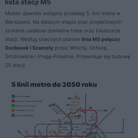
lista stacji M5
Miasto ujawniło wstępny przebieg 5. linii metra w
Warszawie. Na dalszym etapie prac projektowych
zostanie ustalona dokładna trasa oraz lokalizacje
stacji. Według obecnych planów
linia M5 połączy
Gocławek i Szamoty
przez Włochy, Ochotę,
Śródmieście i Pragę-Południe. Przewiduje się budowę
20 stacji.