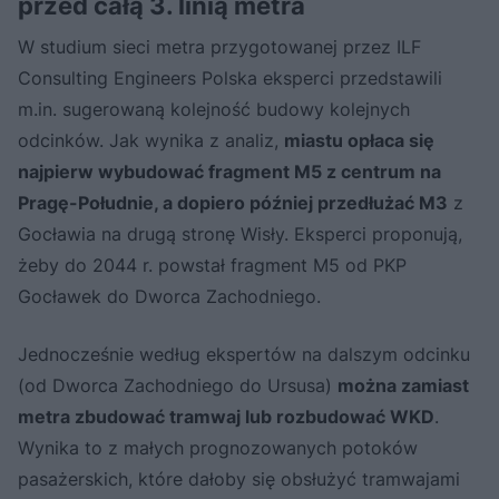
przed całą 3. linią metra
W studium sieci metra przygotowanej przez ILF
Consulting Engineers Polska eksperci przedstawili
m.in. sugerowaną kolejność budowy kolejnych
odcinków. Jak wynika z analiz,
miastu opłaca się
najpierw wybudować fragment M5 z centrum na
Pragę-Południe, a dopiero później przedłużać M3
z
Gocławia na drugą stronę Wisły. Eksperci proponują,
żeby do 2044 r. powstał fragment M5 od PKP
Gocławek do Dworca Zachodniego.
Jednocześnie według ekspertów na dalszym odcinku
(od Dworca Zachodniego do Ursusa)
można zamiast
metra zbudować tramwaj lub rozbudować WKD
.
Wynika to z małych prognozowanych potoków
pasażerskich, które dałoby się obsłużyć tramwajami