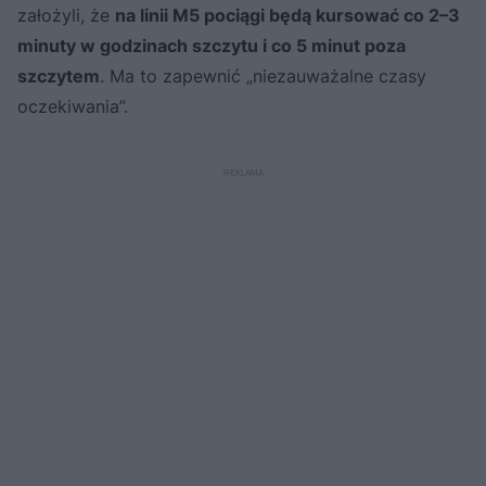
założyli, że
na linii M5 pociągi będą kursować co 2–3
minuty w godzinach szczytu i co 5 minut poza
szczytem
. Ma to zapewnić „niezauważalne czasy
oczekiwania”.