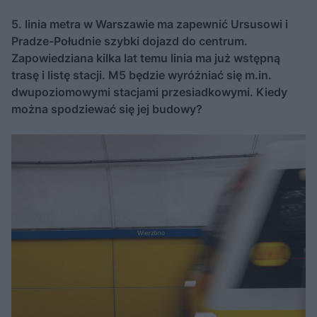
5. linia metra w Warszawie ma zapewnić Ursusowi i
Pradze-Południe szybki dojazd do centrum.
Zapowiedziana kilka lat temu linia ma już wstępną
trasę i listę stacji. M5 będzie wyróżniać się m.in.
dwupoziomowymi stacjami przesiadkowymi. Kiedy
można spodziewać się jej budowy?