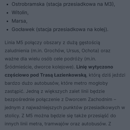
Ostrobramska (stacja przesiadkowa na M3),
Witolin,
Marsa,
Gocławek (stacja przesiadkowa na kolej).
Linia M5 połączy obszary z dużą gęstością
zaludnienia (m.in. Grochów, Ursus, Ochota) oraz
ważne dla wielu osób cele podróży (m.in.
Śródmieście, dworce kolejowe).
Linię wytyczono
częściowo pod Trasą Łazienkowską
, którą dziś jeździ
bardzo dużo autobusów, które metro mogłoby
zastąpić. Jedną z większych zalet linii będzie
bezpośrednie połączenie z Dworcem Zachodnim –
jednym z najważniejszych punktów przesiadkowych w
stolicy. Z M5 można będzie się także przesiąść do
innych linii metra, tramwajów oraz autobusów. Z