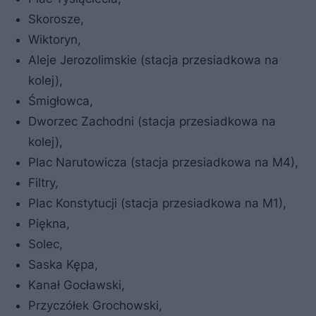
Skorosze,
Wiktoryn,
Aleje Jerozolimskie (stacja przesiadkowa na
kolej),
Śmigłowca,
Dworzec Zachodni (stacja przesiadkowa na
kolej),
Plac Narutowicza (stacja przesiadkowa na M4),
Filtry,
Plac Konstytucji (stacja przesiadkowa na M1),
Piękna,
Solec,
Saska Kępa,
Kanał Gocławski,
Przyczółek Grochowski,