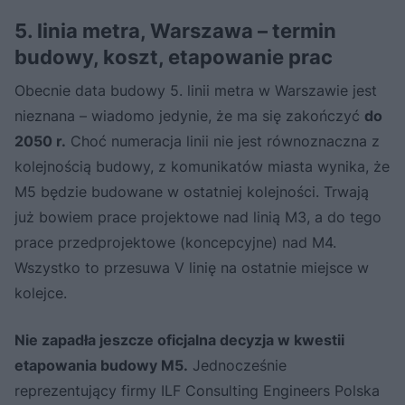
5. linia metra, Warszawa – termin
budowy, koszt, etapowanie prac
Obecnie data budowy 5. linii metra w Warszawie jest
nieznana – wiadomo jedynie, że ma się zakończyć
do
2050 r.
Choć numeracja linii nie jest równoznaczna z
kolejnością budowy, z komunikatów miasta wynika, że
M5 będzie budowane w ostatniej kolejności. Trwają
już bowiem prace projektowe nad linią M3, a do tego
prace przedprojektowe (koncepcyjne) nad M4.
Wszystko to przesuwa V linię na ostatnie miejsce w
kolejce.
Nie zapadła jeszcze oficjalna decyzja w kwestii
etapowania budowy M5.
Jednocześnie
reprezentujący firmy ILF Consulting Engineers Polska