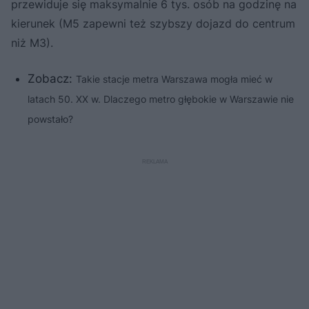
przewiduje się maksymalnie 6 tys. osób na godzinę na
kierunek (M5 zapewni też szybszy dojazd do centrum
niż M3).
Zobacz:
Takie stacje metra Warszawa mogła mieć w
latach 50. XX w. Dlaczego metro głębokie w Warszawie nie
powstało?