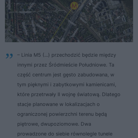
– Linia M5 (...) przechodzić będzie między
innymi przez Śródmieście Południowe. Ta
część centrum jest gęsto zabudowana, w
tym pięknymi i zabytkowymi kamienicami,
które przetrwały II wojnę światową. Dlatego
stacje planowane w lokalizacjach o
ograniczonej powierzchni terenu będą
piętrowe, dwupoziomowe. Dwa
prowadzone do siebie równolegle tunele