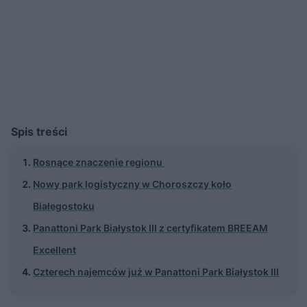
Spis treści
Rosnące znaczenie regionu
Nowy park logistyczny w Choroszczy koło
Białegostoku
Panattoni Park Białystok III z certyfikatem BREEAM
Excellent
Czterech najemców już w Panattoni Park Białystok III