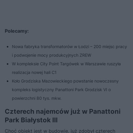
Polecamy:
Nowa fabryka transformatorów w Łodzi – 200 miejsc pracy
i podwojenie mocy produkcyjnych ZREW
W kompleksie City Point Targówek w Warszawie ruszyła
realizacja nowej hali C1
Koło Grodziska Mazowieckiego powstanie nowoczesny
kompleks logistyczny Panattoni Park Grodzisk VI o
powierzchni 80 tys. mkw.
Czterech najemców już w Panattoni
Park Białystok III
Choć obiekt jest w budowie, już zdobył czterech