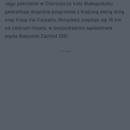
Jego położenie w Choroszczy koło Białegostoku
gwarantuje dogodne połączenia z krajową siecią dróg
oraz trasą Via Carpatia. Kompleks znajduje się 16 km
od centrum miasta, w bezpośrednim sąsiedztwie
węzła Białystok-Zachód (S8).