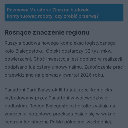
Rozmowa Muratora: Zima na budowie -
kontynuować roboty, czy zrobić przerwę?
Rosnące znaczenie regionu
Ruszyła budowa nowego kompleksu logistycznego
koło Białegostoku. Obiekt dostarczy 32 tys. mkw.
powierzchni. Choć inwestycja jest dopiero w realizacji,
podpisano już cztery umowy najmu. Zakończenie prac
przewidziano na pierwszy kwartał 2026 roku.
Panattoni Park Białystok III to już trzeci kompleks
wybudowany przez Panattoni w województwie
podlaskim. Region Białegostoku i okolic zyskuje na
znaczeniu, stopniowo przekształcając się w ważne
centrum logistyczne Polski północno-wschodniej.