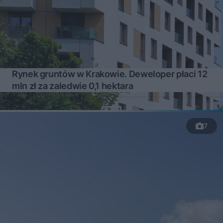
Rynek gruntów w Krakowie. Deweloper płaci 12
mln zł za zaledwie 0,1 hektara
7