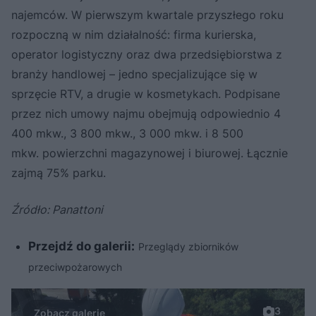
najemców. W pierwszym kwartale przyszłego roku
rozpoczną w nim działalność: firma kurierska,
operator logistyczny oraz dwa przedsiębiorstwa z
branży handlowej – jedno specjalizujące się w
sprzęcie RTV, a drugie w kosmetykach. Podpisane
przez nich umowy najmu obejmują odpowiednio 4
400 mkw., 3 800 mkw., 3 000 mkw. i 8 500
mkw. powierzchni magazynowej i biurowej. Łącznie
zajmą 75% parku.
Źródło: Panattoni
Przejdź do galerii:
Przeglądy zbiorników
przeciwpożarowych
3