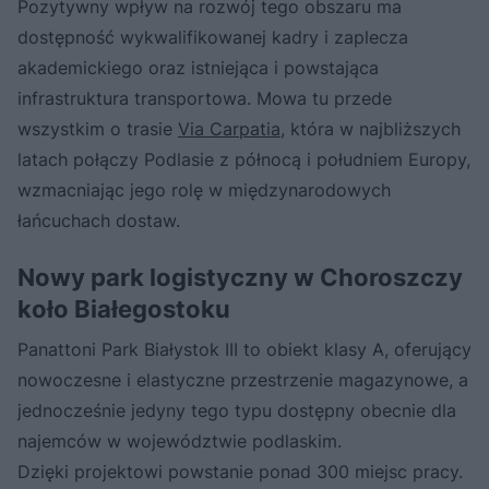
Pozytywny wpływ na rozwój tego obszaru ma
dostępność wykwalifikowanej kadry i zaplecza
akademickiego oraz istniejąca i powstająca
infrastruktura transportowa. Mowa tu przede
wszystkim o trasie
Via Carpatia
, która w najbliższych
latach połączy Podlasie z północą i południem Europy,
wzmacniając jego rolę w międzynarodowych
łańcuchach dostaw.
Nowy park logistyczny w Choroszczy
koło Białegostoku
Panattoni Park Białystok III to obiekt klasy A, oferujący
nowoczesne i elastyczne przestrzenie magazynowe, a
jednocześnie jedyny tego typu dostępny obecnie dla
najemców w województwie podlaskim.
Dzięki projektowi powstanie ponad 300 miejsc pracy.