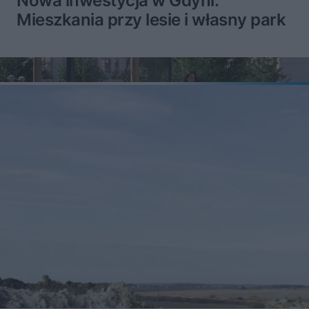
Nowa inwestycja w Gdyni.
Mieszkania przy lesie i własny park