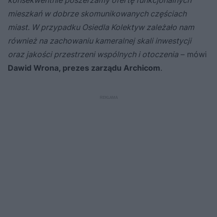
konsekwentnie poszerzamy ofertę funkcjonalnych
mieszkań w dobrze skomunikowanych częściach
miast. W przypadku Osiedla Kolektyw zależało nam
również na zachowaniu kameralnej skali inwestycji
oraz jakości przestrzeni wspólnych i otoczenia
– mówi
Dawid Wrona, prezes zarządu Archicom
.