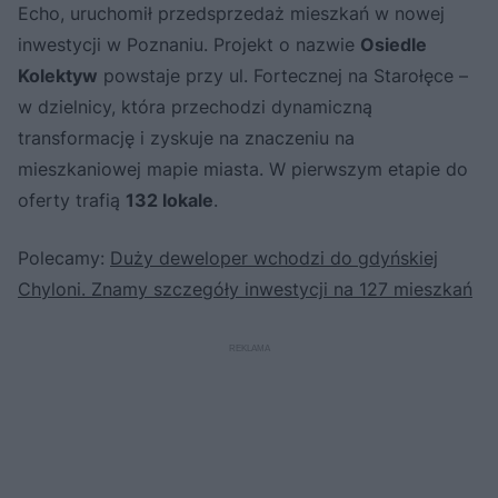
Echo, uruchomił przedsprzedaż mieszkań w nowej
inwestycji w Poznaniu. Projekt o nazwie
Osiedle
Kolektyw
powstaje przy ul. Fortecznej na Starołęce –
w dzielnicy, która przechodzi dynamiczną
transformację i zyskuje na znaczeniu na
mieszkaniowej mapie miasta. W pierwszym etapie do
oferty trafią
132 lokale
.
Polecamy:
Duży deweloper wchodzi do gdyńskiej
Chyloni. Znamy szczegóły inwestycji na 127 mieszkań