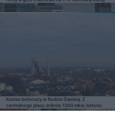
Koniec betonozy w Rudzie Śląskiej. Z
centralnego placu zniknie 1300 mkw. betonu