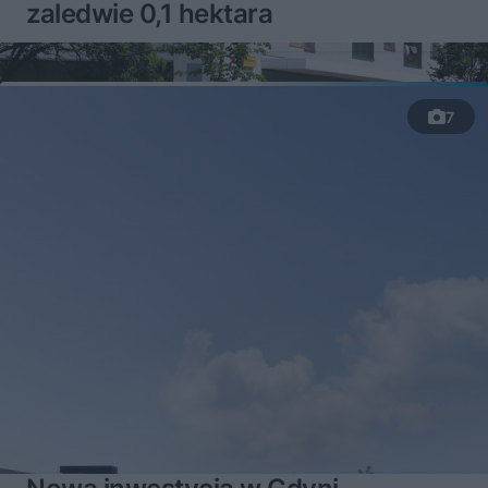
zaledwie 0,1 hektara
7