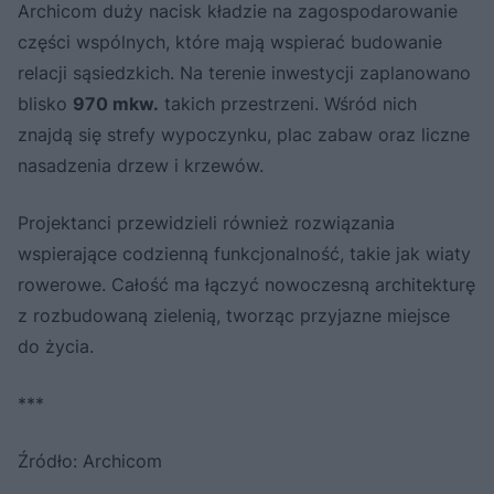
Archicom duży nacisk kładzie na zagospodarowanie
części wspólnych, które mają wspierać budowanie
relacji sąsiedzkich. Na terenie inwestycji zaplanowano
blisko
970 mkw.
takich przestrzeni. Wśród nich
znajdą się strefy wypoczynku, plac zabaw oraz liczne
nasadzenia drzew i krzewów.
Projektanci przewidzieli również rozwiązania
wspierające codzienną funkcjonalność, takie jak wiaty
rowerowe. Całość ma łączyć nowoczesną architekturę
z rozbudowaną zielenią, tworząc przyjazne miejsce
do życia.
***
Źródło: Archicom