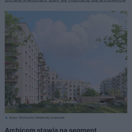
Autor: Archicom/ Materiały prasowe
Archicom stawia na segment