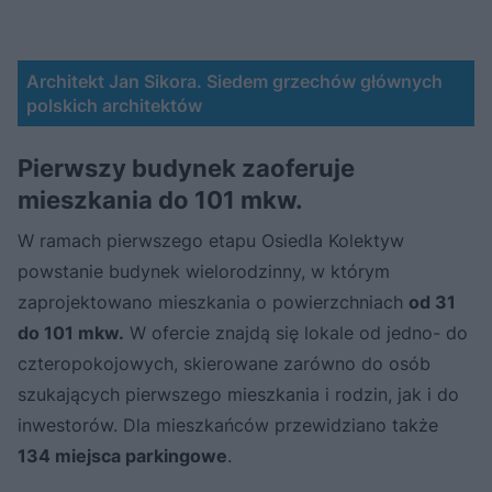
Architekt Jan Sikora. Siedem grzechów głównych
polskich architektów
Pierwszy budynek zaoferuje
mieszkania do 101 mkw.
W ramach pierwszego etapu Osiedla Kolektyw
powstanie budynek wielorodzinny, w którym
zaprojektowano mieszkania o powierzchniach
od 31
do 101 mkw.
W ofercie znajdą się lokale od jedno- do
czteropokojowych, skierowane zarówno do osób
szukających pierwszego mieszkania i rodzin, jak i do
inwestorów. Dla mieszkańców przewidziano także
134 miejsca parkingowe
.