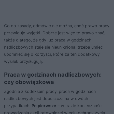
Co do zasady, odmówić nie można, choć prawo pracy
przewiduje wyjątki. Dobrze jest więc to prawo znać,
także dlatego, że gdy już praca w godzinach
nadliczbowych staje się nieunikniona, trzeba umieć
upomnieć się o korzyści, które za ten dodatkowy
wysiłek przysługują.
Praca w godzinach nadliczbowych:
czy obowiązkowa
Zgodnie z kodeksem pracy, praca w godzinach
nadliczbowych jest dopuszczalna w dwóch
przypadkach.
Po pierwsze
– w razie konieczności
prowadzenia akcji ratowniczej w celu ochrony życia