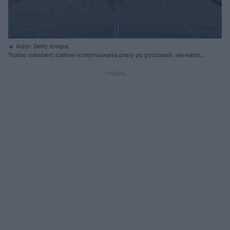
Autor: Getty Images
Trudno odmówić szefowi kontynuowania pracy po godzinach, ale warto
znać granice dyspozycyjności oraz czego można oczekiwać za
nadgodziny