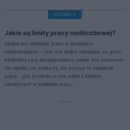
ROZWIŃ
Jakie są limity pracy nadliczbowej?
Można też odmówić pracy w godzinach
nadliczbowych - i jest ona wręcz zakazana, co grozi
konkretną karą dla pracodawcy nawet jeśli pracownik
się zgodzi, nie poskarży, ale wykryje to inspekcja
pracy - gdy przekracza ona jeden z limitów,
określonych w kodeksie pracy.