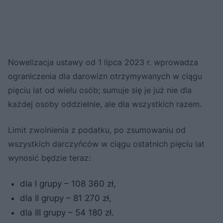
Nowelizacja ustawy od 1 lipca 2023 r. wprowadza
ograniczenia dla darowizn otrzymywanych w ciągu
pięciu lat od wielu osób; sumuje się je już nie dla
każdej osoby oddzielnie, ale dla wszystkich razem.
Limit zwolnienia z podatku, po zsumowaniu od
wszystkich darczyńców w ciągu ostatnich pięciu lat
wynosić będzie teraz:
dla I grupy – 108 360 zł,
dla II grupy – 81 270 zł,
dla III grupy – 54 180 zł.