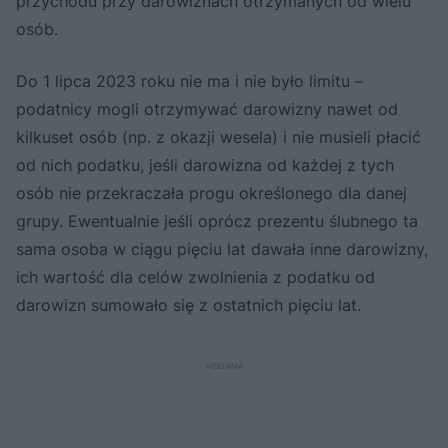
przychodu przy darowiznach otrzymanych od wielu
osób.
Do 1 lipca 2023 roku nie ma i nie było limitu –
podatnicy mogli otrzymywać darowizny nawet od
kilkuset osób (np. z okazji wesela) i nie musieli płacić
od nich podatku, jeśli darowizna od każdej z tych
osób nie przekraczała progu określonego dla danej
grupy. Ewentualnie jeśli oprócz prezentu ślubnego ta
sama osoba w ciągu pięciu lat dawała inne darowizny,
ich wartość dla celów zwolnienia z podatku od
darowizn sumowało się z ostatnich pięciu lat.