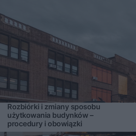
Rozbiórki i zmiany sposobu
użytkowania budynków –
procedury i obowiązki