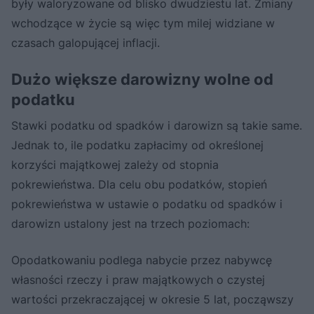
były waloryzowane od blisko dwudziestu lat. Zmiany
wchodzące w życie są więc tym milej widziane w
czasach galopującej inflacji.
Dużo większe darowizny wolne od
podatku
Stawki podatku od spadków i darowizn są takie same.
Jednak to, ile podatku zapłacimy od określonej
korzyści majątkowej zależy od stopnia
pokrewieństwa. Dla celu obu podatków, stopień
pokrewieństwa w ustawie o podatku od spadków i
darowizn ustalony jest na trzech poziomach:
Opodatkowaniu podlega nabycie przez nabywcę
własności rzeczy i praw majątkowych o czystej
wartości przekraczającej w okresie 5 lat, począwszy