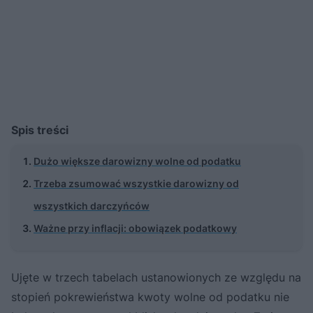
Spis treści
Dużo większe darowizny wolne od podatku
Trzeba zsumować wszystkie darowizny od
wszystkich darczyńców
Ważne przy inflacji: obowiązek podatkowy
Ujęte w trzech tabelach ustanowionych ze względu na
stopień pokrewieństwa kwoty wolne od podatku nie