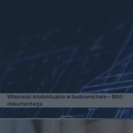
Własność intelektualna w budownictwie – BIM i
dokumentacja