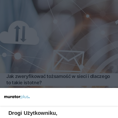
Jak zweryfikować tożsamość w sieci i dlaczego
to takie istotne?
Więcej
Drogi Użytkowniku,