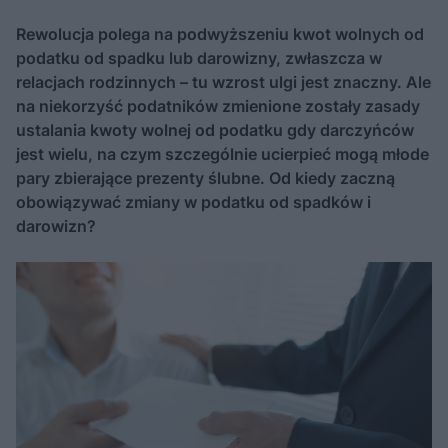
Rewolucja polega na podwyższeniu kwot wolnych od
podatku od spadku lub darowizny, zwłaszcza w
relacjach rodzinnych – tu wzrost ulgi jest znaczny. Ale
na niekorzyść podatników zmienione zostały zasady
ustalania kwoty wolnej od podatku gdy darczyńców
jest wielu, na czym szczególnie ucierpieć mogą młode
pary zbierające prezenty ślubne. Od kiedy zaczną
obowiązywać zmiany w podatku od spadków i
darowizn?