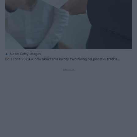
Autor: Getty Images
Od 1 lipca 2023 w celu obliczenia kwoty zwolnionej od podatku trzeba
bęzie zsumować wszystkie darowizny od wszystkich darczyńców