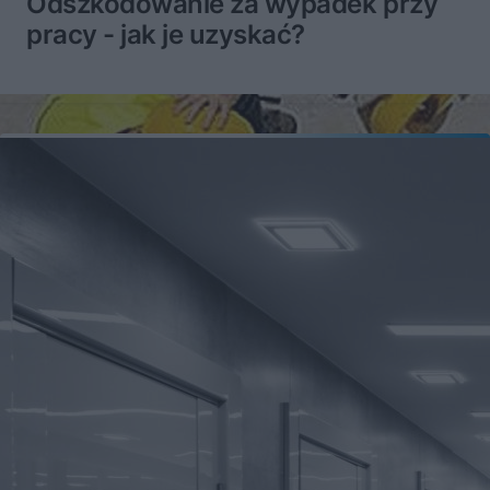
Odszkodowanie za wypadek przy
pracy - jak je uzyskać?