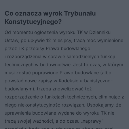
Co oznacza wyrok Trybunału
Konstytucyjnego?
Od momentu ogłoszenia wyroku TK w Dzienniku
Ustaw, po upływie 12 miesięcy, tracą moc wymienione
przez TK przepisy Prawa budowlanego
i rozporządzenia w sprawie samodzielnych funkcji
technicznych w budownictwie. Jest to czas, w którym
musi zostać poprawione Prawo budowlane (albo
powstać nowe zapisy w Kodeksie urbanistyczno-
budowlanym), trzeba znowelizować też
rozporządzenie o funkcjach technicznych, eliminując z
niego niekonstytucyjność rozwiązań. Uspokajamy, że
uprawnienia budowlane wydane do wyroku TK nie
tracą swojej ważności, a do czasu „naprawy”
przepisów będą one wydawane na obowiązującej