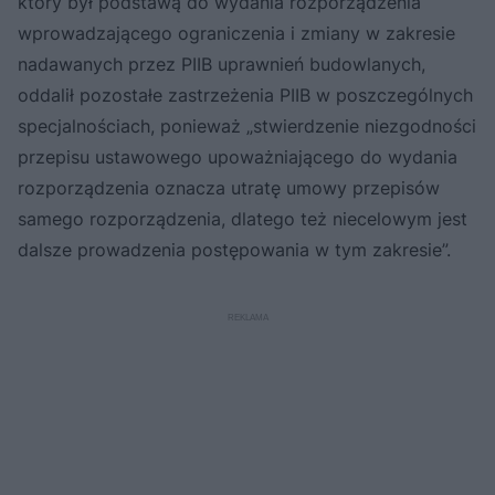
który był podstawą do wydania rozporządzenia
wprowadzającego ograniczenia i zmiany w zakresie
nadawanych przez PIIB uprawnień budowlanych,
oddalił pozostałe zastrzeżenia PIIB w poszczególnych
specjalnościach, ponieważ „stwierdzenie niezgodności
przepisu ustawowego upoważniającego do wydania
rozporządzenia oznacza utratę umowy przepisów
samego rozporządzenia, dlatego też niecelowym jest
dalsze prowadzenia postępowania w tym zakresie”.