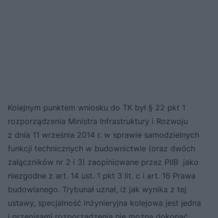
Kolejnym punktem wniosku do TK był § 22 pkt 1
rozporządzenia Ministra Infrastruktury i Rozwoju
z dnia 11 września 2014 r. w sprawie samodzielnych
funkcji technicznych w budownictwie (oraz dwóch
załączników nr 2 i 3) zaopiniowane przez PIIB jako
niezgodne z art. 14 ust. 1 pkt 3 lit. c i art. 16 Prawa
budowlanego. Trybunał uznał, iż jak wynika z tej
ustawy, specjalność inżynieryjna kolejowa jest jedna
i przepisami rozporządzenia nie można dokonać