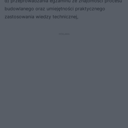
d) przeprowadzania egzaminu ze znajomości procesu
budowlanego oraz umiejętności praktycznego
zastosowania wiedzy technicznej,