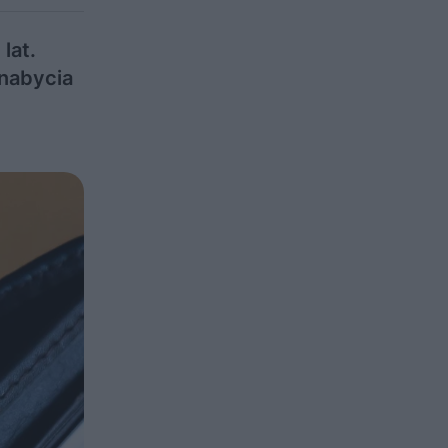
lat.
 nabycia