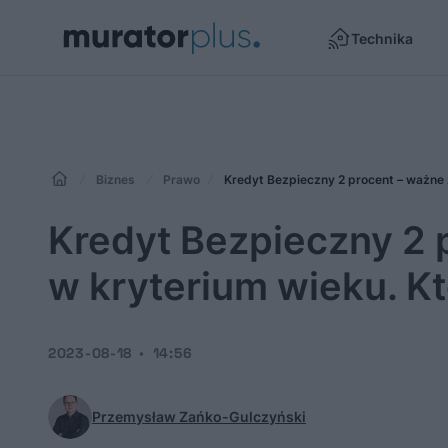
Technika
Biznes
Prawo
Kredyt Bezpieczny 2 procent – ważne z
Kredyt Bezpieczny 2 
w kryterium wieku. Kt
2023-08-18
14:56
Przemysław Zańko-Gulczyński