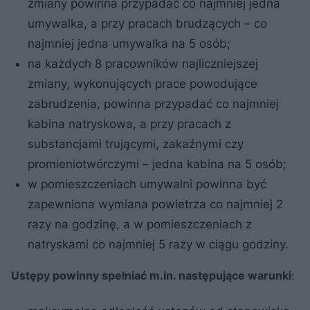
zmiany powinna przypadać co najmniej jedna
umywalka, a przy pracach brudzących – co
najmniej jedna umywalka na 5 osób;
na każdych 8 pracowników najliczniejszej
zmiany, wykonujących prace powodujące
zabrudzenia, powinna przypadać co najmniej
kabina natryskowa, a przy pracach z
substancjami trującymi, zakaźnymi czy
promieniotwórczymi – jedna kabina na 5 osób;
w pomieszczeniach umywalni powinna być
zapewniona wymiana powietrza co najmniej 2
razy na godzinę, a w pomieszczeniach z
natryskami co najmniej 5 razy w ciągu godziny.
Ustępy powinny spełniać m.in. następujące warunki
: