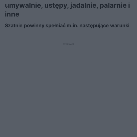
umywalnie, ustępy, jadalnie, palarnie i
inne
Szatnie powinny spełniać m.in. następujące warunki
: