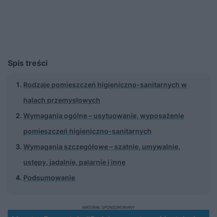
Spis treści
Rodzaje pomieszczeń higieniczno-sanitarnych w
halach przemysłowych
Wymagania ogólne – usytuowanie, wyposażenie
pomieszczeń higieniczno-sanitarnych
Wymagania szczegółowe – szatnie, umywalnie,
ustępy, jadalnie, palarnie i inne
Podsumowanie
MATERIAŁ SPONSOROWANY