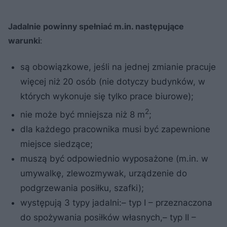
Jadalnie powinny spełniać m.in. następujące
warunki
:
są obowiązkowe, jeśli na jednej zmianie pracuje
więcej niż 20 osób (nie dotyczy budynków, w
których wykonuje się tylko prace biurowe);
2
nie może być mniejsza niż 8 m
;
dla każdego pracownika musi być zapewnione
miejsce siedzące;
muszą być odpowiednio wyposażone (m.in. w
umywalkę, zlewozmywak, urządzenie do
podgrzewania posiłku, szafki);
występują 3 typy jadalni:– typ I – przeznaczona
do spożywania posiłków własnych,– typ II –