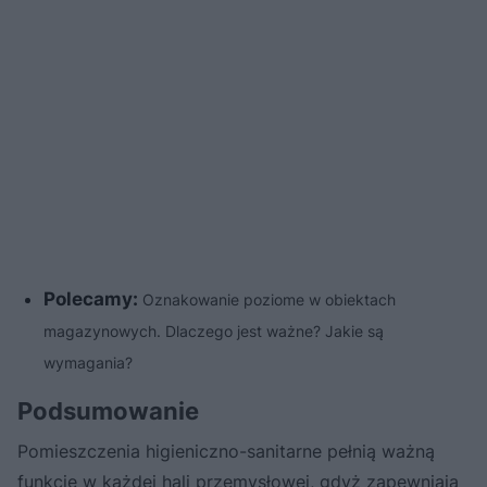
Polecamy:
Oznakowanie poziome w obiektach
magazynowych. Dlaczego jest ważne? Jakie są
wymagania?
Podsumowanie
Pomieszczenia higieniczno-sanitarne pełnią ważną
funkcję w każdej hali przemysłowej, gdyż zapewniają