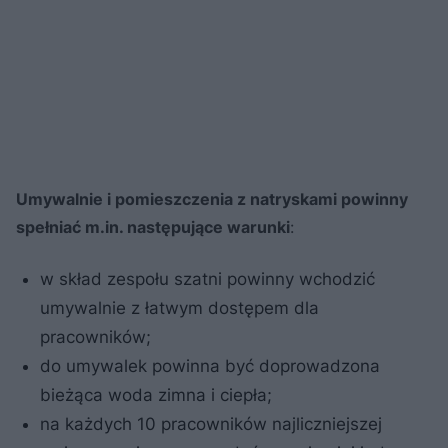
Umywalnie i pomieszczenia z natryskami powinny
spełniać m.in. następujące warunki
:
w skład zespołu szatni powinny wchodzić
umywalnie z łatwym dostępem dla
pracowników;
do umywalek powinna być doprowadzona
bieżąca woda zimna i ciepła;
na każdych 10 pracowników najliczniejszej