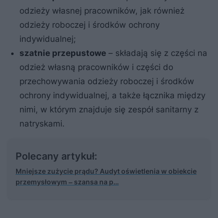
odzieży własnej pracowników, jak również
odzieży roboczej i środków ochrony
indywidualnej;
szatnie przepustowe
– składają się z części na
odzież własną pracowników i części do
przechowywania odzieży roboczej i środków
ochrony indywidualnej, a także łącznika między
nimi, w którym znajduje się zespół sanitarny z
natryskami.
Polecany artykuł:
Mniejsze zużycie prądu? Audyt oświetlenia w obiekcie
przemysłowym ‒ szansa na p…