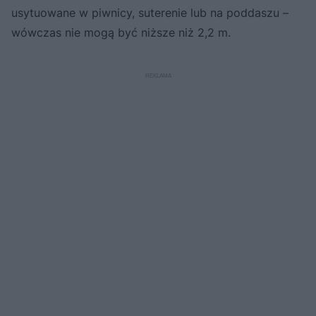
usytuowane w piwnicy, suterenie lub na poddaszu –
wówczas nie mogą być niższe niż 2,2 m.