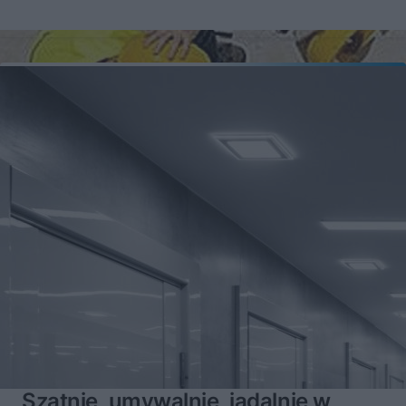
Szatnie, umywalnie, jadalnie w