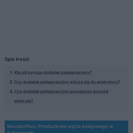
Spis treści
Kto otrzymuje dodatek pielęgnacyjny?
Czy dodatek pielęgnacyjny wlicza się do emerytury?
Czy dodatek pielęgnacyjny powiększa dochód
emeryta?
MuratorPlus: Przebudowa węzła kolejowego w
Katowicach