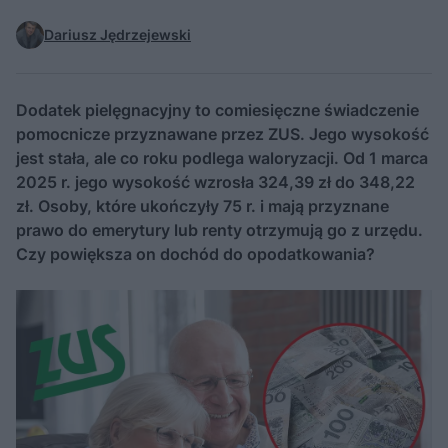
Dariusz Jędrzejewski
Dodatek pielęgnacyjny to comiesięczne świadczenie
pomocnicze przyznawane przez ZUS. Jego wysokość
jest stała, ale co roku podlega waloryzacji. Od 1 marca
2025 r. jego wysokość wzrosła 324,39 zł do 348,22
zł. Osoby, które ukończyły 75 r. i mają przyznane
prawo do emerytury lub renty otrzymują go z urzędu.
Czy powiększa on dochód do opodatkowania?