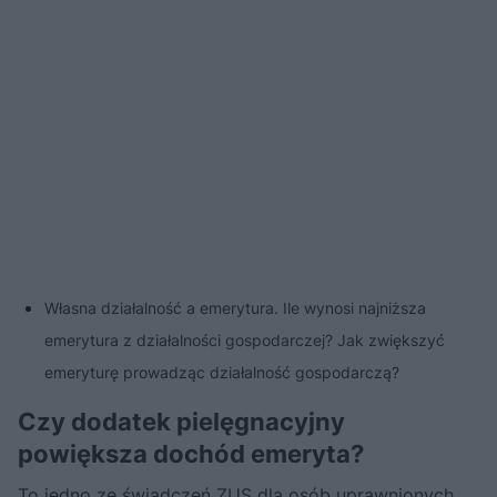
Własna działalność a emerytura. Ile wynosi najniższa
emerytura z działalności gospodarczej? Jak zwiększyć
emeryturę prowadząc działalność gospodarczą?
Czy dodatek pielęgnacyjny
powiększa dochód emeryta?
To jedno ze świadczeń ZUS dla osób uprawnionych,