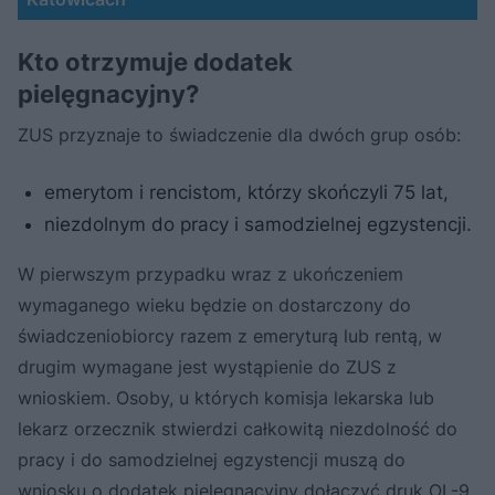
Kto otrzymuje dodatek
pielęgnacyjny?
ZUS przyznaje to świadczenie dla dwóch grup osób:
emerytom i rencistom, którzy skończyli 75 lat,
niezdolnym do pracy i samodzielnej egzystencji.
W pierwszym przypadku wraz z ukończeniem
wymaganego wieku będzie on dostarczony do
świadczeniobiorcy razem z emeryturą lub rentą, w
drugim wymagane jest wystąpienie do ZUS z
wnioskiem. Osoby, u których komisja lekarska lub
lekarz orzecznik stwierdzi całkowitą niezdolność do
pracy i do samodzielnej egzystencji muszą do
wniosku o dodatek pielęgnacyjny dołączyć druk OL-9,