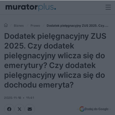
Biznes
Prawo
Dodatek pielęgnacyjny ZUS 2025. Czy
dodatek pielęgnacyjny wlicza się do emerytury? Czy dodatek
Dodatek pielęgnacyjny ZUS
pielęgnacyjny wlicza się do dochodu emeryta?
2025. Czy dodatek
pielęgnacyjny wlicza się do
emerytury? Czy dodatek
pielęgnacyjny wlicza się do
dochodu emeryta?
2025-11-18
11:41
Dodaj do Google