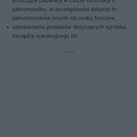
dotyczące publikacji w CEIDG informacji o
pełnomocniku, w szczególności dotyczy to
pełnomocników innych niż osoby fizyczne
usprawnienie przepisów dotyczących syndyka,
zarządcy sukcesyjnego itd.