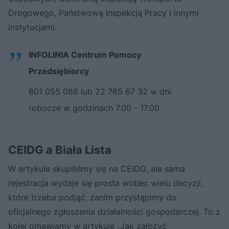
Drogowego, Państwową Inspekcją Pracy i innymi
instytucjami.
INFOLINIA Centrum Pomocy
Przedsiębiorcy
801 055 088 lub 22 765 67 32 w dni
robocze w godzinach 7.00 - 17.00
CEIDG a Biała Lista
W artykule skupiliśmy się na CEIDG, ale sama
rejestracja wydaje się prosta wobec wielu decyzji,
które trzeba podjąć, zanim przystąpimy do
oficjalnego zgłoszenia działalności gospodarczej. To z
kolei omawiamy w artykule „
Jak założyć