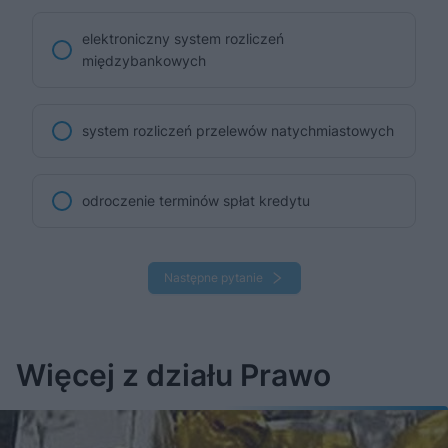
elektroniczny system rozliczeń
międzybankowych
system rozliczeń przelewów natychmiastowych
odroczenie terminów spłat kredytu
Następne pytanie
Więcej z działu Prawo