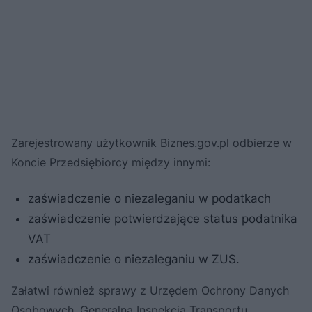
Zarejestrowany użytkownik Biznes.gov.pl odbierze w
Koncie Przedsiębiorcy między innymi:
zaświadczenie o niezaleganiu w podatkach
zaświadczenie potwierdzające status podatnika
VAT
zaświadczenie o niezaleganiu w ZUS.
Załatwi również sprawy z Urzędem Ochrony Danych
Osobowych, Generalną Inspekcją Transportu