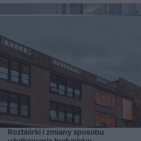
Rozbiórki i zmiany sposobu
użytkowania budynków –