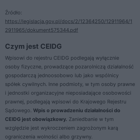
Źródło:
https://legislacja.gov.pl/docs/2/12364250/12911964/1
2911965/dokument575344.pdf
Czym jest CEIDG
Wpisowi do rejestru CEIDG podlegają wyłącznie
osoby fizyczne, prowadzące pozarolniczą działalność
gospodarczą jednoosobowo lub jako wspólnicy
spółek cywilnych. Inne podmioty, w tym osoby prawne
i jednostki organizacyjne nieposiadające osobowości
prawnej, podlegają wpisowi do Krajowego Rejestru
Sądowego.
Wpis o prowadzeniu działalności do
CEIDG jest obowiązkowy.
Zaniedbanie w tym
względzie jest wykroczeniem zagrożonym karą
ograniczenia wolności albo grzywny.