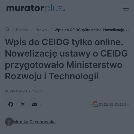
Biznes
Prawo
Wpis do CEIDG tylko online. Nowelizację
ustawy o CEIDG przygotowało Ministerstwo Rozwoju i Technologii
Wpis do CEIDG tylko online.
Nowelizację ustawy o CEIDG
przygotowało Ministerstwo
Rozwoju i Technologii
2022-09-20
15:51
Dodaj do Google
Monika Czechowska