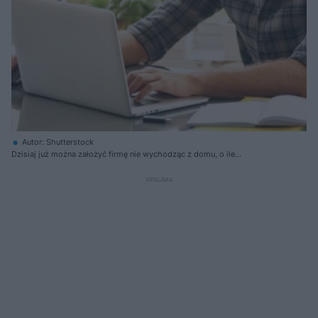
Autor: Shutterstock
Dzisiaj już można założyć firmę nie wychodząc z domu, o ile
zarejestrujesz ją w CEIDG przez internet. Za dwa lata będzie to jedyna
możliwość. Nie będzie możliwości składania wniosków papierowych
podczas rejestracji firmy w CEIDG