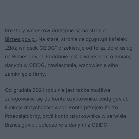
Kreatory wniosków dostępne są na stronie
Biznes.gov.pl
. Na starej stronie ceidg.gov.pl kafelek:
„Złóż wniosek CEIDG” przekieruje od teraz do e-usług
na Biznes.gov.pl. Podobnie jest z wnioskiem o zmianę
danych w CEIDG, zawieszenie, wznowienie albo
zamknięcie firmy.
Od grudnia 2021 roku nie jest także możliwe
zalogowanie się do konta użytkownika ceidg.gov.pl.
Funkcje dotychczasowego konta przejęło Konto
Przedsiębiorcy, czyli konto użytkownika w serwisie
Biznes.gov.pl, połączone z danymi z CEIDG.