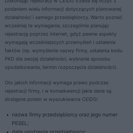
Dokonując rejestracji w CEIDG trzeba się liczyć z
podaniem wielu informacji dotyczących planowanej
działalności i samego przedsiębiorcy. Warto poznać
wcześniej te wymagania, szczególnie planując
rejestrację poprzez internet, gdyż pewne aspekty
wymagają wcześniejszych przemyśleń i ustalenia
faktów (np. wymyślenie nazwy firmy, ustalenia kodu
PKD dla swojej działalności, wybranie sposobu
opodatkowania, termin rozpoczęcia działalności).
Oto jakich informacji wymaga prawo podczas
rejestracji firmy, i w konsekwencji jakie dane są
dostępne potem w wyszukiwarce CEIDG:
nazwa firmy przedsiębiorcy oraz jego numer
PESEL;
data urodzenia przedsiębiorcy;