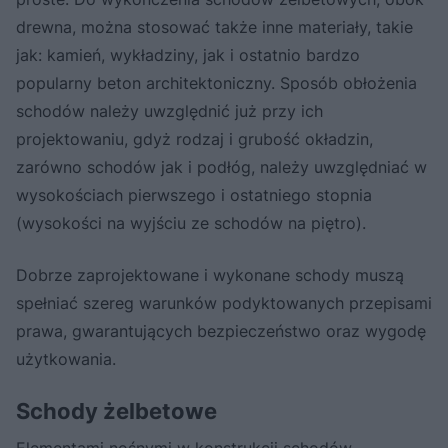
drewna, można stosować także inne materiały, takie
jak: kamień, wykładziny, jak i ostatnio bardzo
popularny beton architektoniczny. Sposób obłożenia
schodów należy uwzględnić już przy ich
projektowaniu, gdyż rodzaj i grubość okładzin,
zarówno schodów jak i podłóg, należy uwzględniać w
wysokościach pierwszego i ostatniego stopnia
(wysokości na wyjściu ze schodów na piętro).
Dobrze zaprojektowane i wykonane schody muszą
spełniać szereg warunków podyktowanych przepisami
prawa, gwarantujących bezpieczeństwo oraz wygodę
użytkowania.
Schody żelbetowe
Elementami nośnymi w konstrukcji schodów