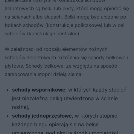
żelbetowych są belki lub płyty, które mogą opierać się
na ścianach albo słupach. Belki mogą być ułożone po
bokach schodów (konstrukcje policzkowe) lub w osi
schodów (konstrukcje centralne).
W zależności od rodzaju elementów nośnych
schodów żelbetowych rozróżnia się schody belkowe i
płytowe. Schody belkowe, ze względu na sposób
zamocowania stopni dzielą się na:
schody wspornikowe
, w których każdy stopień
jest niezależną belką utwierdzoną w ścianie
nośnej,
schody jednoprzęsłowe
, w których stopnie
każdego biegu opierają się na belce
umieszczonej pod nimi w środku rozpiętości,