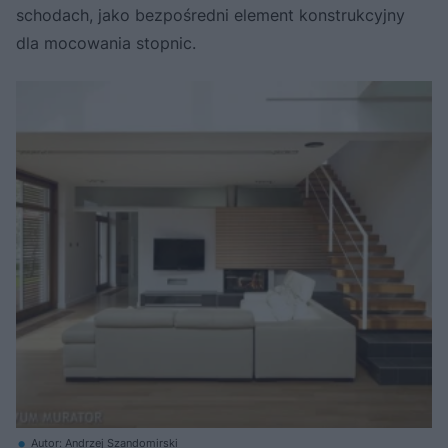
schodach, jako bezpośredni element konstrukcyjny
dla mocowania stopnic.
Autor: Andrzej Szandomirski