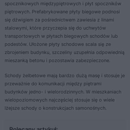
spocznikowych międzypiętrowych i płyt spoczników
piętrowych. Prefabrykowane płyty biegowe podnosi
się dźwigiem za pośrednictwem zawiesia z linami
stalowymi, które przyczepia się do uchwytów
transportowych w płytach biegowych schodów lub
podestów. Ułożone płyty schodowe scala się ze
zbrojeniem budynku, szczeliny uzupełnia odpowiednią
mieszanką betonu i pozostawia zabezpieczone.
Schody żelbetowe mają bardzo dużą masę i stosuje je
przeważnie do komunikacji między piętrami
budynków jedno- i wielorodzinnych. W mieszkaniach
wielopoziomowych najczęściej stosuje się o wiele
lżejsze schody o konstrukcjach samonośnych.
Polecany artykuł: