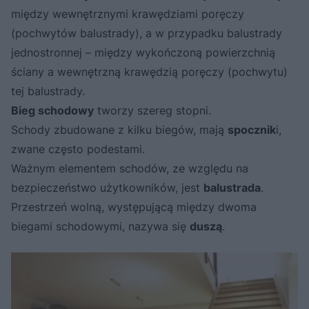
między wewnętrznymi krawędziami poręczy
(pochwytów balustrady), a w przypadku balustrady
jednostronnej – między wykończoną powierzchnią
ściany a wewnętrzną krawędzią poręczy (pochwytu)
tej balustrady.
Bieg schodowy
tworzy szereg stopni.
Schody zbudowane z kilku biegów, mają
spocznik
i,
zwane często podestami.
Ważnym elementem schodów, ze względu na
bezpieczeństwo użytkowników, jest
balustrada
.
Przestrzeń wolną, występującą między dwoma
biegami schodowymi, nazywa się
duszą
.