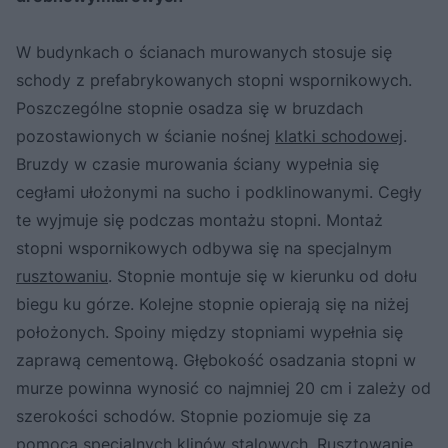
W budynkach o ścianach murowanych stosuje się
schody z prefabrykowanych stopni wspornikowych.
Poszczególne stopnie osadza się w bruzdach
pozostawionych w ścianie nośnej
klatki schodowej
.
Bruzdy w czasie murowania ściany wypełnia się
cegłami ułożonymi na sucho i podklinowanymi. Cegły
te wyjmuje się podczas montażu stopni. Montaż
stopni wspornikowych odbywa się na specjalnym
rusztowaniu
. Stopnie montuje się w kierunku od dołu
biegu ku górze. Kolejne stopnie opierają się na niżej
położonych. Spoiny między stopniami wypełnia się
zaprawą cementową. Głębokość osadzania stopni w
murze powinna wynosić co najmniej 20 cm i zależy od
szerokości schodów. Stopnie poziomuje się za
pomocą specjalnych klinów stalowych. Rusztowanie