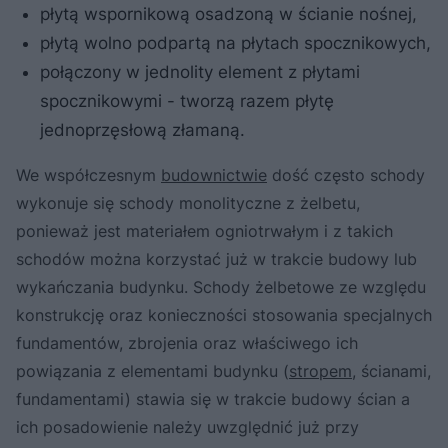
płytą wspornikową osadzoną w ścianie nośnej,
płytą wolno podpartą na płytach spocznikowych,
połączony w jednolity element z płytami
spocznikowymi - tworzą razem płytę
jednoprzęsłową złamaną.
We współczesnym
budownictwie
dość często schody
wykonuje się schody monolityczne z żelbetu,
ponieważ jest materiałem ogniotrwałym i z takich
schodów można korzystać już w trakcie budowy lub
wykańczania budynku. Schody żelbetowe ze względu
konstrukcję oraz konieczności stosowania specjalnych
fundamentów, zbrojenia oraz właściwego ich
powiązania z elementami budynku (
stropem
, ścianami,
fundamentami) stawia się w trakcie budowy ścian a
ich posadowienie należy uwzględnić już przy