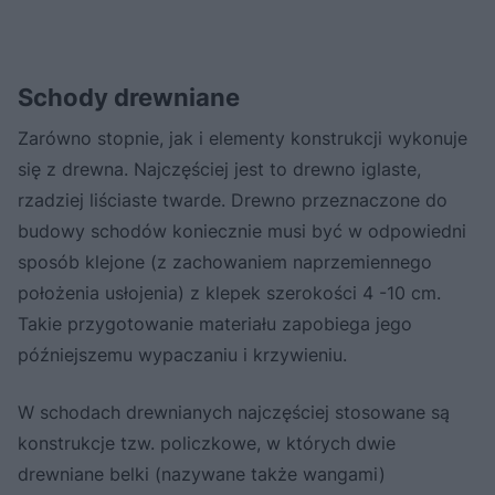
Schody drewniane
Zarówno stopnie, jak i elementy konstrukcji wykonuje
się z drewna. Najczęściej jest to drewno iglaste,
rzadziej liściaste twarde. Drewno przeznaczone do
budowy schodów koniecznie musi być w odpowiedni
sposób klejone (z zachowaniem naprzemiennego
położenia usłojenia) z klepek szerokości 4 -10 cm.
Takie przygotowanie materiału zapobiega jego
późniejszemu wypaczaniu i krzywieniu.
W schodach drewnianych najczęściej stosowane są
konstrukcje tzw. policzkowe, w których dwie
drewniane belki (nazywane także wangami)