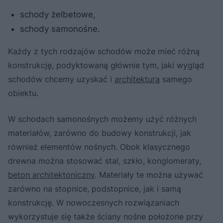
schody żelbetowe,
schody samonośne.
Każdy z tych rodzajów schodów może mieć różną
konstrukcję, podyktowaną głównie tym, jaki wygląd
schodów chcemy uzyskać i
architekturą
samego
obiektu.
W schodach samonośnych możemy użyć różnych
materiałów, zarówno do budowy konstrukcji, jak
również elementów nośnych. Obok klasycznego
drewna można stosować stal, szkło, konglomeraty,
beton architektoniczny
. Materiały te można używać
zarówno na stopnice, podstopnice, jak i samą
konstrukcję. W nowoczesnych rozwiązaniach
wykorzystuje się także ściany nośne położone przy