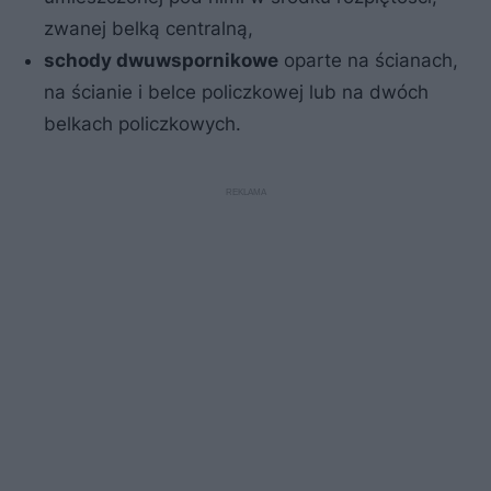
zwanej belką centralną,
schody dwuwspornikowe
oparte na ścianach,
na ścianie i belce policzkowej lub na dwóch
belkach policzkowych.