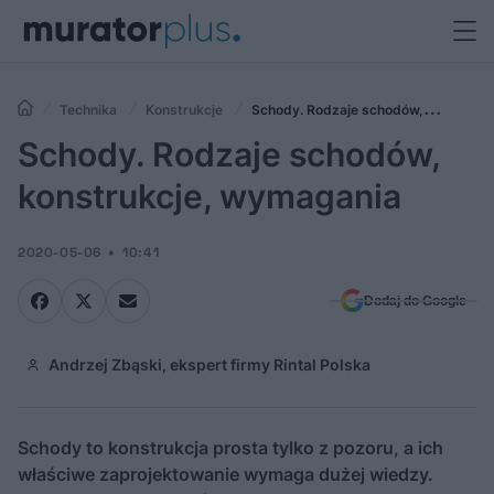
Technika
Konstrukcje
Schody. Rodzaje schodów,
konstrukcje, wymagania
Schody. Rodzaje schodów,
konstrukcje, wymagania
2020-05-06
10:41
Dodaj do Google
Andrzej Zbąski, ekspert firmy Rintal Polska
Schody to konstrukcja prosta tylko z pozoru, a ich
właściwe zaprojektowanie wymaga dużej wiedzy.