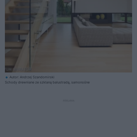
Autor: Andrzej Szandomirski
Schody drewniane ze szklaną balustradą, samonośne