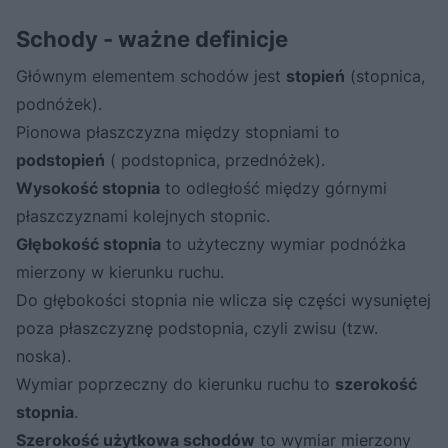
Schody - ważne definicje
Głównym elementem schodów jest
stopień
(stopnica,
podnóżek).
Pionowa płaszczyzna między stopniami to
podstopień
( podstopnica, przednóżek).
Wysokość stopnia
to odległość między górnymi
płaszczyznami kolejnych stopnic.
Głębokość stopnia
to użyteczny wymiar podnóżka
mierzony w kierunku ruchu.
Do głębokości stopnia nie wlicza się części wysuniętej
poza płaszczyznę podstopnia, czyli zwisu (tzw.
noska).
Wymiar poprzeczny do kierunku ruchu to
szerokość
stopnia
.
Szerokość użytkowa schodów
to wymiar mierzony