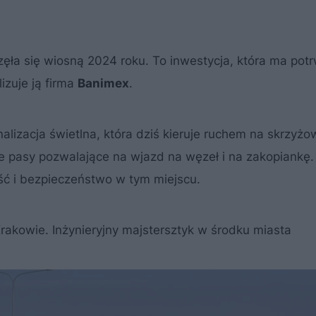
a się wiosną 2024 roku. To inwestycja, która ma pot
lizuje ją firma
Banimex
.
lizacja świetlna, która dziś kieruje ruchem na skrzyżo
e pasy pozwalające na wjazd na węzeł i na zakopiankę.
ść i bezpieczeństwo w tym miejscu.
rakowie. Inżynieryjny majstersztyk w środku miasta