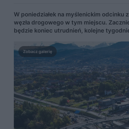
W poniedziałek na myślenickim odcinku 
węzła drogowego w tym miejscu. Zacznie 
będzie koniec utrudnień, kolejne tygodn