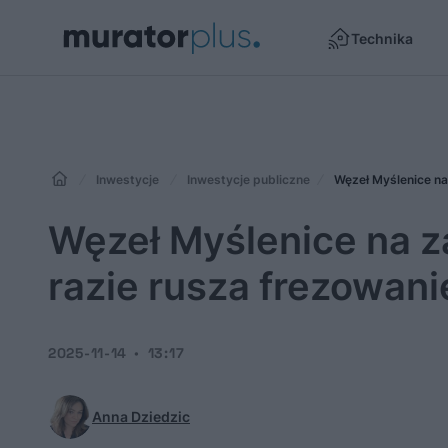
Technika
Inwestycje
Inwestycje publiczne
Węzeł Myślenice na 
Węzeł Myślenice na za
razie rusza frezowani
2025-11-14
13:17
Anna Dziedzic