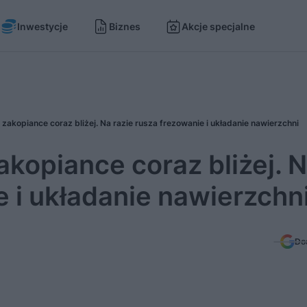
Inwestycje
Biznes
Akcje specjalne
zakopiance coraz bliżej. Na razie rusza frezowanie i układanie nawierzchni
kopiance coraz bliżej. 
e i układanie nawierzchn
Do