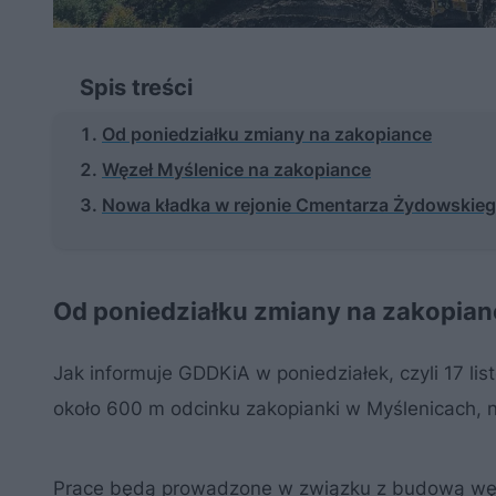
Spis treści
Od poniedziałku zmiany na zakopiance
Węzeł Myślenice na zakopiance
Nowa kładka w rejonie Cmentarza Żydowskie
Od poniedziałku zmiany na zakopian
Jak informuje GDDKiA w poniedziałek, czyli 17 lis
około 600 m odcinku zakopianki w Myślenicach, n
Prace będą prowadzone w związku z budową węzła