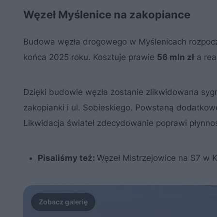
Węzeł Myślenice na zakopiance
Budowa węzła drogowego w Myślenicach rozpoczęł
końca 2025 roku. Kosztuje prawie
56 mln zł
a rea
Dzięki budowie węzła zostanie zlikwidowana sygna
zakopianki i ul. Sobieskiego. Powstaną dodatkow
Likwidacja świateł zdecydowanie poprawi płynno
Pisaliśmy też:
Węzeł Mistrzejowice na S7 w K