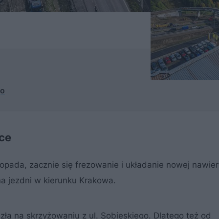
go
ce
topada, zacznie się frezowanie i układanie nowej nawie
a jezdni w kierunku Krakowa.
 na skrzyżowaniu z ul. Sobieskiego. Dlatego też od