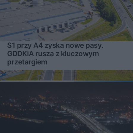
S1 przy A4 zyska nowe pasy.
GDDKiA rusza z kluczowym
przetargiem