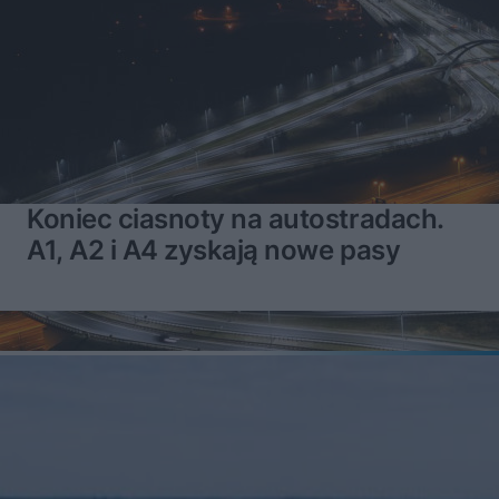
Koniec ciasnoty na autostradach.
A1, A2 i A4 zyskają nowe pasy