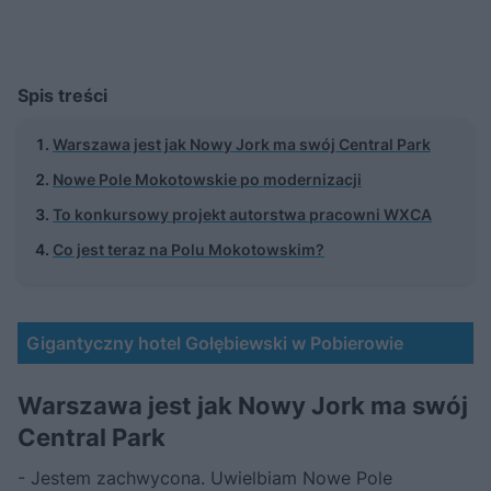
Spis treści
Warszawa jest jak Nowy Jork ma swój Central Park
Nowe Pole Mokotowskie po modernizacji
To konkursowy projekt autorstwa pracowni WXCA
Co jest teraz na Polu Mokotowskim?
Gigantyczny hotel Gołębiewski w Pobierowie
Warszawa jest jak Nowy Jork ma swój
Central Park
- Jestem zachwycona. Uwielbiam Nowe Pole