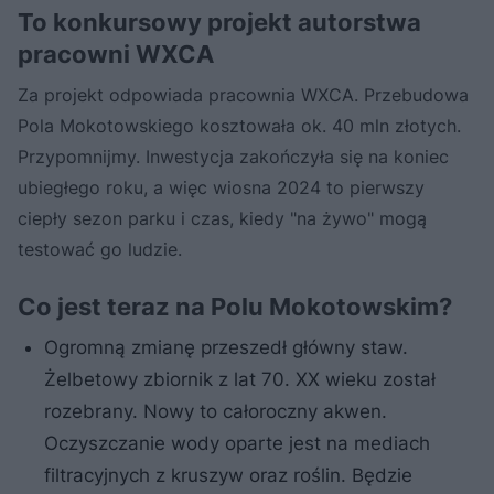
To konkursowy projekt autorstwa
pracowni WXCA
Za projekt odpowiada pracownia WXCA. Przebudowa
Pola Mokotowskiego kosztowała ok. 40 mln złotych.
Przypomnijmy. Inwestycja zakończyła się na koniec
ubiegłego roku, a więc wiosna 2024 to pierwszy
ciepły sezon parku i czas, kiedy "na żywo" mogą
testować go ludzie.
Co jest teraz na Polu Mokotowskim?
Ogromną zmianę przeszedł główny staw.
Żelbetowy zbiornik z lat 70. XX wieku został
rozebrany. Nowy to całoroczny akwen.
Oczyszczanie wody oparte jest na mediach
filtracyjnych z kruszyw oraz roślin. Będzie