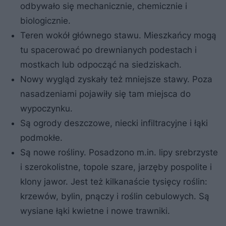
odbywało się mechanicznie, chemicznie i
biologicznie.
Teren wokół głównego stawu. Mieszkańcy mogą
tu spacerować po drewnianych podestach i
mostkach lub odpocząć na siedziskach.
Nowy wygląd zyskały też mniejsze stawy. Poza
nasadzeniami pojawiły się tam miejsca do
wypoczynku.
Są ogrody deszczowe, niecki infiltracyjne i łąki
podmokłe.
Są nowe rośliny. Posadzono m.in. lipy srebrzyste
i szerokolistne, topole szare, jarzęby pospolite i
klony jawor. Jest też kilkanaście tysięcy roślin:
krzewów, bylin, pnączy i roślin cebulowych. Są
wysiane łąki kwietne i nowe trawniki.