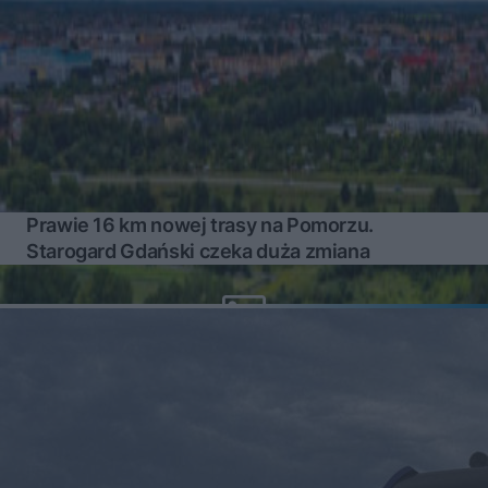
Prawie 16 km nowej trasy na Pomorzu.
Starogard Gdański czeka duża zmiana