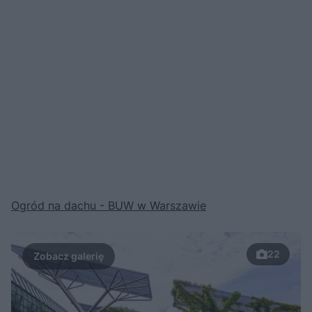
Ogród na dachu - BUW w Warszawie
22