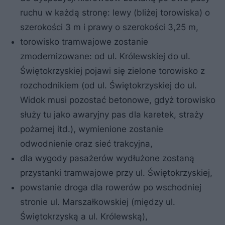
ruchu w każdą stronę: lewy (bliżej torowiska) o
szerokości 3 m i prawy o szerokości 3,25 m,
torowisko tramwajowe zostanie
zmodernizowane: od ul. Królewskiej do ul.
Świętokrzyskiej pojawi się zielone torowisko z
rozchodnikiem (od ul. Świętokrzyskiej do ul.
Widok musi pozostać betonowe, gdyż torowisko
służy tu jako awaryjny pas dla karetek, straży
pożarnej itd.), wymienione zostanie
odwodnienie oraz sieć trakcyjna,
dla wygody pasażerów wydłużone zostaną
przystanki tramwajowe przy ul. Świętokrzyskiej,
powstanie droga dla rowerów po wschodniej
stronie ul. Marszałkowskiej (między ul.
Świętokrzyską a ul. Królewską),