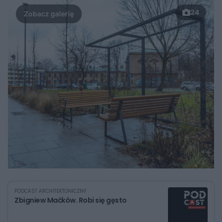
24
PODCAST ARCHITEKTONICZNY
Zbigniew Maćków. Robi się gęsto