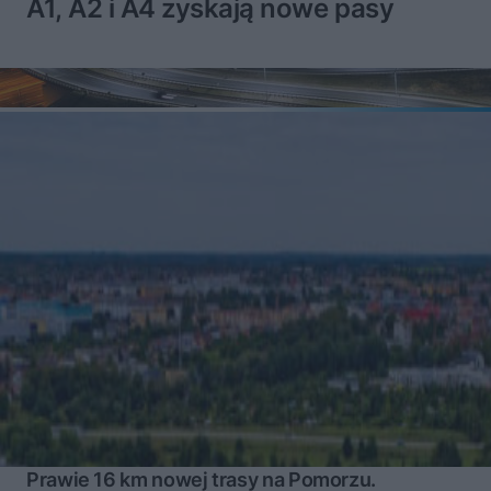
A1, A2 i A4 zyskają nowe pasy
Prawie 16 km nowej trasy na Pomorzu.