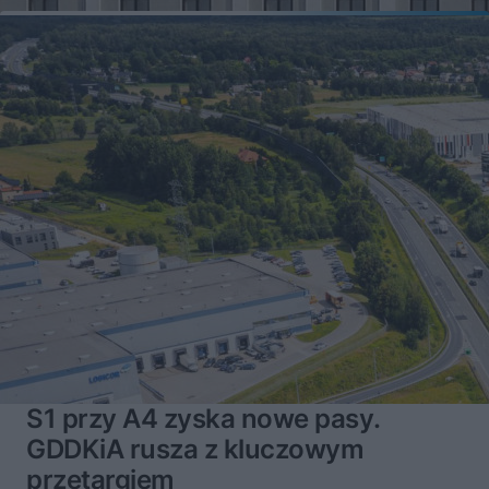
S1 przy A4 zyska nowe pasy.
GDDKiA rusza z kluczowym
przetargiem