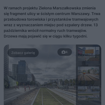
W ramach projektu Zielona Marszałkowska zmienia
się fragment ulicy w ścisłym centrum Warszawy. Trwa
przebudowa torowiska i przystanków tramwajowych
wraz z wyznaczaniem miejsc pod szpalery drzew. 13
października wrócił normalny ruch tramwajów.
Drzewa mają pojawić się w ciągu kilku tygodni.
4