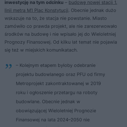
inwestycję na tym odcinku
–
budowę nowej stacji 1.
linii metra M1 Plac Konstytucji
. Obecnie jednak dużo
wskazuje na to, że stacja nie powstanie. Miasto
zamówiło co prawda projekt, ale nie zarezerwowało
środków na budowę i nie wpisało jej do Wieloletniej
Prognozy Finansowej. Od kilku lat temat nie pojawia
się też w miejskich komunikatach.
– Kolejnym etapem byłoby odebranie
projektu budowlanego oraz PFU od firmy
Metroprojekt zakontraktowanej w 2019
roku i ogłoszenie przetargu na roboty
budowlane. Obecnie jednak w
obowiązującej Wieloletniej Prognozie
Finansowej na lata 2024–2050 nie