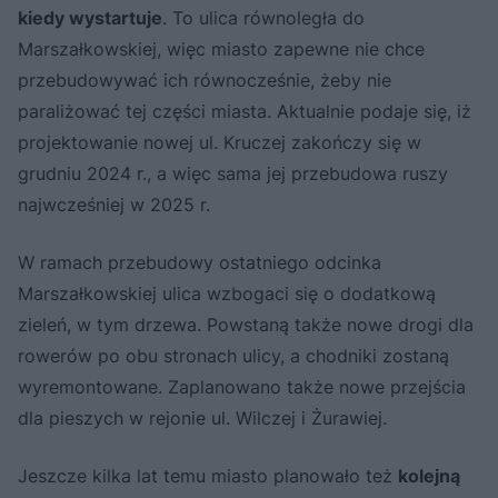
kiedy wystartuje
. To ulica równoległa do
Marszałkowskiej, więc miasto zapewne nie chce
przebudowywać ich równocześnie, żeby nie
paraliżować tej części miasta. Aktualnie podaje się, iż
projektowanie nowej ul. Kruczej zakończy się w
grudniu 2024 r., a więc sama jej przebudowa ruszy
najwcześniej w 2025 r.
W ramach przebudowy ostatniego odcinka
Marszałkowskiej ulica wzbogaci się o dodatkową
zieleń, w tym drzewa. Powstaną także nowe drogi dla
rowerów po obu stronach ulicy, a chodniki zostaną
wyremontowane. Zaplanowano także nowe przejścia
dla pieszych w rejonie ul. Wilczej i Żurawiej.
Jeszcze kilka lat temu miasto planowało też
kolejną