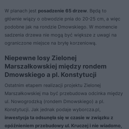
W planach jest
posadzenie 65 drzew
. Będą to
głównie wiązy o obwodzie pnia do 20-25 cm, a więc
podobne jak na rondzie Dmowskiego. W momencie
sadzenia drzewa nie mogą być większe z uwagi na
ograniczone miejsce na bryłę korzeniową.
Niepewne losy Zielonej
Marszałkowskiej między rondem
Dmowskiego a pl. Konstytucji
Ostatnim etapem realizacji projektu Zielonej
Marszałkowskiej ma być przebudowa odcinka między
ul. Nowogrodzką (rondem Dmowskiego) a pl.
Konstytucji. Jak jednak podaje wyborcza.pl,
inwestycja ta odsunęła się w czasie w związku z
opóźnieniem przebudowy ul. Kruczej i nie wiadomo,