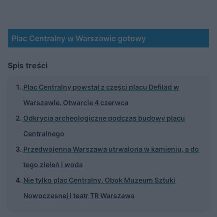
Plac Centralny w Warszawie gotowy
Spis treści
Plac Centralny powstał z części placu Defilad w
Warszawie. Otwarcie 4 czerwca
Odkrycia archeologiczne podczas budowy placu
Centralnego
Przedwojenna Warszawa utrwalona w kamieniu, a do
tego zieleń i woda
Nie tylko plac Centralny. Obok Muzeum Sztuki
Nowoczesnej i teatr TR Warszawa