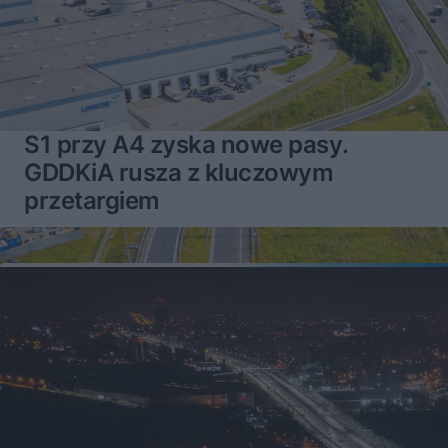
S1 przy A4 zyska nowe pasy.
GDDKiA rusza z kluczowym
przetargiem