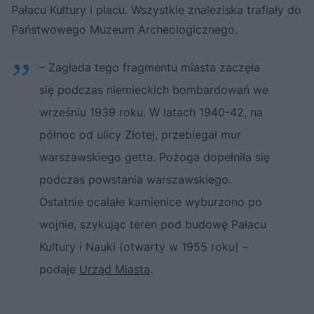
Pałacu Kultury i placu. Wszystkie znaleziska trafiały do
Państwowego Muzeum Archeologicznego.
– Zagłada tego fragmentu miasta zaczęła
się podczas niemieckich bombardowań we
wrześniu 1939 roku. W latach 1940-42, na
północ od ulicy Złotej, przebiegał mur
warszawskiego getta. Pożoga dopełniła się
podczas powstania warszawskiego.
Ostatnie ocalałe kamienice wyburzono po
wojnie, szykując teren pod budowę Pałacu
Kultury i Nauki (otwarty w 1955 roku) –
podaje
Urząd Miasta
.