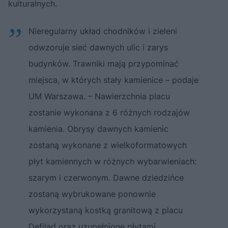
kulturalnych.
Nieregularny układ chodników i zieleni
odwzoruje sieć dawnych ulic i zarys
budynków. Trawniki mają przypominać
miejsca, w których stały kamienice – podaje
UM Warszawa. – Nawierzchnia placu
zostanie wykonana z 6 różnych rodzajów
kamienia. Obrysy dawnych kamienic
zostaną wykonane z wielkoformatowych
płyt kamiennych w różnych wybarwieniach:
szarym i czerwonym. Dawne dziedzińce
zostaną wybrukowane ponownie
wykorzystaną kostką granitową z placu
Defilad oraz uzupełnione płytami