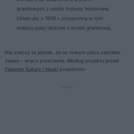
granitowymi z okolic trybuny honorowej.
Układ ulic z 1939 r. przypomną w tym
miejscu pasy ułożone z kostki granitowej.
Nie znaczy to jednak, że na nowym placu zabrakło
zieleni – wręcz przeciwnie. Według projektu przed
Pałacem Kultury i Nauki
posadzono: