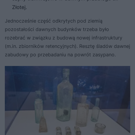
Złotej.
Jednocześnie część odkrytych pod ziemią
pozostałości dawnych budynków trzeba było
rozebrać w związku z budową nowej infrastruktury
(m.in. zbiorników retencyjnych). Resztę śladów dawnej
zabudowy po przebadaniu na powrót zasypano.