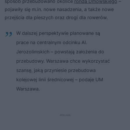
sposób przebudowano okolice
ronda Dmowskiego
–
pojawiły się m.in. nowe nasadzenia, a także nowe
przejścia dla pieszych oraz drogi dla rowerów.
W dalszej perspektywie planowane są
prace na centralnym odcinku Al.
Jerozolimskich – powstają założenia do
przebudowy. Warszawa chce wykorzystać
szansę, jaką przyniesie przebudowa
kolejowej linii średnicowej – podaje UM
Warszawa.