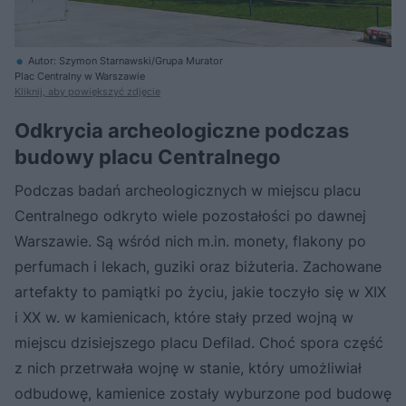
Autor: Szymon Starnawski/Grupa Murator
Plac Centralny w Warszawie
Kliknij, aby powiększyć zdjęcie
Odkrycia archeologiczne podczas
budowy placu Centralnego
Podczas badań archeologicznych w miejscu placu
Centralnego odkryto wiele pozostałości po dawnej
Warszawie. Są wśród nich m.in. monety, flakony po
perfumach i lekach, guziki oraz biżuteria. Zachowane
artefakty to pamiątki po życiu, jakie toczyło się w XIX
i XX w. w kamienicach, które stały przed wojną w
miejscu dzisiejszego placu Defilad. Choć spora część
z nich przetrwała wojnę w stanie, który umożliwiał
odbudowę, kamienice zostały wyburzone pod budowę