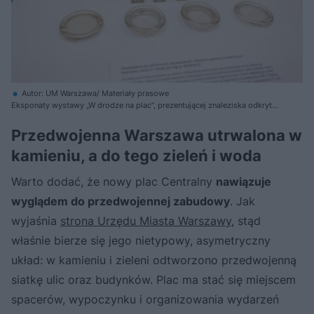
Autor: UM Warszawa/ Materiały prasowe
Eksponaty wystawy „W drodze na plac”, prezentującej znaleziska odkryte
podczas prac nad placem Centralnym w Warszawie.
Przedwojenna Warszawa utrwalona w
kamieniu, a do tego zieleń i woda
Warto dodać, że nowy plac Centralny
nawiązuje
wyglądem do przedwojennej zabudowy
. Jak
wyjaśnia
strona Urzędu Miasta Warszawy
, stąd
właśnie bierze się jego nietypowy, asymetryczny
układ: w kamieniu i zieleni odtworzono przedwojenną
siatkę ulic oraz budynków. Plac ma stać się miejscem
spacerów, wypoczynku i organizowania wydarzeń