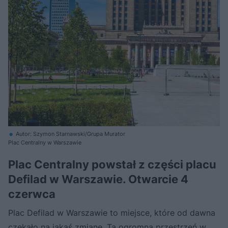
Autor: Szymon Starnawski/Grupa Murator
Plac Centralny w Warszawie
Plac Centralny powstał z części placu
Defilad w Warszawie. Otwarcie 4
czerwca
Plac Defilad w Warszawie to miejsce, które od dawna
czekało na jakąś zmianę. Ta ogromna przestrzeń w