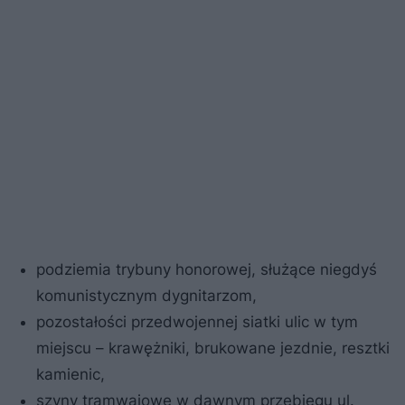
podziemia trybuny honorowej, służące niegdyś
komunistycznym dygnitarzom,
pozostałości przedwojennej siatki ulic w tym
miejscu – krawężniki, brukowane jezdnie, resztki
kamienic,
szyny tramwajowe w dawnym przebiegu ul.