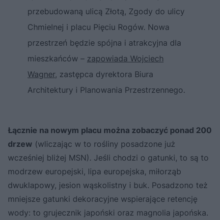
przebudowaną ulicą Złotą, Zgody do ulicy
Chmielnej i placu Pięciu Rogów. Nowa
przestrzeń będzie spójna i atrakcyjna dla
mieszkańców –
zapowiada Wojciech
Wagner
, zastępca dyrektora Biura
Architektury i Planowania Przestrzennego.
Łącznie na nowym placu można zobaczyć ponad 200
drzew
(wliczając w to rośliny posadzone już
wcześniej bliżej MSN). Jeśli chodzi o gatunki, to są to
modrzew europejski, lipa europejska, miłorząb
dwuklapowy, jesion wąskolistny i buk. Posadzono też
mniejsze gatunki dekoracyjne wspierające retencję
wody: to grujecznik japoński oraz magnolia japońska.