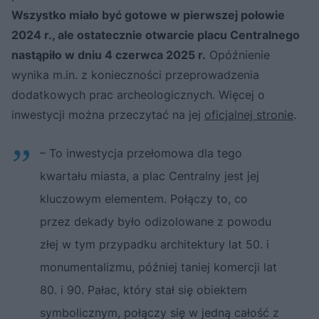
Wszystko miało być gotowe w pierwszej połowie
2024 r., ale ostatecznie otwarcie placu Centralnego
nastąpiło w dniu 4 czerwca 2025 r.
Opóźnienie
wynika m.in. z konieczności przeprowadzenia
dodatkowych prac archeologicznych. Więcej o
inwestycji można przeczytać na jej
oficjalnej stronie
.
– To inwestycja przełomowa dla tego
kwartału miasta, a plac Centralny jest jej
kluczowym elementem. Połączy to, co
przez dekady było odizolowane z powodu
złej w tym przypadku architektury lat 50. i
monumentalizmu, później taniej komercji lat
80. i 90. Pałac, który stał się obiektem
symbolicznym, połączy się w jedną całość z