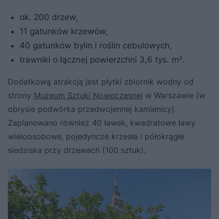
ok. 200 drzew,
11 gatunków krzewów,
40 gatunków bylin i roślin cebulowych,
trawniki o łącznej powierzchni 3,6 tys. m².
Dodatkową atrakcją jest płytki zbiornik wodny od
strony
Muzeum Sztuki Nowoczesnej
w Warszawie (w
obrysie podwórka przedwojennej kamienicy).
Zaplanowano również 40 ławek, kwadratowe ławy
wieloosobowe, pojedyncze krzesła i półokrągłe
siedziska przy drzewach (100 sztuk).