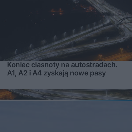
Koniec ciasnoty na autostradach.
A1, A2 i A4 zyskają nowe pasy