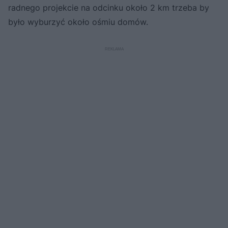
radnego projekcie na odcinku około 2 km trzeba by
było wyburzyć około ośmiu domów.