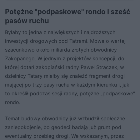
Potężne "podpaskowe" rondo i sześć
pasów ruchu
Byłaby to jedna z największych i najdroższych
inwestycji drogowych pod Tatrami. Mowa o wartej
szacunkowo około miliarda złotych obwodnicy
Zakopanego. W jednym z projektów koncepcji, do
której dotarł zakopiański radny Paweł Strączek, w
dzielnicy Tatary miałby się znaleźć fragment drogi
mającej po trzy pasy ruchu w każdym kierunku i, jak
to określił podczas sesji radny, potężne „podpaskowe”
rondo.
Temat budowy obwodnicy już wzbudził społeczne
zaniepokojenie, bo geodeci badają już grunt pod
ewentualny przebieg drogi. We wskazanym, przez