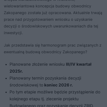
wielowariantowa koncepcja budowy obwodnicy
Zakopanego została już opracowana. Aktualnie trwają
prace nad przygotowaniem wniosku o uzyskanie
decyzji o środowiskowych uwarunkowaniach dla tej
inwestycji.
Jak przedstawia się harmonogram prac związanych z
ewentualną budową obwodnicy Zakopanego?
Planowane złożenie wniosku
III/IV kwartał
2025r.
Planowany termin pozyskania decyzji
środowiskowej to
koniec 2026 r.
Po tym etapie możliwe będzie przystąpienie do
kolejnego etapu tj. zlecenie projektu
Budowlanego oraz pozyskanie decyzji ZRID.