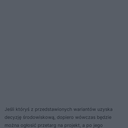
Jeśli któryś z przedstawionych wariantów uzyska
decyzję środowiskową, dopiero wówczas będzie
można ogłosić przetarg na projekt, a po jego