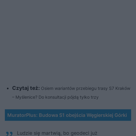
Czytaj też:
Osiem wariantów przebiegu trasy S7 Kraków
– Myślenice? Do konsultacji pójdą tylko trzy
MuratorPlus: Budowa S1 obejścia Węgierskiej Górki
Ludzie się martwią, bo geodeci już