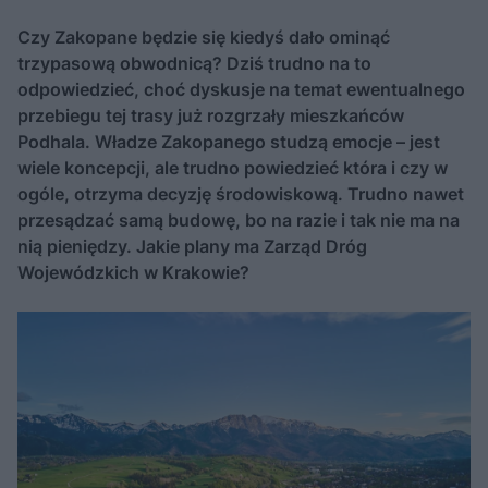
Czy Zakopane będzie się kiedyś dało ominąć
trzypasową obwodnicą? Dziś trudno na to
odpowiedzieć, choć dyskusje na temat ewentualnego
przebiegu tej trasy już rozgrzały mieszkańców
Podhala. Władze Zakopanego studzą emocje – jest
wiele koncepcji, ale trudno powiedzieć która i czy w
ogóle, otrzyma decyzję środowiskową. Trudno nawet
przesądzać samą budowę, bo na razie i tak nie ma na
nią pieniędzy. Jakie plany ma Zarząd Dróg
Wojewódzkich w Krakowie?