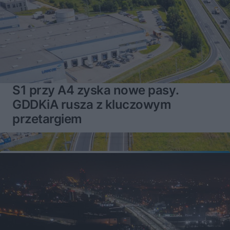
S1 przy A4 zyska nowe pasy.
GDDKiA rusza z kluczowym
przetargiem