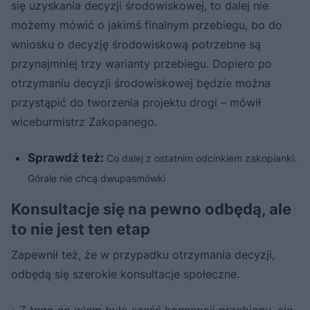
się uzyskania decyzji środowiskowej, to dalej nie
możemy mówić o jakimś finalnym przebiegu, bo do
wniosku o decyzję środowiskową potrzebne są
przynajmniej trzy warianty przebiegu. Dopiero po
otrzymaniu decyzji środowiskowej będzie można
przystąpić do tworzenia projektu drogi – mówił
wiceburmistrz Zakopanego.
Sprawdź też:
Co dalej z ostatnim odcinkiem zakopianki.
Górale nie chcą dwupasmówki
Konsultacje się na pewno odbędą, ale
to nie jest ten etap
Zapewnił też, że w przypadku otrzymania decyzji,
odbędą się szerokie konsultacje społeczne.
- Z tego co wiem było sześć koncepcji przebiegu, ale