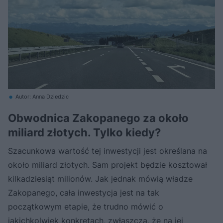
Autor: Anna Dziedzic
Obwodnica Zakopanego za około
miliard złotych. Tylko kiedy?
Szacunkowa wartość tej inwestycji jest określana na
około miliard złotych. Sam projekt będzie kosztował
kilkadziesiąt milionów. Jak jednak mówią władze
Zakopanego, cała inwestycja jest na tak
początkowym etapie, że trudno mówić o
jakichkolwiek konkretach, zwłaszcza, że na jej