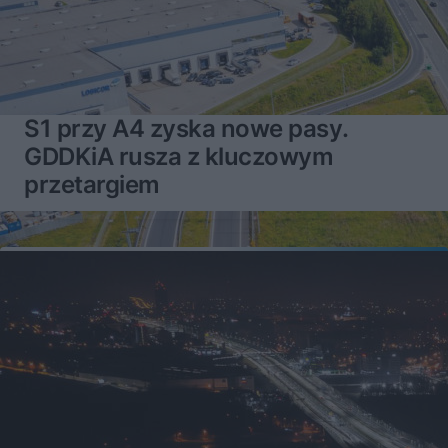
S1 przy A4 zyska nowe pasy.
GDDKiA rusza z kluczowym
przetargiem