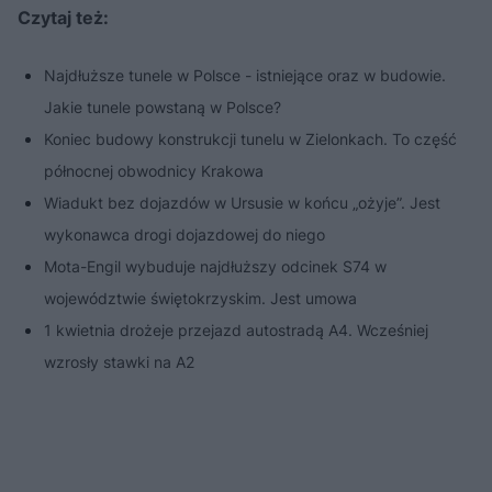
Czytaj też:
Najdłuższe tunele w Polsce - istniejące oraz w budowie.
Jakie tunele powstaną w Polsce?
Koniec budowy konstrukcji tunelu w Zielonkach. To część
północnej obwodnicy Krakowa
Wiadukt bez dojazdów w Ursusie w końcu „ożyje”. Jest
wykonawca drogi dojazdowej do niego
Mota-Engil wybuduje najdłuższy odcinek S74 w
województwie świętokrzyskim. Jest umowa
1 kwietnia drożeje przejazd autostradą A4. Wcześniej
wzrosły stawki na A2