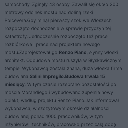
samochody. Zginęły 43 osoby. Zawalił się około 200
metrowy odcinek mostu nad doliną rzeki
Polcevera.Gdy minął pierwszy szok we Włoszech
rozpoczęto dochodzenie w sprawie przyczyn tej
katastrofy. Jednocześnie rozpoczęto też prace
rozbiórkowe i prace nad projektem nowego
mostu.Zaprojektował go
Renzo Piano
, słynny włoski
architekt. Odbudowa mostu ruszyła w Błyskawicznym
tempie. Wykonawcą została znana, duża włoska firma
budowlana
Salini Impregilo.
Budowa trwała 15
miesięcy
. W tym czasie rozebrano pozostałości po
moście Morandiego i wybudowano zupełnie nowy
obiekt, według projektu Renzo Piano.Jak informował
wykonawca, w szczytowym okresie działalności
budowlanej ponad 1000 pracowników, w tym
inżynierów i techników, pracowało przez całą dobę