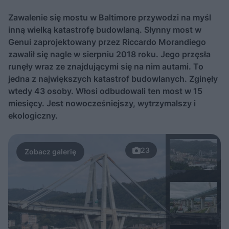
Zawalenie się mostu w Baltimore przywodzi na myśl
inną wielką katastrofę budowlaną. Słynny most w
Genui zaprojektowany przez Riccardo Morandiego
zawalił się nagle w sierpniu 2018 roku. Jego przęsła
runęły wraz ze znajdującymi się na nim autami. To
jedna z największych katastrof budowlanych. Zginęły
wtedy 43 osoby. Włosi odbudowali ten most w 15
miesięcy. Jest nowocześniejszy, wytrzymalszy i
ekologiczny.
23