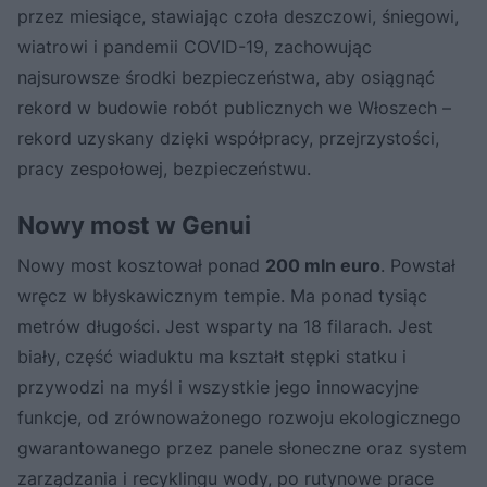
przez miesiące, stawiając czoła deszczowi, śniegowi,
wiatrowi i pandemii COVID-19, zachowując
najsurowsze środki bezpieczeństwa, aby osiągnąć
rekord w budowie robót publicznych we Włoszech –
rekord uzyskany dzięki współpracy, przejrzystości,
pracy zespołowej, bezpieczeństwu.
Nowy most w Genui
Nowy most kosztował ponad
200 mln euro
. Powstał
wręcz w błyskawicznym tempie. Ma ponad tysiąc
metrów długości. Jest wsparty na 18 filarach. Jest
biały, część wiaduktu ma kształt stępki statku i
przywodzi na myśl i wszystkie jego innowacyjne
funkcje, od zrównoważonego rozwoju ekologicznego
gwarantowanego przez panele słoneczne oraz system
zarządzania i recyklingu wody, po rutynowe prace