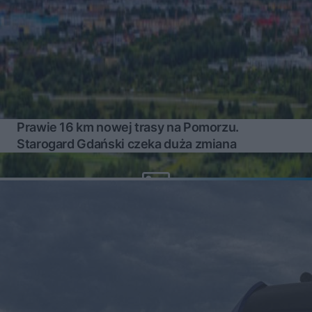
Prawie 16 km nowej trasy na Pomorzu.
Starogard Gdański czeka duża zmiana