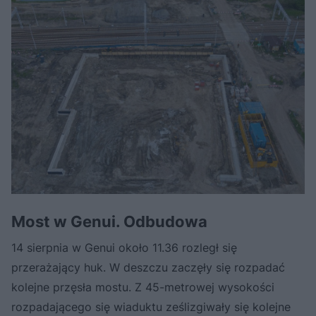
Most w Genui. Odbudowa
14 sierpnia w Genui około 11.36 rozległ się
przerażający huk. W deszczu zaczęły się rozpadać
kolejne przęsła mostu. Z 45-metrowej wysokości
rozpadającego się wiaduktu ześlizgiwały się kolejne