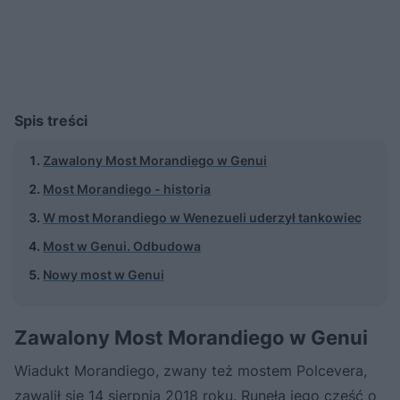
Spis treści
Zawalony Most Morandiego w Genui
Most Morandiego - historia
W most Morandiego w Wenezueli uderzył tankowiec
Most w Genui. Odbudowa
Nowy most w Genui
Zawalony Most Morandiego w Genui
Wiadukt Morandiego, zwany też mostem Polcevera,
zawalił się 14 sierpnia 2018 roku. Runęła jego część o