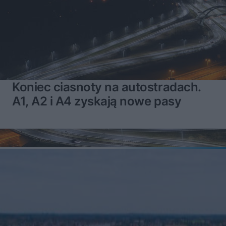
Koniec ciasnoty na autostradach.
A1, A2 i A4 zyskają nowe pasy