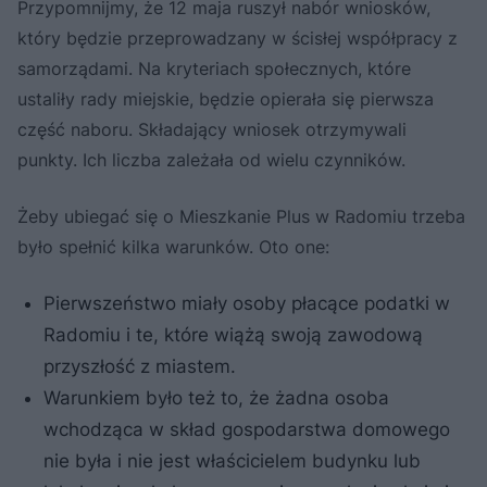
Przypomnijmy, że 12 maja ruszył nabór wniosków,
który będzie przeprowadzany w ścisłej współpracy z
samorządami. Na kryteriach społecznych, które
ustaliły rady miejskie, będzie opierała się pierwsza
część naboru. Składający wniosek otrzymywali
punkty. Ich liczba zależała od wielu czynników.
Żeby ubiegać się o Mieszkanie Plus w Radomiu trzeba
było spełnić kilka warunków. Oto one:
Pierwszeństwo miały osoby płacące podatki w
Radomiu i te, które wiążą swoją zawodową
przyszłość z miastem.
Warunkiem było też to, że żadna osoba
wchodząca w skład gospodarstwa domowego
nie była i nie jest właścicielem budynku lub