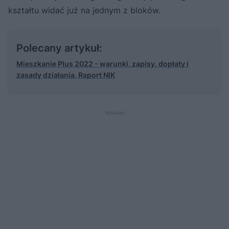
kształtu widać już na jednym z bloków.
Polecany artykuł:
Mieszkanie Plus 2022 - warunki, zapisy, dopłaty i
zasady działania. Raport NIK