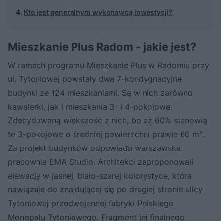
Kto jest generalnym wykonawcą inwestycji?
Mieszkanie Plus Radom - jakie jest?
W ramach programu
Mieszkanie Plus
w Radomiu przy
ul. Tytoniowej powstały dwa 7-kondygnacyjne
budynki ze 124 mieszkaniami. Są w nich zarówno
kawalerki, jak i mieszkania 3- i 4-pokojowe.
Zdecydowaną większość z nich, bo aż 60% stanowią
te 3-pokojowe o średniej powierzchni prawie 60 m².
Za projekt budynków odpowiada warszawska
pracownia EMA Studio. Architekci zaproponowali
elewację w jasnej, biało-szarej kolorystyce, która
nawiązuje do znajdującej się po drugiej stronie ulicy
Tytoniowej przedwojennej fabryki Polskiego
Monopolu Tytoniowego. Fragment jej finalnego