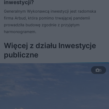
inwestycji?
Generalnym Wykonawcą inwestycji jest radomska
firma Arbud, która pomimo trwającej pandemii
prowadziła budowę zgodnie z przyjętym
harmonogramem.
Więcej z działu Inwestycje
publiczne
5