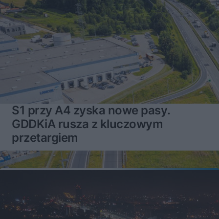
S1 przy A4 zyska nowe pasy.
GDDKiA rusza z kluczowym
przetargiem