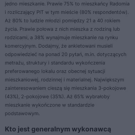
jedno mieszkanie. Prawie 75% to mieszkańcy Radomia
i rozliczający PIT w tym mieście (80% respondentów).
Aż 80% to ludzie młodzi pomiędzy 21 a 40 rokiem
życia. Prawie połowa z nich mieszka z rodziną lub
rodzicami, a 38% wynajmuje mieszkanie na rynku
komercyjnym. Dodajmy, że ankietowani musieli
odpowiedzieć na ponad 20 pytań, m.in. dotyczących
metrażu, struktury i standardu wykończenia
preferowanego lokalu oraz obecnej sytuacji
mieszkaniowej, rodzinnej i materialnej. Największym
zainteresowaniem cieszą się mieszkania 3-pokojowe
(43%), 2-pokojowe (35%). Aż 65% wybrałoby
mieszkanie wykończone w standardzie
podstawowym.
Kto jest generalnym wykonawcą