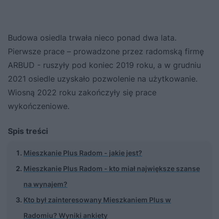
Budowa osiedla trwała nieco ponad dwa lata.
Pierwsze prace – prowadzone przez radomską firmę
ARBUD - ruszyły pod koniec 2019 roku, a w grudniu
2021 osiedle uzyskało pozwolenie na użytkowanie.
Wiosną 2022 roku zakończyły się prace
wykończeniowe.
Spis treści
Mieszkanie Plus Radom - jakie jest?
Mieszkanie Plus Radom - kto miał największe szanse
na wynajem?
Kto był zainteresowany Mieszkaniem Plus w
Radomiu? Wyniki ankiety