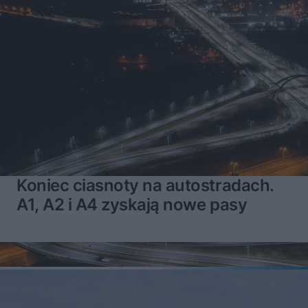
Koniec ciasnoty na autostradach.
A1, A2 i A4 zyskają nowe pasy