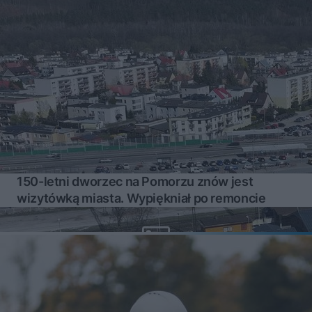
150-letni dworzec na Pomorzu znów jest
wizytówką miasta. Wypiękniał po remoncie