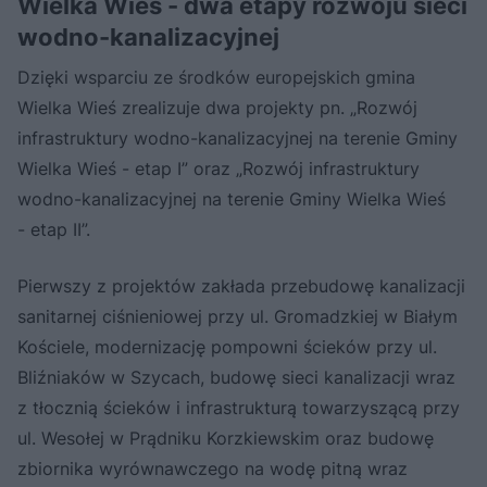
Wielka Wieś - dwa etapy rozwoju sieci
wodno-kanalizacyjnej
Dzięki wsparciu ze środków europejskich gmina
Wielka Wieś zrealizuje dwa projekty pn. „Rozwój
infrastruktury wodno-kanalizacyjnej na terenie Gminy
Wielka Wieś - etap I” oraz „Rozwój infrastruktury
wodno-kanalizacyjnej na terenie Gminy Wielka Wieś
- etap II”.
Pierwszy z projektów zakłada przebudowę kanalizacji
sanitarnej ciśnieniowej przy ul. Gromadzkiej w Białym
Kościele, modernizację pompowni ścieków przy ul.
Bliźniaków w Szycach, budowę sieci kanalizacji wraz
z tłocznią ścieków i infrastrukturą towarzyszącą przy
ul. Wesołej w Prądniku Korzkiewskim oraz budowę
zbiornika wyrównawczego na wodę pitną wraz