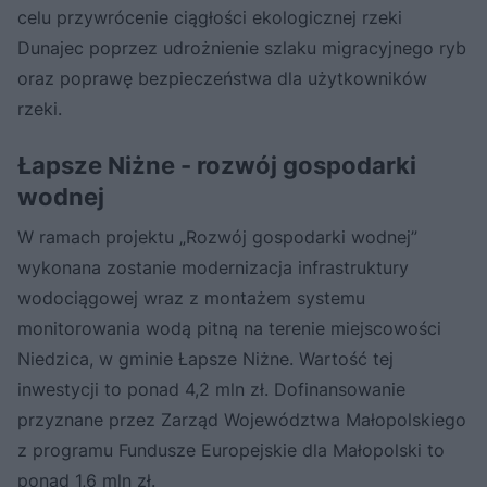
celu przywrócenie ciągłości ekologicznej rzeki
Dunajec poprzez udrożnienie szlaku migracyjnego ryb
oraz poprawę bezpieczeństwa dla użytkowników
rzeki.
Łapsze Niżne - rozwój gospodarki
wodnej
W ramach projektu „Rozwój gospodarki wodnej”
wykonana zostanie modernizacja infrastruktury
wodociągowej wraz z montażem systemu
monitorowania wodą pitną na terenie miejscowości
Niedzica, w gminie Łapsze Niżne. Wartość tej
inwestycji to ponad 4,2 mln zł. Dofinansowanie
przyznane przez Zarząd Województwa Małopolskiego
z programu Fundusze Europejskie dla Małopolski to
ponad 1,6 mln zł.