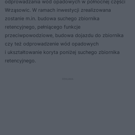
odprowadzania wód opadowych w północnej części
Wrząsowic. W ramach inwestycji zrealizowana
zostanie m.in. budowa suchego zbiornika
retencyjnego, pełniącego funkcje
przeciwpowodziowe, budowa dojazdu do zbiornika
czy też odprowadzenie wód opadowych
i ukształtowanie koryta poniżej suchego zbiornika
retencyjnego.