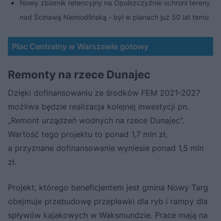
Nowy zbiornik retencyjny na Opolszczyźnie ochroni tereny
nad Ścinawą Niemodlińską - był w planach już 50 lat temu
Plac Centralny w Warszawie gotowy
Remonty na rzece Dunajec
Dzięki dofinansowaniu ze środków FEM 2021-2027
możliwa będzie realizacja kolejnej inwestycji pn.
„Remont urządzeń wodnych na rzece Dunajec”.
Wartość tego projektu to ponad 1,7 mln zł,
a przyznane dofinansowanie wyniesie ponad 1,5 mln
zł.
Projekt, którego beneficjentem jest gmina Nowy Targ
obejmuje przebudowę przepławki dla ryb i rampy dla
spływów kajakowych w Waksmundzie. Prace mają na