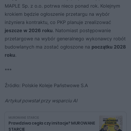
MAPLE Sp. z o.o. potrwa nieco ponad rok. Kolejnym
krokiem będzie ogłoszenie przetargu na wybór
inżyniera kontraktu, co PKP planuje zrealizować
jeszcze w 2026 roku
. Natomiast postępowanie
przetargowe na wybór generalnego wykonawcy robót
budowlanych ma zostać ogłoszone na
początku 2028
roku
.
***
Źródło: Polskie Koleje Państwowe S.A
Artykuł powstał przy wsparciu AI
MUROWANE STARCIE
Prawdziwa cegła czy imitacje? MUROWANE
STARCIE