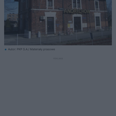
Autor: PKP S.A./ Materiały prasowe