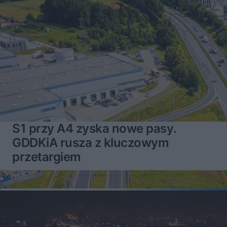
S1 przy A4 zyska nowe pasy.
GDDKiA rusza z kluczowym
przetargiem