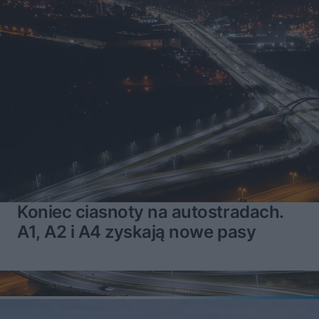
Koniec ciasnoty na autostradach.
A1, A2 i A4 zyskają nowe pasy