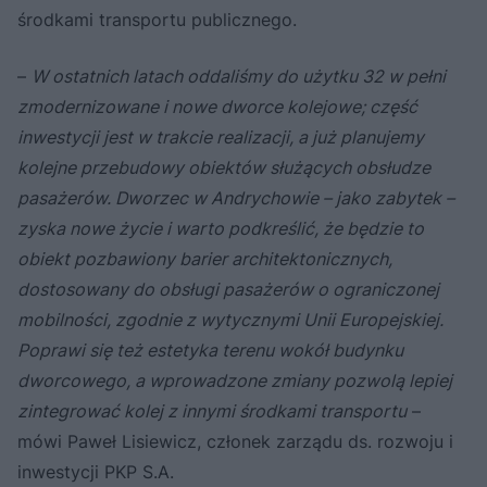
środkami transportu publicznego.
–
W ostatnich latach oddaliśmy do użytku 32 w pełni
zmodernizowane i nowe dworce kolejowe; część
inwestycji jest w trakcie realizacji, a już planujemy
kolejne przebudowy obiektów służących obsłudze
pasażerów. Dworzec w Andrychowie – jako zabytek –
zyska nowe życie i warto podkreślić, że będzie to
obiekt pozbawiony barier architektonicznych,
dostosowany do obsługi pasażerów o ograniczonej
mobilności, zgodnie z wytycznymi Unii Europejskiej.
Poprawi się też estetyka terenu wokół budynku
dworcowego, a wprowadzone zmiany pozwolą lepiej
zintegrować kolej z innymi środkami transportu
–
mówi Paweł Lisiewicz, członek zarządu ds. rozwoju i
inwestycji PKP S.A.