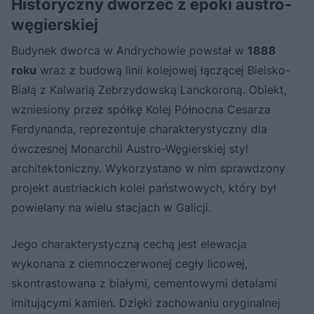
Historyczny dworzec z epoki austro-
węgierskiej
Budynek dworca w Andrychowie powstał w
1888
roku
wraz z budową linii kolejowej łączącej Bielsko-
Białą z Kalwarią Zebrzydowską Lanckoroną. Obiekt,
wzniesiony przez spółkę Kolej Północna Cesarza
Ferdynanda, reprezentuje charakterystyczny dla
ówczesnej Monarchii Austro-Węgierskiej styl
architektoniczny. Wykorzystano w nim sprawdzony
projekt austriackich kolei państwowych, który był
powielany na wielu stacjach w Galicji.
Jego charakterystyczną cechą jest elewacja
wykonana z ciemnoczerwonej cegły licowej,
skontrastowana z białymi, cementowymi detalami
imitującymi kamień. Dzięki zachowaniu oryginalnej