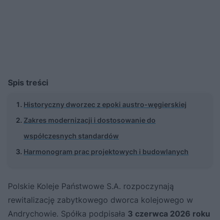
Spis treści
Historyczny dworzec z epoki austro-węgierskiej
Zakres modernizacji i dostosowanie do
współczesnych standardów
Harmonogram prac projektowych i budowlanych
Polskie Koleje Państwowe S.A. rozpoczynają
rewitalizację zabytkowego dworca kolejowego w
Andrychowie. Spółka podpisała
3 czerwca 2026 roku