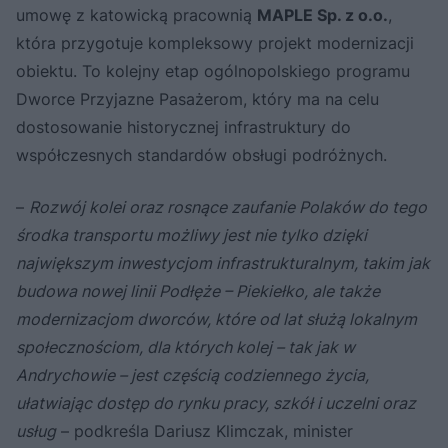
umowę z katowicką pracownią
MAPLE Sp. z o.o.
,
która przygotuje kompleksowy projekt modernizacji
obiektu. To kolejny etap ogólnopolskiego programu
Dworce Przyjazne Pasażerom, który ma na celu
dostosowanie historycznej infrastruktury do
współczesnych standardów obsługi podróżnych.
–
Rozwój kolei oraz rosnące zaufanie Polaków do tego
środka transportu możliwy jest nie tylko dzięki
największym inwestycjom infrastrukturalnym, takim jak
budowa nowej linii Podłęże – Piekiełko, ale także
modernizacjom dworców, które od lat służą lokalnym
społecznościom, dla których kolej – tak jak w
Andrychowie – jest częścią codziennego życia,
ułatwiając dostęp do rynku pracy, szkół i uczelni oraz
usług
– podkreśla Dariusz Klimczak, minister