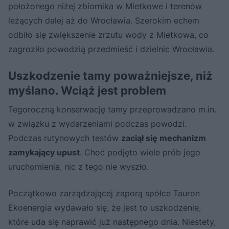
położonego niżej zbiornika w Mietkowe i terenów
leżących dalej aż do Wrocławia. Szerokim echem
odbiło się zwiększenie zrzutu wody z Mietkowa, co
zagroziło powodzią przedmieść i dzielnic Wrocławia.
Uszkodzenie tamy poważniejsze, niż
myślano. Wciąż jest problem
Tegoroczną konserwację tamy przeprowadzano m.in.
w związku z wydarzeniami podczas powodzi.
Podczas rutynowych testów
zaciął się mechanizm
zamykający upust
. Choć podjęto wiele prób jego
uruchomienia, nic z tego nie wyszło.
Początkowo zarządzającej zaporą spółce Tauron
Ekoenergia wydawało się, że jest to uszkodzenie,
które uda się naprawić już następnego dnia. Niestety,