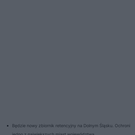
Będzie nowy zbiornik retencyjny na Dolnym Śląsku. Ochroni
jedno z największych miast województwa