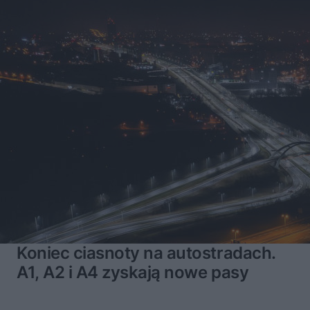
Koniec ciasnoty na autostradach.
A1, A2 i A4 zyskają nowe pasy