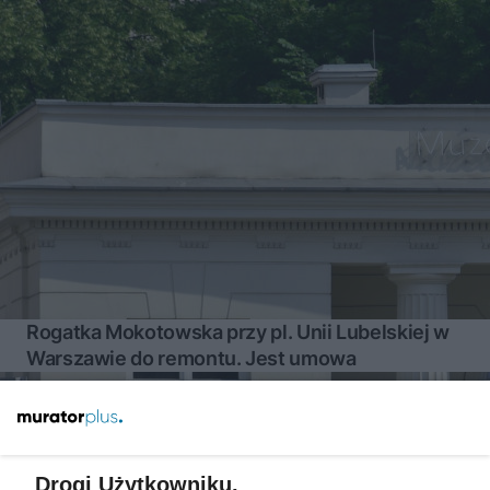
Rogatka Mokotowska przy pl. Unii Lubelskiej w
Warszawie do remontu. Jest umowa
Więcej
Drogi Użytkowniku,