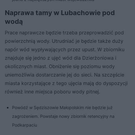
Naprawa tamy w Lubachowie pod
wodą
Prace naprawcze będzie trzeba przeprowadzić pod
powierzchnią wody. Utrudniać je będzie także duży
napór wód wypływających przez upust. W zbiorniku
znajduje się jedno z ujęć wód dla Dzierżoniowa i
okolicznych miast. Obniżenie się poziomu wody
uniemożliwia dostarczanie jej do sieci. Na szczęście
miasta korzystające z tego ujęcia mają do dyspozycji
również inne miejsca poboru wody pitnej.
Powódź w Sędziszowie Małopolskim nie będzie już
zagrożeniem. Powstaje nowy zbiornik retencyjny na
Podkarpaciu