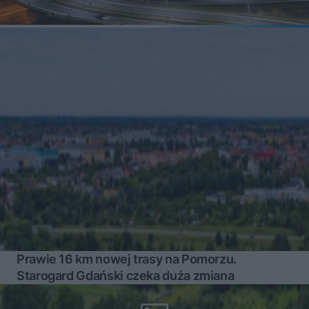
Prawie 16 km nowej trasy na Pomorzu.
Starogard Gdański czeka duża zmiana