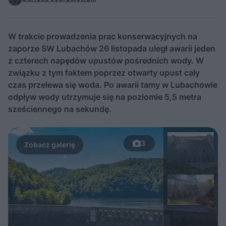
W trakcie prowadzenia prac konserwacyjnych na
zaporze SW Lubachów 26 listopada uległ awarii jeden
z czterech napędów upustów pośrednich wody. W
związku z tym faktem poprzez otwarty upust cały
czas przelewa się woda. Po awarii tamy w Lubachowie
odpływ wody utrzymuje się na poziomie 5,5 metra
sześciennego na sekundę.
3