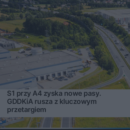
S1 przy A4 zyska nowe pasy.
GDDKiA rusza z kluczowym
przetargiem