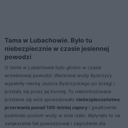
Tama w Lubachowie. Było tu
niebezpiecznie w czasie jesiennej
powodzi
O tamie w Lubachowie było głośno w czasie
wrześniowej powodzi. Wezbrane wody Bystrzycy
wypełniły nieckę Jeziora Bystrzyckiego po brzegi i
przelały się przez jej koronę. To niekontrolowane
przelanie się wód spowodowało
niebezpieczeństwo
przerwania ponad 100-letniej zapory
i gwałtownie
podniosło poziom wody w dole rzeki. Wpłynęło to na
zwiększenie fali powodziowej i zagrożenie dla