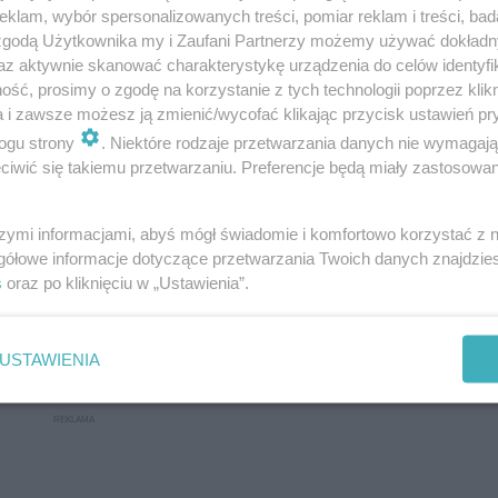
klam, wybór spersonalizowanych treści, pomiar reklam i treści, bad
 zgodą Użytkownika my i Zaufani Partnerzy możemy używać dokład
az aktywnie skanować charakterystykę urządzenia do celów identyfi
ść, prosimy o zgodę na korzystanie z tych technologii poprzez klikn
a i zawsze możesz ją zmienić/wycofać klikając przycisk ustawień pr
ogu strony
. Niektóre rodzaje przetwarzania danych nie wymagaj
iwić się takiemu przetwarzaniu. Preferencje będą miały zastosowanie
szymi informacjami, abyś mógł świadomie i komfortowo korzystać z
gółowe informacje dotyczące przetwarzania Twoich danych znajdzi
s
oraz po kliknięciu w „Ustawienia”.
ędów i systemów sterowania
USTAWIENIA