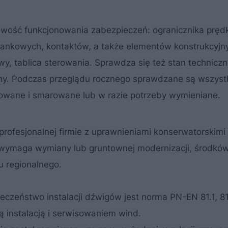
owość funkcjonowania zabezpieczeń: ogranicznika prędk
nkowych, kontaktów, a także elementów konstrukcyjny
, tablica sterowania. Sprawdza się też stan techniczn
any. Podczas przeglądu rocznego sprawdzane są wszyst
owane i smarowane lub w razie potrzeby wymieniane.
profesjonalnej firmie z uprawnieniami konserwatorskimi 
wymaga wymiany lub gruntownej modernizacji, środków
 regionalnego.
zeństwo instalacji dźwigów jest norma PN-EN 81.1, 81.
ą instalacją i serwisowaniem wind.