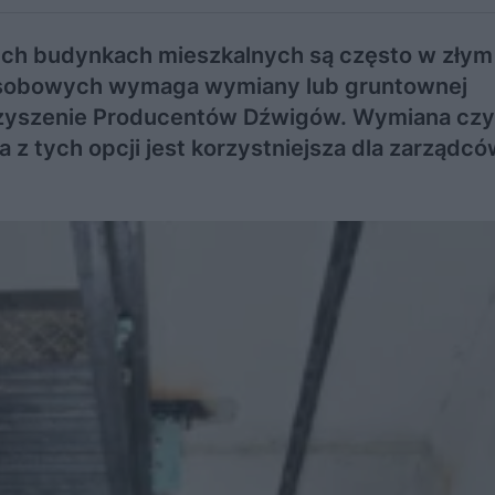
ch budynkach mieszkalnych są często w złym 
osobowych wymaga wymiany lub gruntownej
arzyszenie Producentów Dźwigów. Wymiana czy
 tych opcji jest korzystniejsza dla zarządcó