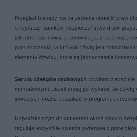
Przegląd bieżący ma za zadanie określić prawidł
chwytaczy, zamków bezpieczeństwa drzwi przysta
jak rama kabinowa, przeciwwaga, zespół napędowy
pomieszczenia, w których dźwig jest zainstalow
elementy dźwigu, które są jednocześnie konserw
Serwis dźwigów osobowych
powinno zlecać się 
montażowymi. Jeżeli przegląd wykaże, że dźwig 
inwestycji można poszukać w programach rozwoju
Najważniejszym dokumentem określającym bezpiec
reguluje wszystkie kwestie związane z prawidłow