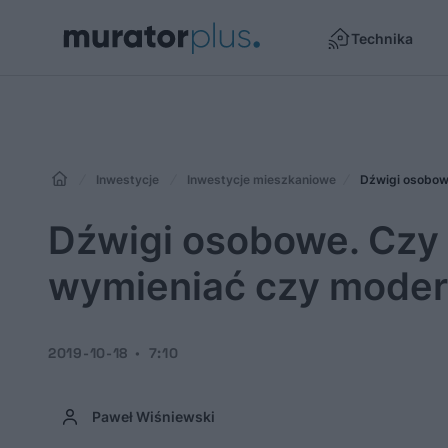
Technika
Inwestycje
Inwestycje mieszkaniowe
Dźwigi osobow
Dźwigi osobowe. Czy 
wymieniać czy mode
2019-10-18
7:10
Paweł Wiśniewski