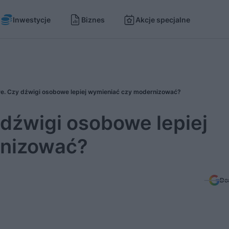
Inwestycje
Biznes
Akcje specjalne
e. Czy dźwigi osobowe lepiej wymieniać czy modernizować?
dźwigi osobowe lepiej
rnizować?
Do