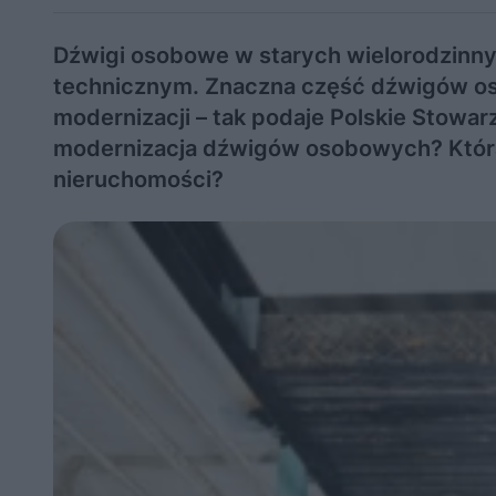
Dźwigi osobowe w starych wielorodzinny
technicznym. Znaczna część dźwigów 
modernizacji – tak podaje Polskie Stow
modernizacja dźwigów osobowych? Która z
nieruchomości?