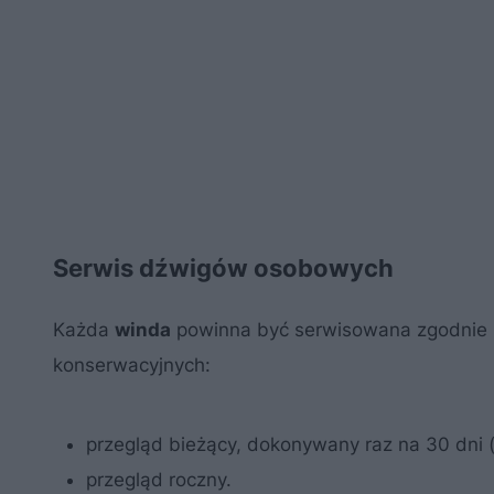
Serwis dźwigów osobowych
Każda
winda
powinna być serwisowana zgodnie z
konserwacyjnych:
przegląd bieżący, dokonywany raz na 30 dni (
przegląd roczny.