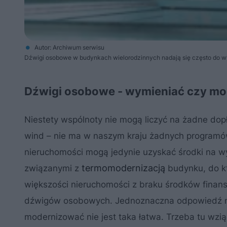
Autor: Archiwum serwisu
Dźwigi osobowe w budynkach wielorodzinnych nadają się często do w
Dźwigi osobowe - wymieniać czy m
Niestety wspólnoty nie mogą liczyć na żadne dop
wind – nie ma w naszym kraju żadnych programów
nieruchomości mogą jedynie uzyskać środki na 
termomodernizacją
związanymi z
budynku, do k
większości nieruchomości z braku środków fina
dźwigów osobowych. Jednoznaczna odpowiedź na
modernizować nie jest taka łatwa. Trzeba tu wzi