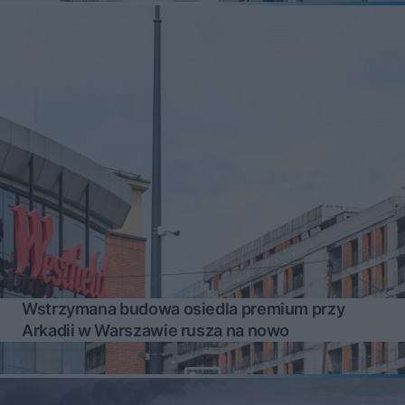
Wstrzymana budowa osiedla premium przy
Arkadii w Warszawie rusza na nowo