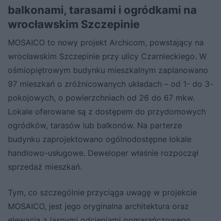
balkonami, tarasami i ogródkami na
wrocławskim Szczepinie
MOSAICO to nowy projekt Archicom, powstający na
wrocławskim Szczepinie przy ulicy Czarnieckiego. W
ośmiopiętrowym budynku mieszkalnym zaplanowano
97 mieszkań o zróżnicowanych układach – od 1- do 3-
pokojowych, o powierzchniach od 26 do 67 mkw.
Lokale oferowane są z dostępem do przydomowych
ogródków, tarasów lub balkonów. Na parterze
budynku zaprojektowano ogólnodostępne lokale
handlowo-usługowe. Deweloper właśnie rozpoczął
sprzedaż mieszkań.
Tym, co szczególnie przyciąga uwagę w projekcie
MOSAICO, jest jego oryginalna architektura oraz
elewacja z jasnymi odcieniami pomarańczowego.