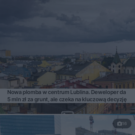
Nowa plomba w centrum Lublina. Deweloper da
5 mln zł za grunt, ale czeka na kluczową decyzję
16