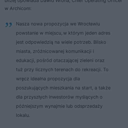
bliżej opowiada Dawid Wrona, Chief Operating Officer
w Archicom:
Nasza nowa propozycja we Wrocławiu
powstanie w miejscu, w którym jeden adres
jest odpowiedzią na wiele potrzeb. Blisko
miasta, zróżnicowanej komunikacji i
edukacji, pośród otaczającej zieleni oraz
tuż przy licznych terenach do rekreacji. To
wręcz idealna propozycja dla
poszukujących mieszkania na start, a także
dla przyszłych inwestorów myślących o
późniejszym wynajmie lub odsprzedaży
lokalu.