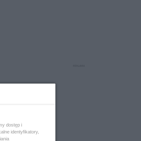
y dostęp i
lne identyfikatory,
iania