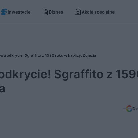
Inwestycje
Biznes
Akcje specjalne
u odkrycie! Sgraffito z 1590 roku w kaplicy. Zdjęcia
dkrycie! Sgraffito z 159
a
Do