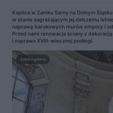
Kaplica w Zamku Sarny na Dolnym Śląsku 
w stanie zagrażającym jej dalszemu istni
naprawę barokowych murów empory i odsł
Przed nami renowacja ściany z dekoracją 
i naprawa XVIII-wiecznej podłogi.