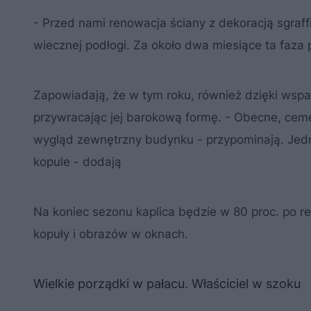
- Przed nami renowacja ściany z dekoracją sgraff
wiecznej podłogi. Za około dwa miesiące ta faza 
Zapowiadają, że w tym roku, również dzięki wspa
przywracając jej barokową formę. - Obecne, ceme
wygląd zewnętrzny budynku - przypominają. Jed
kopule - dodają
Na koniec sezonu kaplica będzie w 80 proc. po 
kopuły i obrazów w oknach.
Wielkie porządki w pałacu. Właściciel w szoku