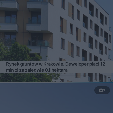
Rynek gruntów w Krakowie. Deweloper płaci 12
mln zł za zaledwie 0,1 hektara
7