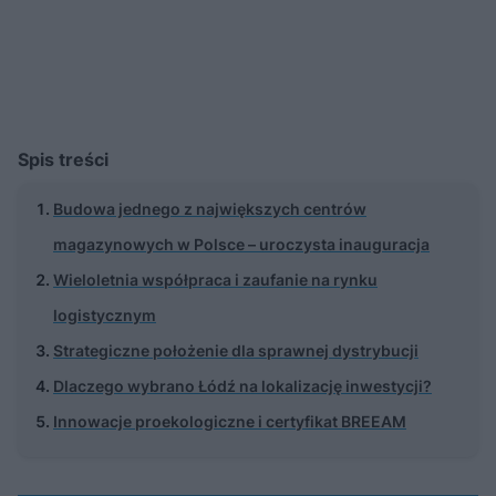
Spis treści
Budowa jednego z największych centrów
magazynowych w Polsce – uroczysta inauguracja
Wieloletnia współpraca i zaufanie na rynku
logistycznym
Strategiczne położenie dla sprawnej dystrybucji
Dlaczego wybrano Łódź na lokalizację inwestycji?
Innowacje proekologiczne i certyfikat BREEAM