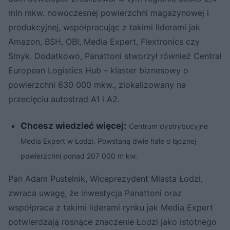
mln mkw. nowoczesnej powierzchni magazynowej i
produkcyjnej, współpracując z takimi liderami jak
Amazon, BSH, OBI, Media Expert, Flextronics czy
Smyk. Dodatkowo, Panattoni stworzył również Central
European Logistics Hub – klaster biznesowy o
powierzchni 630 000 mkw., zlokalizowany na
przecięciu autostrad A1 i A2.
Chcesz wiedzieć więcej:
Centrum dystrybucyjne
Media Expert w Łodzi. Powstaną dwie hale o łącznej
powierzchni ponad 207 000 m kw.
Pan Adam Pustelnik, Wiceprezydent Miasta Łodzi,
zwraca uwagę, że inwestycja Panattoni oraz
współpraca z takimi liderami rynku jak Media Expert
potwierdzają rosnące znaczenie Łodzi jako istotnego