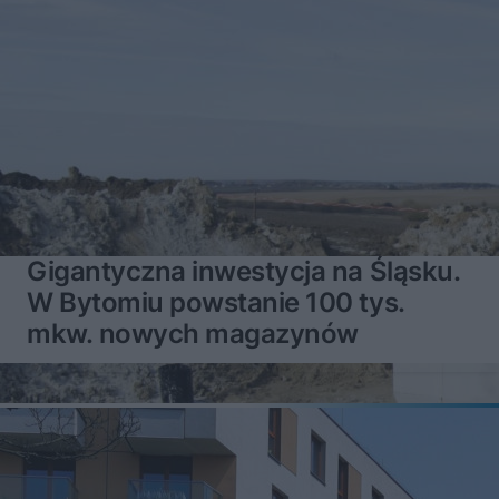
Gigantyczna inwestycja na Śląsku.
W Bytomiu powstanie 100 tys.
mkw. nowych magazynów