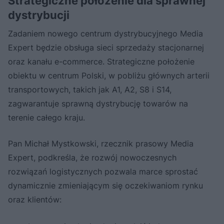
Strategiczne położenie dla sprawnej
dystrybucji
Zadaniem nowego centrum dystrybucyjnego Media
Expert będzie obsługa sieci sprzedaży stacjonarnej
oraz kanału e-commerce. Strategiczne położenie
obiektu w centrum Polski, w pobliżu głównych arterii
transportowych, takich jak A1, A2, S8 i S14,
zagwarantuje sprawną dystrybucję towarów na
terenie całego kraju.
Pan Michał Mystkowski, rzecznik prasowy Media
Expert, podkreśla, że rozwój nowoczesnych
rozwiązań logistycznych pozwala marce sprostać
dynamicznie zmieniającym się oczekiwaniom rynku
oraz klientów: