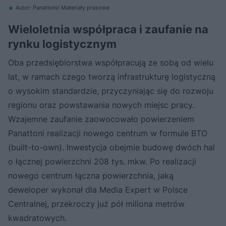
Autor: Panattoni/ Materiały prasowe
Wieloletnia współpraca i zaufanie na
rynku logistycznym
Oba przedsiębiorstwa współpracują ze sobą od wielu
lat, w ramach czego tworzą infrastrukturę logistyczną
o wysokim standardzie, przyczyniając się do rozwoju
regionu oraz powstawania nowych miejsc pracy.
Wzajemne zaufanie zaowocowało powierzeniem
Panattoni realizacji nowego centrum w formule BTO
(built-to-own). Inwestycja obejmie budowę dwóch hal
o łącznej powierzchni 208 tys. mkw. Po realizacji
nowego centrum łączna powierzchnia, jaką
deweloper wykonał dla Media Expert w Polsce
Centralnej, przekroczy już pół miliona metrów
kwadratowych.