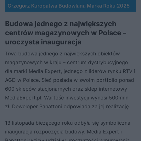
Grzegorz Kuropatwa Budowlana Marka Roku 2025
Budowa jednego z największych
centrów magazynowych w Polsce –
uroczysta inauguracja
Trwa budowa jednego z największych obiektów
magazynowych w kraju – centrum dystrybucyjnego
dla marki Media Expert, jednego z liderów rynku RTV i
AGD w Polsce. Sieć posiada w swoim portfolio ponad
600 sklepów stacjonarnych oraz sklep internetowy
MediaExpert.pl. Wartość inwestycji wynosi 500 mln
zł. Deweloper Panattoni odpowiada za jej realizację.
13 listopada bieżącego roku odbyła się symboliczna
inauguracja rozpoczęcia budowy. Media Expert i
Panattoni wzięły udział w uroczystości wmurowania