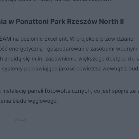
a w Panattoni Park Rzeszów North II
EAM
na poziomie Excellent. W projekcie przewidziano
ość energetyczną i gospodarowanie zasobami wodnymi,
h znajdą się m.in. zapewnienie większego dostępu do ś
 systemy poprawiające jakość powietrza wewnątrz bu
paneli fotowoltaicznych
 instalację
, co jest spójne ze 
zenia śladu węglowego.