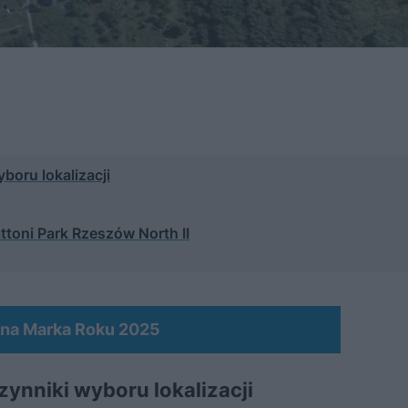
oru lokalizacji
toni Park Rzeszów North II
ana Marka Roku 2025
ynniki wyboru lokalizacji