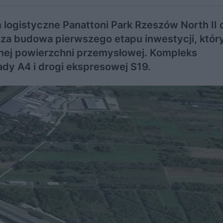
logistyczne Panattoni Park Rzeszów North II 
sza budowa pierwszego etapu inwestycji, któr
snej powierzchni przemysłowej. Kompleks
ady A4 i drogi ekspresowej S19.