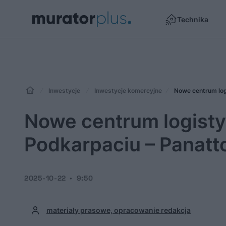
Technika
Inwestycje
Inwestycje komercyjne
Nowe centrum log
Nowe centrum logisty
Podkarpaciu – Panatto
2025-10-22
9:50
materiały prasowe, opracowanie redakcja