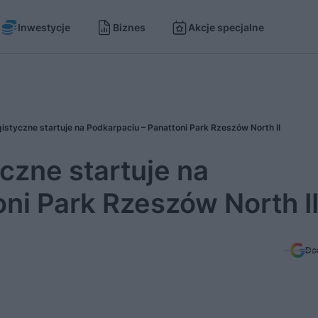
Inwestycje
Biznes
Akcje specjalne
istyczne startuje na Podkarpaciu – Panattoni Park Rzeszów North II
czne startuje na
ni Park Rzeszów North I
Do