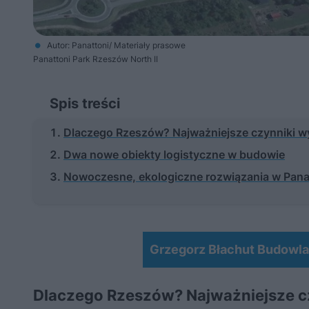
Autor: Panattoni/ Materiały prasowe
Panattoni Park Rzeszów North II
Spis treści
Dlaczego Rzeszów? Najważniejsze czynniki wyb
Dwa nowe obiekty logistyczne w budowie
Nowoczesne, ekologiczne rozwiązania w Panat
Grzegorz Błachut Budowl
Dlaczego Rzeszów? Najważniejsze cz