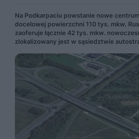
Na Podkarpaciu powstanie nowe centrum 
docelowej powierzchni 110 tys. mkw. Ru
zaoferuje łącznie 42 tys. mkw. nowocze
zlokalizowany jest w sąsiedztwie autostr