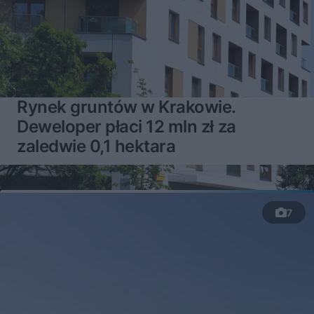
Rynek gruntów w Krakowie.
Deweloper płaci 12 mln zł za
zaledwie 0,1 hektara
7