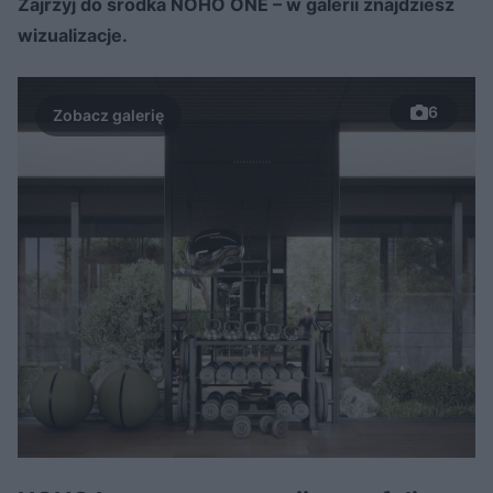
Zajrzyj do środka NOHO ONE – w galerii znajdziesz
wizualizacje.
6