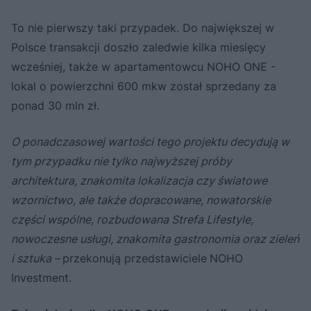
To nie pierwszy taki przypadek. Do największej w
Polsce transakcji doszło zaledwie kilka miesięcy
wcześniej, także w apartamentowcu NOHO ONE -
lokal o powierzchni 600 mkw został sprzedany za
ponad 30 mln zł.
O ponadczasowej wartości tego projektu decydują w
tym przypadku nie tylko najwyższej próby
architektura, znakomita lokalizacja czy światowe
wzornictwo, ale także dopracowane, nowatorskie
części wspólne, rozbudowana Strefa Lifestyle,
nowoczesne usługi, znakomita gastronomia oraz zieleń
i sztuka –
przekonują przedstawiciele
NOHO
Investment.