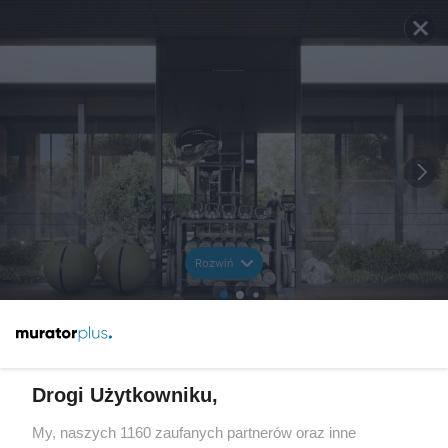
Rozwiń
Drogi Użytkowniku,
My, naszych 1160 zaufanych partnerów oraz inne