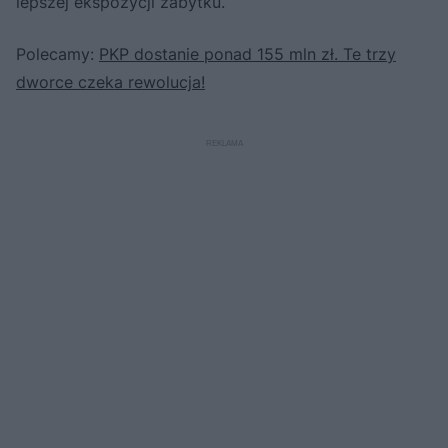
lepszej ekspozycji zabytku.
Polecamy:
PKP dostanie ponad 155 mln zł. Te trzy
dworce czeka rewolucja!