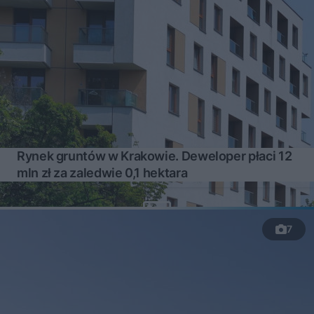
Rynek gruntów w Krakowie. Deweloper płaci 12
mln zł za zaledwie 0,1 hektara
7