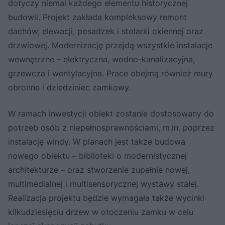
dotyczy niemal każdego elementu historycznej
budowli. Projekt zakłada kompleksowy remont
dachów, elewacji, posadzek i stolarki okiennej oraz
drzwiowej. Modernizację przejdą wszystkie instalacje
wewnętrzne – elektryczna, wodno-kanalizacyjna,
grzewcza i wentylacyjna. Prace obejmą również mury
obronne i dziedziniec zamkowy.
W ramach inwestycji obiekt zostanie dostosowany do
potrzeb osób z niepełnosprawnościami, m.in. poprzez
instalację windy. W planach jest także budowa
nowego obiektu – biblioteki o modernistycznej
architekturze – oraz stworzenie zupełnie nowej,
multimedialnej i multisensorycznej wystawy stałej.
Realizacja projektu będzie wymagała także wycinki
kilkudziesięciu drzew w otoczeniu zamku w celu