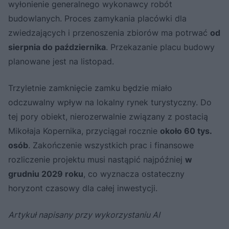
wyłonienie generalnego wykonawcy robót
budowlanych. Proces zamykania placówki dla
zwiedzających i przenoszenia zbiorów ma potrwać
od
sierpnia do października
. Przekazanie placu budowy
planowane jest na listopad.
Trzyletnie zamknięcie zamku będzie miało
odczuwalny wpływ na lokalny rynek turystyczny. Do
tej pory obiekt, nierozerwalnie związany z postacią
Mikołaja Kopernika, przyciągał rocznie
około 60 tys.
osób
. Zakończenie wszystkich prac i finansowe
rozliczenie projektu musi nastąpić najpóźniej
w
grudniu 2029 roku
, co wyznacza ostateczny
horyzont czasowy dla całej inwestycji.
Artykuł napisany przy wykorzystaniu AI