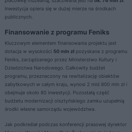
placówkę muzealną, szacowana jest na
ok. 76 mln zł
.
Inwestycja opiera się w dużej mierze na środkach
publicznych.
Finansowanie z programu Feniks
Kluczowym elementem finansowania projektu jest
dotacja w wysokości
50 mln zł
pozyskana z programu
Feniks, zarządzanego przez Ministerstwo Kultury i
Dziedzictwa Narodowego. Całkowity budżet
programu, przeznaczony na rewitalizację obiektów
zabytkowych w całym kraju, wynosi 2 mld 800 mln zł i
obejmuje około 80 inwestycji. Pozostałą część
budżetu modernizacji olsztyńskiego zamku uzupełnią
środki własne samorządu województwa.
Jak podkreślał podczas konferencji prasowej dyrektor