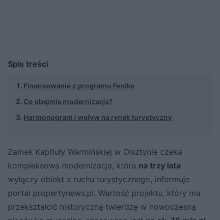
Spis treści
Finansowanie z programu Feniks
Co obejmie modernizacja?
Harmonogram i wpływ na rynek turystyczny
Zamek Kapituły Warmińskiej w Olsztynie czeka
kompleksowa modernizacja, która
na trzy lata
wyłączy obiekt z ruchu turystycznego, informuje
portal propertynews.pl. Wartość projektu, który ma
przekształcić historyczną twierdzę w nowoczesną