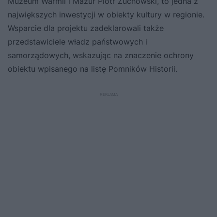
Muzeum Warmii i Mazur Piotr Żuchowski, to jedna z
największych inwestycji w obiekty kultury w regionie.
Wsparcie dla projektu zadeklarowali także
przedstawiciele władz państwowych i
samorządowych, wskazując na znaczenie ochrony
obiektu wpisanego na listę Pomników Historii.