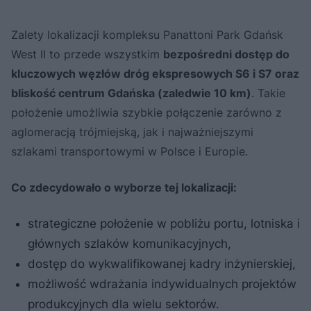
Zalety lokalizacji kompleksu Panattoni Park Gdańsk
West II to przede wszystkim
bezpośredni dostęp do
kluczowych węzłów dróg ekspresowych S6 i S7 oraz
bliskość centrum Gdańska (zaledwie 10 km)
. Takie
położenie umożliwia szybkie połączenie zarówno z
aglomeracją trójmiejską, jak i najważniejszymi
szlakami transportowymi w Polsce i Europie.
Co zdecydowało o wyborze tej lokalizacji:
strategiczne położenie w pobliżu portu, lotniska i
głównych szlaków komunikacyjnych,
dostęp do wykwalifikowanej kadry inżynierskiej,
możliwość wdrażania indywidualnych projektów
produkcyjnych dla wielu sektorów.