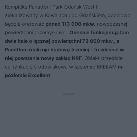
Kompleks Panattoni Park Gdańsk West II,
zlokalizowany w Kowalach pod Gdańskiem, docelowo
będzie oferować
ponad 113 000 mkw.
nowoczesnej
powierzchni przemysłowej.
Obecnie funkcjonują tam
dwie hale o łącznej powierzchni 73 000 mkw., a
Panattoni realizuje budowę trzeciej – to właśnie w
niej powstanie nowy zakład NRF.
Obiekt przejdzie
certyfikację środowiskową w systemie
BREEAM
na
poziomie Excellent
.