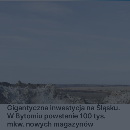
Gigantyczna inwestycja na Śląsku.
W Bytomiu powstanie 100 tys.
mkw. nowych magazynów