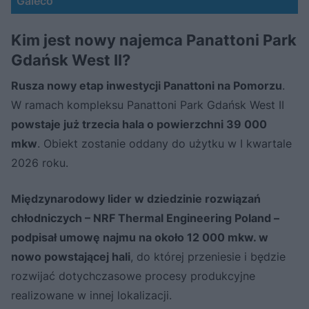
Galeco
Kim jest nowy najemca Panattoni Park
Gdańsk West II?
Rusza nowy etap inwestycji Panattoni na Pomorzu
.
W ramach kompleksu Panattoni Park Gdańsk West II
powstaje już trzecia hala o powierzchni 39 000
mkw
. Obiekt zostanie oddany do użytku w I kwartale
2026 roku.
Międzynarodowy lider w dziedzinie rozwiązań
chłodniczych – NRF Thermal Engineering Poland –
podpisał umowę najmu na około 12 000 mkw. w
nowo powstającej hali
, do której przeniesie i będzie
rozwijać dotychczasowe procesy produkcyjne
realizowane w innej lokalizacji.