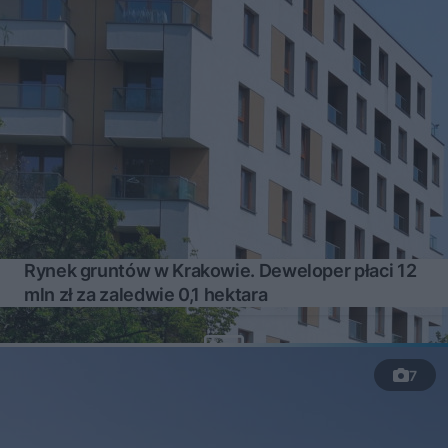
Rynek gruntów w Krakowie. Deweloper płaci 12
mln zł za zaledwie 0,1 hektara
7