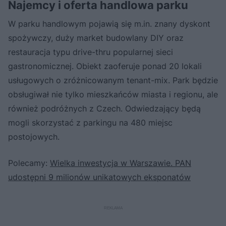
Najemcy i oferta handlowa parku
W parku handlowym pojawią się m.in. znany dyskont
spożywczy, duży market budowlany DIY oraz
restauracja typu drive-thru popularnej sieci
gastronomicznej. Obiekt zaoferuje ponad 20 lokali
usługowych o zróżnicowanym tenant-mix. Park będzie
obsługiwał nie tylko mieszkańców miasta i regionu, ale
również podróżnych z Czech. Odwiedzający będą
mogli skorzystać z parkingu na 480 miejsc
postojowych.
Polecamy:
Wielka inwestycja w Warszawie. PAN
udostępni 9 milionów unikatowych eksponatów