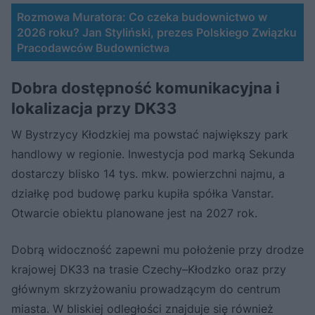
Rozmowa Muratora: Co czeka budownictwo w
2026 roku? Jan Styliński, prezes Polskiego Związku
Pracodawców Budownictwa
Dobra dostępność komunikacyjna i
lokalizacja przy DK33
W Bystrzycy Kłodzkiej ma powstać największy park
handlowy w regionie. Inwestycja pod marką Sekunda
dostarczy blisko 14 tys. mkw. powierzchni najmu, a
działkę pod budowę parku kupiła spółka Vanstar.
Otwarcie obiektu planowane jest na 2027 rok.
Dobrą widoczność zapewni mu położenie przy drodze
krajowej DK33 na trasie Czechy–Kłodzko oraz przy
głównym skrzyżowaniu prowadzącym do centrum
miasta. W bliskiej odległości znajduje się również