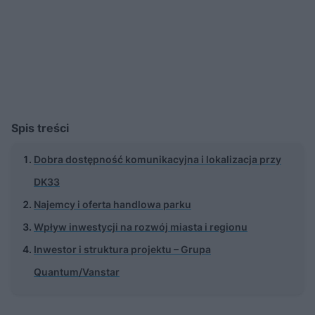
Spis treści
Dobra dostępność komunikacyjna i lokalizacja przy
DK33
Najemcy i oferta handlowa parku
Wpływ inwestycji na rozwój miasta i regionu
Inwestor i struktura projektu – Grupa
Quantum/Vanstar