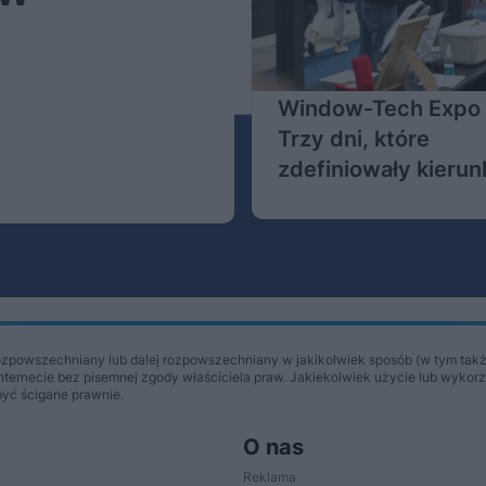
Window-Tech Expo 
Trzy dni, które
zdefiniowały kierun
nowoczesnego
budownictwa
Więcej
ozpowszechniany lub dalej rozpowszechniany w jakikolwiek sposób (w tym takż
Internecie bez pisemnej zgody właściciela praw. Jakiekolwiek użycie lub wykor
być ścigane prawnie.
O nas
Reklama