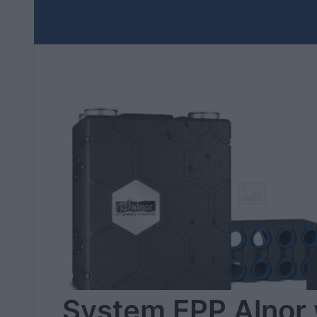
System EPP Alnor