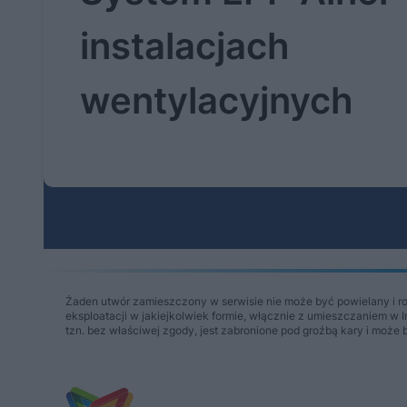
instalacjach
wentylacyjnych
Żaden utwór zamieszczony w serwisie nie może być powielany i r
eksploatacji w jakiejkolwiek formie, włącznie z umieszczaniem w 
tzn. bez właściwej zgody, jest zabronione pod groźbą kary i może 