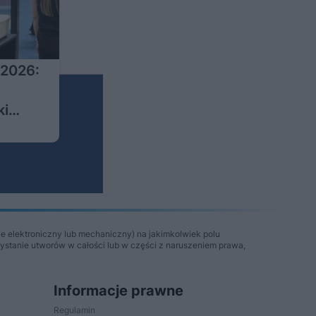
2026:
ki
e elektroniczny lub mechaniczny) na jakimkolwiek polu
zystanie utworów w całości lub w części z naruszeniem prawa,
Informacje prawne
Regulamin