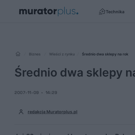
Technika
Biznes
Wieści z rynku
Średnio dwa sklepy na rok
Średnio dwa sklepy n
2007-11-09
14:29
redakcja Muratorplus.pl