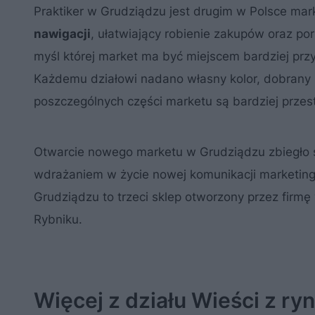
Praktiker w Grudziądzu jest drugim w Polsce ma
nawigacji
, ułatwiający robienie zakupów oraz por
myśl której market ma być miejscem bardziej przyj
Każdemu działowi nadano własny kolor, dobrany 
poszczególnych części marketu są bardziej przes
Otwarcie nowego marketu w Grudziądzu zbiegło się
wdrażaniem w życie nowej komunikacji marketingow
Grudziądzu to trzeci sklep otworzony przez firmę
Rybniku.
Więcej z działu Wieści z ry