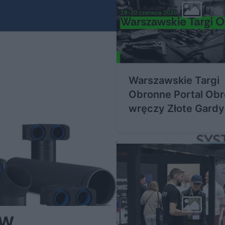
Warszawskie Targi
Obronne Portal Obronny
wręczy Złote Gardy
 w