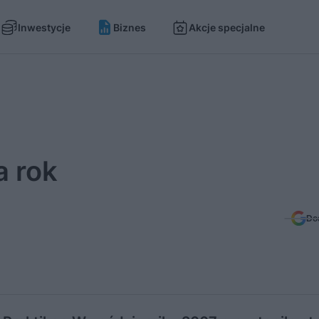
Inwestycje
Biznes
Akcje specjalne
a rok
Do