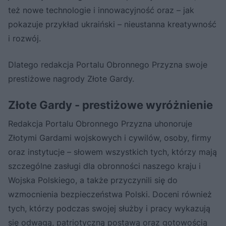
też nowe technologie i innowacyjność oraz – jak
pokazuje przykład ukraiński – nieustanna kreatywność
i rozwój.
Dlatego redakcja Portalu Obronnego Przyzna swoje
prestiżowe nagrody Złote Gardy.
Złote Gardy - prestiżowe wyróżnienie
Redakcja Portalu Obronnego Przyzna uhonoruje
Złotymi Gardami wojskowych i cywilów, osoby, firmy
oraz instytucje – słowem wszystkich tych, którzy mają
szczególne zasługi dla obronności naszego kraju i
Wojska Polskiego, a także przyczynili się do
wzmocnienia bezpieczeństwa Polski. Doceni również
tych, którzy podczas swojej służby i pracy wykazują
się odwagą, patriotyczną postawą oraz gotowością