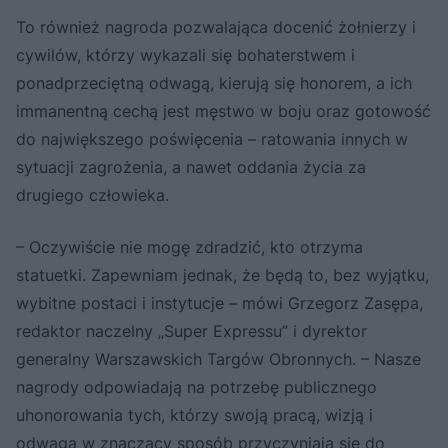
To również nagroda pozwalająca docenić żołnierzy i
cywilów, którzy wykazali się bohaterstwem i
ponadprzeciętną odwagą, kierują się honorem, a ich
immanentną cechą jest męstwo w boju oraz gotowość
do największego poświęcenia – ratowania innych w
sytuacji zagrożenia, a nawet oddania życia za
drugiego człowieka.
– Oczywiście nie mogę zdradzić, kto otrzyma
statuetki. Zapewniam jednak, że będą to, bez wyjątku,
wybitne postaci i instytucje – mówi Grzegorz Zasępa,
redaktor naczelny „Super Expressu” i dyrektor
generalny Warszawskich Targów Obronnych. – Nasze
nagrody odpowiadają na potrzebę publicznego
uhonorowania tych, którzy swoją pracą, wizją i
odwagą w znaczący sposób przyczyniają się do