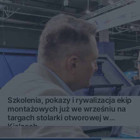
Szkolenia, pokazy i rywalizacja ekip
montażowych już we wrześniu na
targach stolarki otworowej w
Kielcach