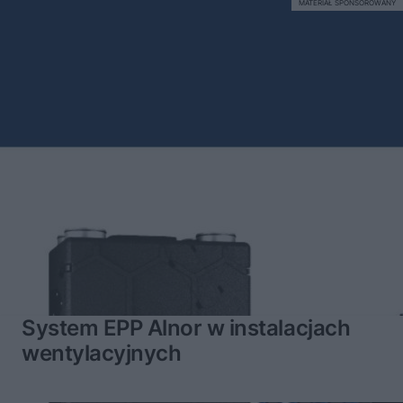
MATERIAŁ SPONSOROWANY
System EPP Alnor w instalacjach
wentylacyjnych