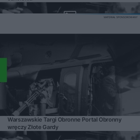
MATERIAŁ SPONSOROWANY
Warszawskie Targi Obronne Portal Obronny
wręczy Złote Gardy