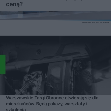
ceną?
MATERIAŁ SPONSOROWANY
Warszawskie Targi Obronne otwierają się dla
mieszkańców. Będą pokazy, warsztaty i
szkolenia