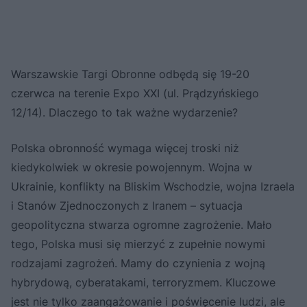
Warszawskie Targi Obronne odbędą się 19-20
czerwca na terenie Expo XXI (ul. Prądzyńskiego
12/14). Dlaczego to tak ważne wydarzenie?
Polska obronność wymaga więcej troski niż
kiedykolwiek w okresie powojennym. Wojna w
Ukrainie, konflikty na Bliskim Wschodzie, wojna Izraela
i Stanów Zjednoczonych z Iranem – sytuacja
geopolityczna stwarza ogromne zagrożenie. Mało
tego, Polska musi się mierzyć z zupełnie nowymi
rodzajami zagrożeń. Mamy do czynienia z wojną
hybrydową, cyberatakami, terroryzmem. Kluczowe
jest nie tylko zaangażowanie i poświęcenie ludzi, ale