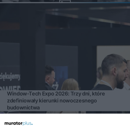
Window-Tech Expo 2026: Trzy dni, które
zdefiniowały kierunki nowoczesnego
budownictwa