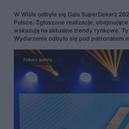
W Wiśle odbyła się Gala SuperDekarz 20
Polsce. Zgłoszone realizacje, obejmują
wskazują na aktualne trendy rynkowe. Ty
Wydarzenie odbyło się pod patronatem m