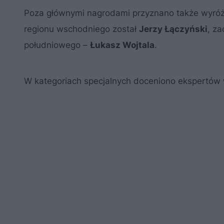
Poza głównymi nagrodami przyznano także wyróżn
regionu wschodniego został
Jerzy Łączyński
, z
południowego –
Łukasz Wojtala
.
W kategoriach specjalnych doceniono ekspertów 