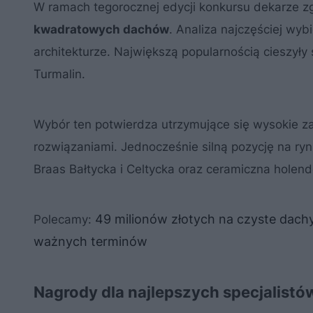
W ramach tegorocznej edycji konkursu dekarze zgł
kwadratowych dachów
. Analiza najczęściej wy
architekturze. Największą popularnością cieszył
Turmalin.
Wybór ten potwierdza utrzymujące się wysokie z
rozwiązaniami. Jednocześnie silną pozycję na ry
Braas Bałtycka i Celtycka oraz ceramiczna holend
49 milionów złotych na czyste dach
Polecamy:
ważnych terminów
Nagrody dla najlepszych specjalistó