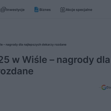
Inwestycje
Biznes
Akcje specjalne
e – nagrody dla najlepszych dekarzy rozdane
5 w Wiśle – nagrody dla
rozdane
Do