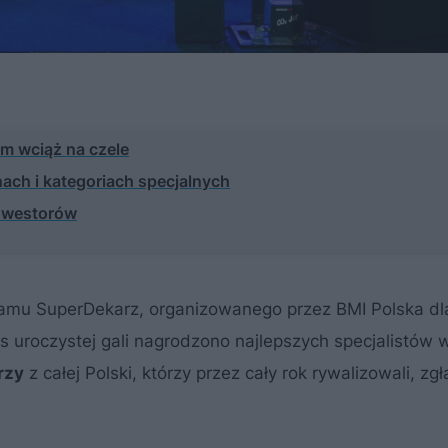
m wciąż na czele
nach i kategoriach specjalnych
inwestorów
gramu SuperDekarz, organizowanego przez BMI Polska dl
uroczystej gali nagrodzono najlepszych specjalistów w
rzy
z całej Polski, którzy przez cały rok rywalizowali, zg