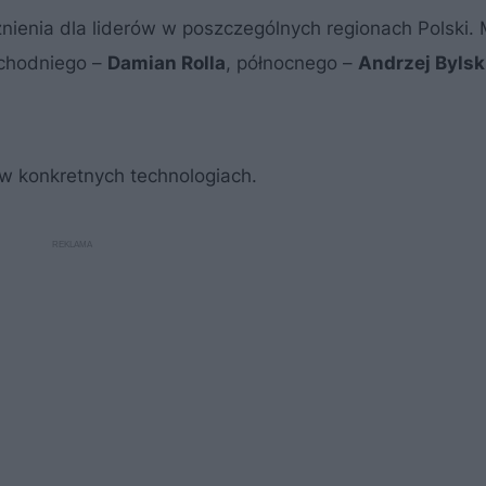
ienia dla liderów w poszczególnych regionach Polski. 
achodniego –
Damian Rolla
, północnego –
Andrzej Bylsk
w konkretnych technologiach.