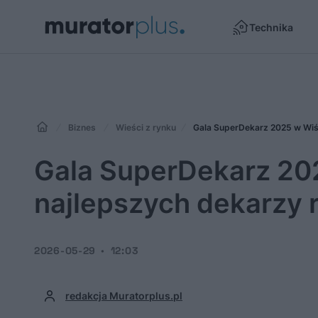
Technika
Biznes
Wieści z rynku
Gala SuperDekarz 2025 w Wiśl
Gala SuperDekarz 202
najlepszych dekarzy 
2026-05-29
12:03
redakcja Muratorplus.pl