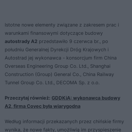
Istotne nowe elementy związane z zakresem prac i
warunkami finansowymi dotyczące budowy
autostrady A2
przedstawiło 9 czerwca br., po
południu Generalnej Dyrekcji Dróg Krajowych i
Autostrad jej wykonawca - konsorcjum firm China
Overseas Engineering Group Co. Ltd., Shanghai
Construction (Group) General Co., China Railway
Tunnel Group Co. Ltd., DECOMA Sp. z o.o.
Przeczytaj również:
GDDKiA: wykonawca budowy
A2, firma Covec była wiarygodna
Według informacji przekazanych przez chińskie firmy
wynika, że nowe fakty, umożliwią im przyspieszenie