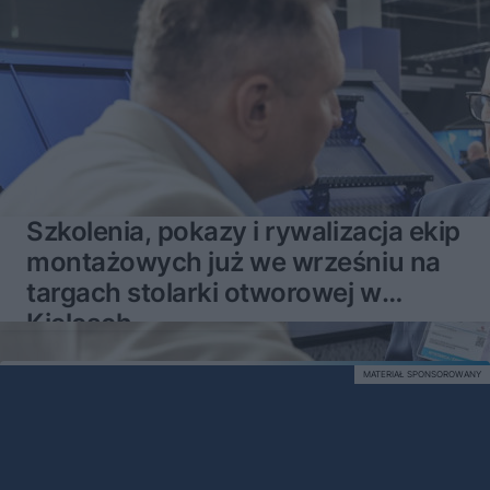
Szkolenia, pokazy i rywalizacja ekip
montażowych już we wrześniu na
targach stolarki otworowej w
Kielcach
MATERIAŁ SPONSOROWANY