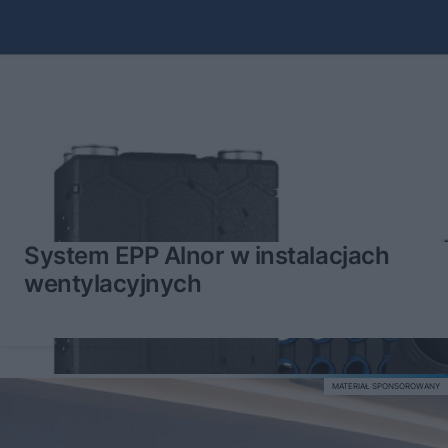
System EPP Alnor w instalacjach
wentylacyjnych
MATERIAŁ SPONSOROWANY