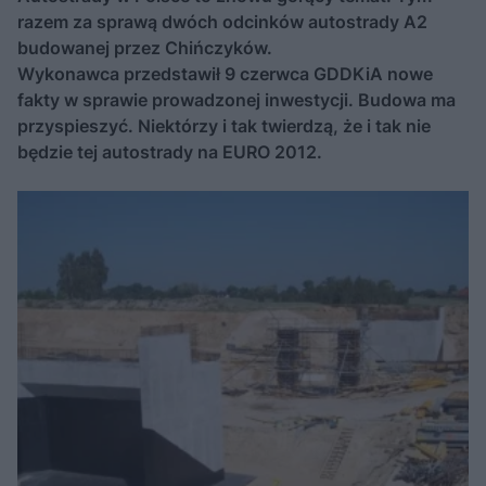
razem za sprawą dwóch odcinków autostrady A2
budowanej przez Chińczyków.
Wykonawca przedstawił 9 czerwca GDDKiA nowe
fakty w sprawie prowadzonej inwestycji. Budowa ma
przyspieszyć. Niektórzy i tak twierdzą, że i tak nie
będzie tej autostrady na EURO 2012.