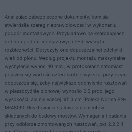
Analizując zabezpieczone dokumenty, komisja
stwierdziła szereg nieprawidłowości w wykonaniu
podpór montażowych. Przykładowo na kserokopiach
odbioru podpór montażowych PERI wykryto
rozbieżności. Dotyczyły one dopuszczalnej odchyłki
wież od pionu. Według projektu montażu maksymalne
wychylenie wynosi 10 mm , w protokołach natomiast
pojawiła się wartość czterokrotnie wyższa, przy czym
dopuszcza się, żeby największe odchylenie rusztowań
w płaszczyźnie pionowej wynosiło 0,5 proc. jego
wysokości, ale nie więcej niż 3 cm (Polska Norma PN-
M-48090 Rusztowania stalowe z elementów
składanych do budowy mostów. Wymagania i badania
przy odbiorze zmontowanych rusztowań, pkt 2.2.2.4