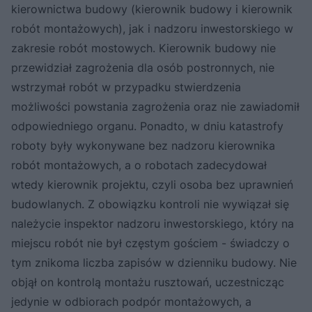
kierownictwa budowy (kierownik budowy i kierownik
robót montażowych), jak i nadzoru inwestorskiego w
zakresie robót mostowych. Kierownik budowy nie
przewidział zagrożenia dla osób postronnych, nie
wstrzymał robót w przypadku stwierdzenia
możliwości powstania zagrożenia oraz nie zawiadomił
odpowiedniego organu. Ponadto, w dniu katastrofy
roboty były wykonywane bez nadzoru kierownika
robót montażowych, a o robotach zadecydował
wtedy kierownik projektu, czyli osoba bez uprawnień
budowlanych. Z obowiązku kontroli nie wywiązał się
należycie inspektor nadzoru inwestorskiego, który na
miejscu robót nie był częstym gościem - świadczy o
tym znikoma liczba zapisów w dzienniku budowy. Nie
objął on kontrolą montażu rusztowań, uczestnicząc
jedynie w odbiorach podpór montażowych, a