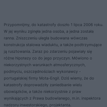
Przypomnijmy, do katastrofy doszło 1 lipca 2006 roku.
W jej wyniku zginęła jedna osoba, a jedna została
ranna. Zniszczeniu uległa budowana wówczas
konstrukcja stalowa wiaduktu, a także podtrzymujące
ją rusztowania. Zaraz po zdarzeniu pojawiały się
różne hipotezy co do jego przyczyn. Mówiono o
niekorzystnych warunkach atmosferycznych,
podmyciu, oszczędnościach wykonawcy -
portugalskiej firmy Mota-Engil. Dziś wiemy, że do
katastrofy doprowadziły zaniedbanie wielu
obowiązków, a także niekorzystnie z praw
wynikających z Prawa budowlanego, m.in. inspektora
nadzoru inwestorskiego, projektanta.