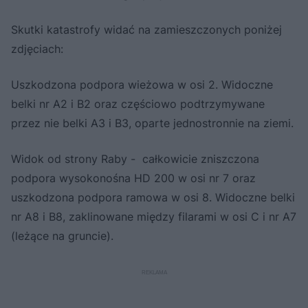
Skutki katastrofy widać na zamieszczonych poniżej
zdjęciach:
Uszkodzona podpora wieżowa w osi 2. Widoczne
belki nr A2 i B2 oraz częściowo podtrzymywane
przez nie belki A3 i B3, oparte jednostronnie na ziemi.
Widok od strony Raby - całkowicie zniszczona
podpora wysokonośna HD 200 w osi nr 7 oraz
uszkodzona podpora ramowa w osi 8. Widoczne belki
nr A8 i B8, zaklinowane między filarami w osi C i nr A7
(leżące na gruncie).