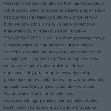
wszystkim nie zawiadomił on o terminie rozpoczęcia
robót budowlanych projektanta sprawującego nadzór
nad zgodnością realizacji budowy z projektem. O
budowie dowiedziało się tylko biuro projektowe,
Krakowskie Biuro Projektów Dróg i Mostów
TRANSPROJEKT Sp. z o.o., z którym podpisał umowę
o sprawowanie stałego nadzoru autorskiego (w
załączniku wymieniono nazwiska konkretnych osób,
zajmujących się nadzorem). Zasad bezpieczeństwa
nie przestrzegał również projektant, który nie
dopilnował, aby projekt opracowywały osoby
posiadające uprawnienia budowlane w odpowiedniej
specjalności. Błędy pojawiały się także w trakcie
wykonywania robót i dotyczyły m.in.
nieodpowiedniego pełnienia samodzielnych funkcji
technicznych na budowie, zarówno w przypadku