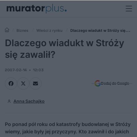
Biznes
Wieści z rynku
Dlaczego wiadukt w Stróży się
zawalił?
Dlaczego wiadukt w Stróży
się zawalił?
2007-02-14
12:03
Dodaj do Google
Anna Sachajko
Po ponad pół roku od katastrofy budowlanej w Stróży
wiemy, jakie były jej przyczyny. Kto zawinił i do jakich