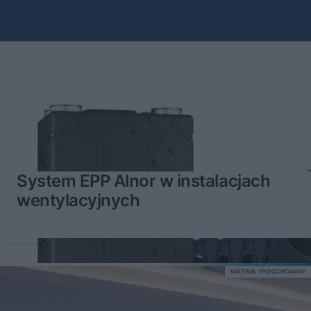
System EPP Alnor w instalacjach
wentylacyjnych
MATERIAŁ SPONSOROWANY