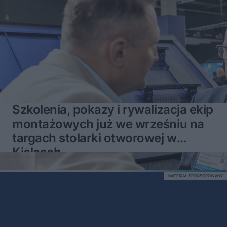
Szkolenia, pokazy i rywalizacja ekip
montażowych już we wrześniu na
targach stolarki otworowej w
Kielcach
MATERIAŁ SPONSOROWANY