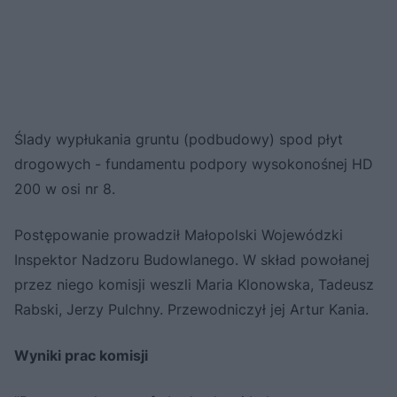
Ślady wypłukania gruntu (podbudowy) spod płyt
drogowych - fundamentu podpory wysokonośnej HD
200 w osi nr 8.
Postępowanie prowadził Małopolski Wojewódzki
Inspektor Nadzoru Budowlanego. W skład powołanej
przez niego komisji weszli Maria Klonowska, Tadeusz
Rabski, Jerzy Pulchny. Przewodniczył jej Artur Kania.
Wyniki prac komisji