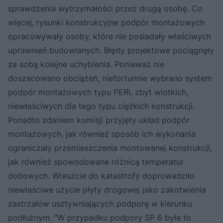
sprawdzenia wytrzymałości przez drugą osobę. Co
więcej, rysunki konstrukcyjne podpór montażowych
opracowywały osoby, które nie posiadały właściwych
uprawnień budowlanych. Błędy projektowe pociągnęły
za sobą kolejne uchybienia. Ponieważ nie
doszacowano obciążeń, niefortunnie wybrano system
podpór montażowych typu PERI, zbyt wiotkich,
niewłaściwych dla tego typu ciężkich konstrukcji.
Ponadto zdaniem komisji przyjęty układ podpór
montażowych, jak również sposób ich wykonania
ograniczały przemieszczenia montowanej konstrukcji,
jak również spowodowane różnicą temperatur
dobowych. Wreszcie do katastrofy doprowadziło
niewłaściwe użycie płyty drogowej jako zakotwienia
zastrzałów usztywniających podporę w kierunku
podłużnym. "W przypadku podpory SP 6 była to