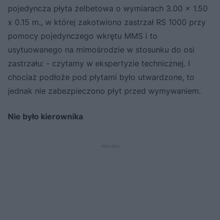
pojedyncza płyta żelbetowa o wymiarach 3.00 x 1.50
x 0.15 m., w której zakotwiono zastrzał RS 1000 przy
pomocy pojedynczego wkrętu MMS i to
usytuowanego na mimośrodzie w stosunku do osi
zastrzału: - czytamy w ekspertyzie technicznej. I
chociaż podłoże pod płytami było utwardzone, to
jednak nie zabezpieczono płyt przed wymywaniem.
Nie było kierownika