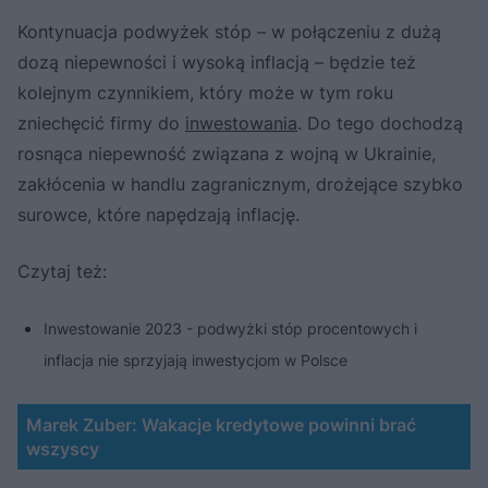
Kontynuacja podwyżek stóp – w połączeniu z dużą
dozą niepewności i wysoką inflacją – będzie też
kolejnym czynnikiem, który może w tym roku
zniechęcić firmy do
inwestowania
. Do tego dochodzą
rosnąca niepewność związana z wojną w Ukrainie,
zakłócenia w handlu zagranicznym, drożejące szybko
surowce, które napędzają inflację.
Czytaj też:
Inwestowanie 2023 - podwyżki stóp procentowych i
inflacja nie sprzyjają inwestycjom w Polsce
Marek Zuber: Wakacje kredytowe powinni brać
wszyscy