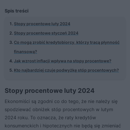
Spis treści
Stopy procentowe luty 2024
Stopy procentowe styczeń 2024
Co mogą zrobić kredytobiorcy, którzy tracą płynność
finansową?
Jak wzrost inflacji wpływa na stopy procentowe?
Kto najbardziej czuje podwyżkę stóp procentowych?
Stopy procentowe luty 2024
Ekonomiści są zgodni co do tego, że nie należy się
spodziewać obniżek stóp procentowych w lutym
2024 roku. To oznacza, że raty kredytów
konsumenckich i hipotecznych nie będą się zmieniać