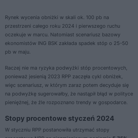
Rynek wycenia obniżki w skali ok. 100 pb na
przestrzeni całego roku 2024 i pierwszego ruchu
oczekuje w marcu. Natomiast scenariusz bazowy
ekonomistów ING BSK zakłada spadek stóp o 25-50
pb w maju.
Raczej nie ma ryzyka podwyżki stóp procentowych,
ponieważ jesienią 2023 RPP zaczęła cykl obniżek,
więc scenariusz, w którym zaraz potem decyduje się
na podwyżkę sugerowałby, że nastąpił błąd w polityce
pieniężnej, że źle rozpoznano trendy w gospodarce.
Stopy procentowe styczeń 2024
W styczniu RPP postanowiła utrzymać stopy