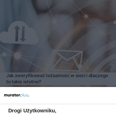
Jak zweryfikować tożsamość w sieci i dlaczego
to takie istotne?
Więcej
Drogi Użytkowniku,