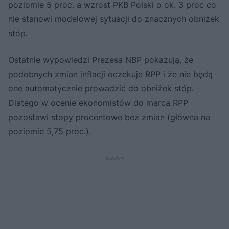
poziomie 5 proc. a wzrost PKB Polski o ok. 3 proc co
nie stanowi modelowej sytuacji do znacznych obniżek
stóp.
Ostatnie wypowiedzi Prezesa NBP pokazują, że
podobnych zmian inflacji oczekuje RPP i że nie będą
one automatycznie prowadzić do obniżek stóp.
Dlatego w ocenie ekonomistów do marca RPP
pozostawi stopy procentowe bez zmian (główna na
poziomie 5,75 proc.).