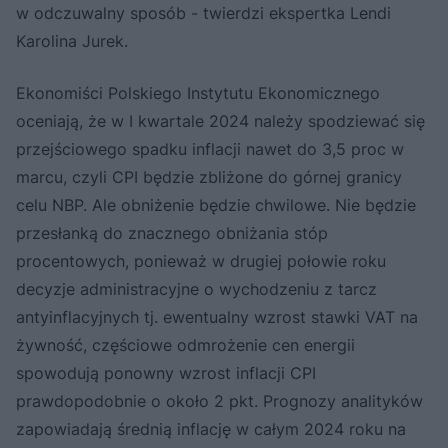
w odczuwalny sposób - twierdzi ekspertka Lendi
Karolina Jurek.
Ekonomiści Polskiego Instytutu Ekonomicznego
oceniają, że w I kwartale 2024 należy spodziewać się
przejściowego spadku inflacji nawet do 3,5 proc w
marcu, czyli CPI będzie zbliżone do górnej granicy
celu NBP. Ale obniżenie będzie chwilowe. Nie będzie
przesłanką do znacznego obniżania stóp
procentowych, ponieważ w drugiej połowie roku
decyzje administracyjne o wychodzeniu z tarcz
antyinflacyjnych tj. ewentualny wzrost stawki VAT na
żywność, częściowe odmrożenie cen energii
spowodują ponowny wzrost inflacji CPI
prawdopodobnie o około 2 pkt. Prognozy analityków
zapowiadają średnią inflację w całym 2024 roku na