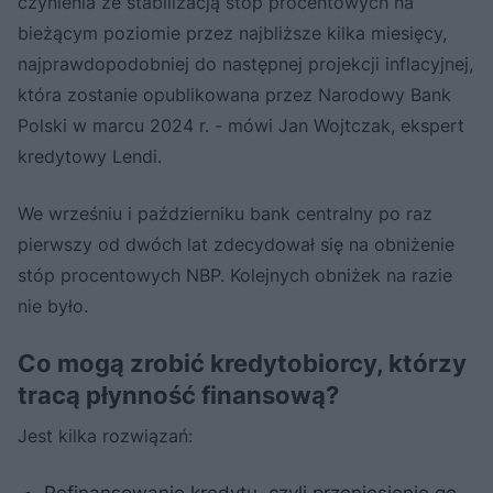
czynienia ze stabilizacją stóp procentowych na
bieżącym poziomie przez najbliższe kilka miesięcy,
najprawdopodobniej do następnej projekcji inflacyjnej,
która zostanie opublikowana przez Narodowy Bank
Polski w marcu 2024 r. - mówi Jan Wojtczak, ekspert
kredytowy Lendi.
We wrześniu i październiku bank centralny po raz
pierwszy od dwóch lat zdecydował się na obniżenie
stóp procentowych NBP. Kolejnych obniżek na razie
nie było.
Co mogą zrobić kredytobiorcy, którzy
tracą płynność finansową?
Jest kilka rozwiązań:
Refinansowanie kredytu, czyli przeniesienie go