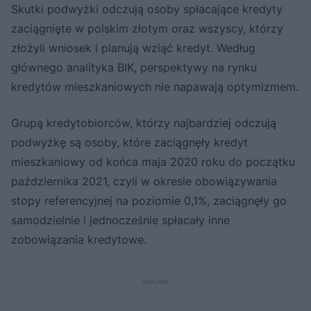
Skutki podwyżki odczują osoby spłacające kredyty
zaciągnięte w polskim złotym oraz wszyscy, którzy
złożyli wniosek i planują wziąć kredyt. Według
głównego analityka BIK, perspektywy na rynku
kredytów mieszkaniowych nie napawają optymizmem.
Grupą kredytobiorców, którzy najbardziej odczują
podwyżkę są osoby, które zaciągnęły kredyt
mieszkaniowy od końca maja 2020 roku do początku
października 2021, czyli w okresie obowiązywania
stopy referencyjnej na poziomie 0,1%, zaciągnęły go
samodzielnie i jednocześnie spłacały inne
zobowiązania kredytowe.