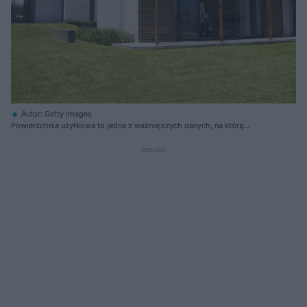
Autor: Getty Images
Powierzchnia użytkowa to jedna z ważniejszych danych, na którą
zwracamy uwagę podczas zakupu, czy budowy domu, staraniu się o
kredyt