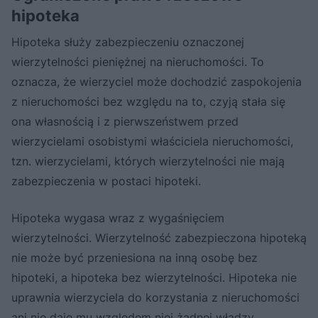
hipoteka
Hipoteka służy zabezpieczeniu oznaczonej
wierzytelności pieniężnej na nieruchomości. To
oznacza, że wierzyciel może dochodzić zaspokojenia
z nieruchomości bez względu na to, czyją stała się
ona własnością i z pierwszeństwem przed
wierzycielami osobistymi właściciela nieruchomości,
tzn. wierzycielami, których wierzytelności nie mają
zabezpieczenia w postaci hipoteki.
Hipoteka wygasa wraz z wygaśnięciem
wierzytelności. Wierzytelność zabezpieczona hipoteką
nie może być przeniesiona na inną osobę bez
hipoteki, a hipoteka bez wierzytelności. Hipoteka nie
uprawnia wierzyciela do korzystania z nieruchomości
ani nie daje mu względem niej żadnej władzy