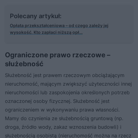
Polecany artykuł:
Opłata przekształceniowa – od czego zależy jej
wysokość. Kto zapłaci niższą opł…
Ograniczone prawo rzeczowe –
służebność
Służebność jest prawem rzeczowym obciążającym
nieruchomość, mającym zwiększyć użyteczności innej
nieruchomości lub zaspokojenia określonych potrzeb
oznaczonej osoby fizycznej. Służebność jest
ograniczeniem w wykonywaniu prawa własności.
Mamy do czynienia ze służebnością gruntową (np.
droga, źródło wody, zakaz wznoszenia budowli) i
służebnością osobistą (nieruchomość można na rzecz