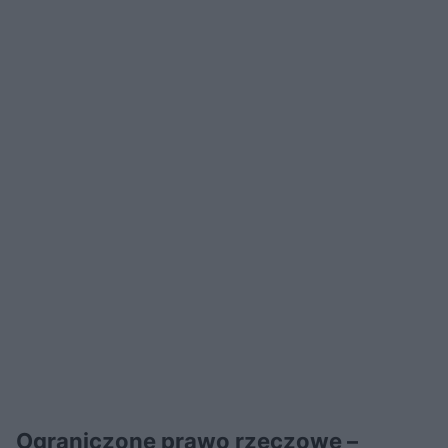
Ograniczone prawo rzeczowe –