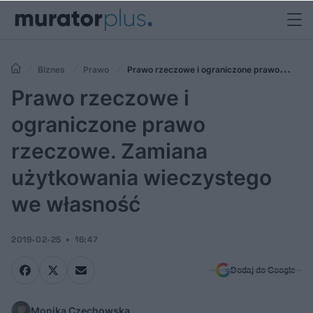
Biznes
Prawo
Prawo rzeczowe i ograniczone prawo
rzeczowe. Zamiana użytkowania wieczystego we własność
Prawo rzeczowe i
ograniczone prawo
rzeczowe. Zamiana
użytkowania wieczystego
we własność
2019-02-25
16:47
Dodaj do Google
Monika Czechowska