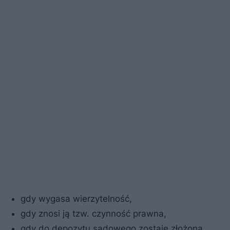
gdy wygasa wierzytelność,
gdy znosi ją tzw. czynność prawna,
gdy do depozytu sądowego zostaje złożona