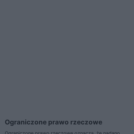
Ograniczone prawo rzeczowe
Ograniczone prawo rzeczowe oznacza, że nadano