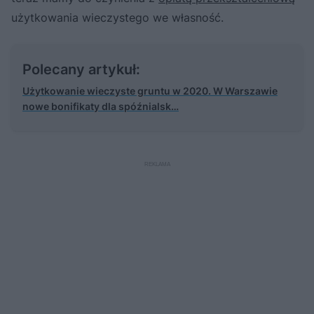
użytkowania wieczystego we własność.
Polecany artykuł:
Użytkowanie wieczyste gruntu w 2020. W Warszawie
nowe bonifikaty dla spóźnialsk…