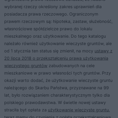
wybranej rzeczy określony zakres uprawnień dla
posiadacza prawa rzeczowego. Ograniczonym
prawem rzeczowym są: hipoteka, zastaw, służebność,
własnościowe spółdzielcze prawo do lokalu
mieszkalnego oraz użytkowanie. Do tego katalogu
należało również użytkowanie wieczyste gruntów, ale
od 1 stycznia ten status się zmienił, na mocy
ustawy z
20 lipca 2018 o przekształceniu prawa użytkowania
wieczystego gruntów
zabudowanych na cele
mieszkaniowe w prawo własności tych gruntów. Przy
okazji warto dodać, że użytkowanie wieczyste gruntu
należącego do Skarbu Państwa, przyznawane na 99
lat, było rozwiązaniem charakterystycznym tylko dla
polskiego prawodawstwa. W świetle nowej ustawy
straciła byt opłata za
użytkowanie wieczyste gruntu
,
teraz mamy do czynienia z
opłatą przekształceniową