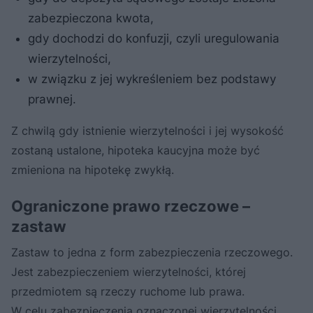
zabezpieczona kwota,
gdy dochodzi do konfuzji, czyli uregulowania
wierzytelności,
w związku z jej wykreśleniem bez podstawy
prawnej.
Z chwilą gdy istnienie wierzytelności i jej wysokość
zostaną ustalone, hipoteka kaucyjna może być
zmieniona na hipotekę zwykłą.
Ograniczone prawo rzeczowe –
zastaw
Zastaw to jedna z form zabezpieczenia rzeczowego.
Jest zabezpieczeniem wierzytelności, której
przedmiotem są rzeczy ruchome lub prawa.
W celu zabezpieczenia oznaczonej wierzytelności