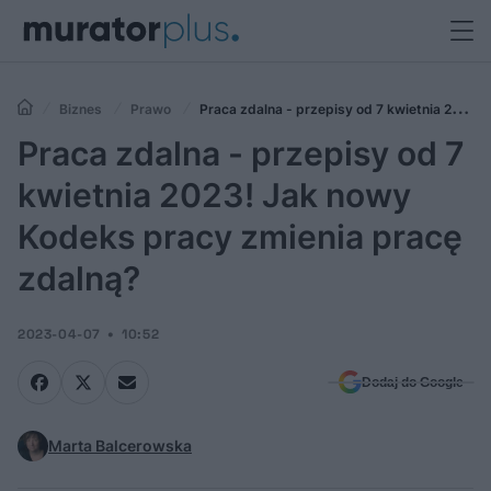
Biznes
Prawo
Praca zdalna - przepisy od 7 kwietnia 2023!
Jak nowy Kodeks pracy zmienia pracę zdalną?
Praca zdalna - przepisy od 7
kwietnia 2023! Jak nowy
Kodeks pracy zmienia pracę
zdalną?
2023-04-07
10:52
Dodaj do Google
Marta Balcerowska