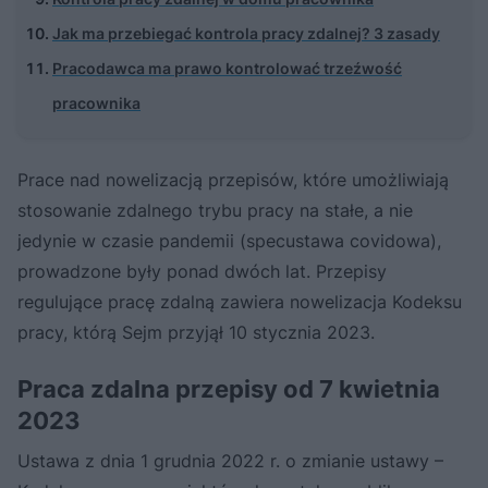
Jak ma przebiegać kontrola pracy zdalnej? 3 zasady
Pracodawca ma prawo kontrolować trzeźwość
pracownika
Prace nad nowelizacją przepisów, które umożliwiają
stosowanie zdalnego trybu pracy na stałe, a nie
jedynie w czasie pandemii (specustawa covidowa),
prowadzone były ponad dwóch lat. Przepisy
regulujące pracę zdalną zawiera nowelizacja Kodeksu
pracy, którą Sejm przyjął 10 stycznia 2023.
Praca zdalna przepisy od 7 kwietnia
2023
Ustawa z dnia 1 grudnia 2022 r. o zmianie ustawy –