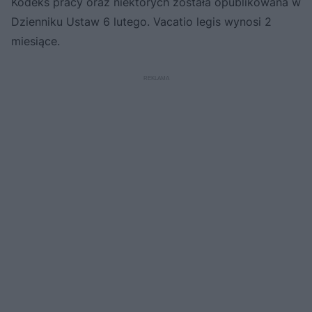
Kodeks pracy oraz niektórych została opublikowana w
Dzienniku Ustaw 6 lutego. Vacatio legis wynosi 2
miesiące.