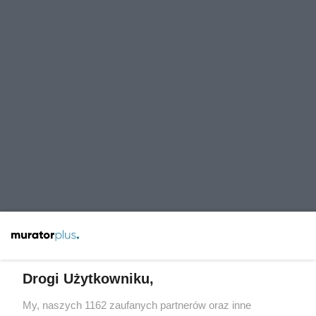
Drogi Użytkowniku,
My, naszych 1162 zaufanych partnerów oraz inne