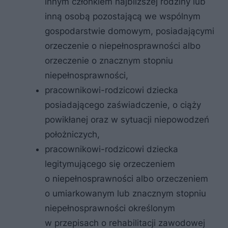
innym członkiem najbliższej rodziny lub
inną osobą pozostającą we wspólnym
gospodarstwie domowym, posiadającymi
orzeczenie o niepełnosprawności albo
orzeczenie o znacznym stopniu
niepełnosprawności,
pracownikowi-rodzicowi dziecka
posiadającego zaświadczenie, o ciąży
powikłanej oraz w sytuacji niepowodzeń
położniczych,
pracownikowi-rodzicowi dziecka
legitymującego się orzeczeniem
o niepełnosprawności albo orzeczeniem
o umiarkowanym lub znacznym stopniu
niepełnosprawności określonym
w przepisach o rehabilitacji zawodowej