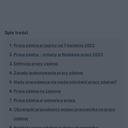
Spis treści
Praca zdalna przepisy od 7 kwietnia 2023
Praca zdalna - zmiany w Kodeksie pracy 2023
Definicja pracy zdalnej
Zasady wykonywania pracy zdalnej
Kiedy pracodawca nie może odmówić pracy zdalnej?
Praca zdalna na żądanie
Praca zdalna w umowie o pracę
Obowiązki pracodawcy wobec pracownika na pracy
zdalnej
Kontrola pracy zdalnej w domu pracownika