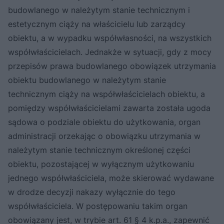
budowlanego w należytym stanie technicznym i
estetycznym ciąży na właścicielu lub zarządcy
obiektu, a w wypadku współwłasności, na wszystkich
współwłaścicielach. Jednakże w sytuacji, gdy z mocy
przepisów prawa budowlanego obowiązek utrzymania
obiektu budowlanego w należytym stanie
technicznym ciąży na współwłaścicielach obiektu, a
pomiędzy współwłaścicielami zawarta została ugoda
sądowa o podziale obiektu do użytkowania, organ
administracji orzekając o obowiązku utrzymania w
należytym stanie technicznym określonej części
obiektu, pozostającej w wyłącznym użytkowaniu
jednego współwłaściciela, może skierować wydawane
w drodze decyzji nakazy wyłącznie do tego
współwłaściciela. W postępowaniu takim organ
obowiązany jest, w trybie art. 61 § 4 k.p.a., zapewnić