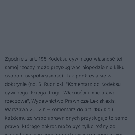
Zgodnie z art. 195 Kodeksu cywilnego własność tej
samej rzeczy może przysługiwać niepodzielnie kilku
osobom (współwłasność). Jak podkreśla się w
doktrynie (np. S. Rudnicki, "Komentarz do Kodeksu
cywilnego. Księga druga. Własności i inne prawa
rzeczowe", Wydawnictwo Prawnicze LexisNexis,
Warszawa 2002 r. – komentarz do art. 195 k.c.)
każdemu ze współuprawnionych przysługuje to samo
prawo, którego zakres może być tylko różny ze
względu na sam sposób podziału wspólnego prawa,