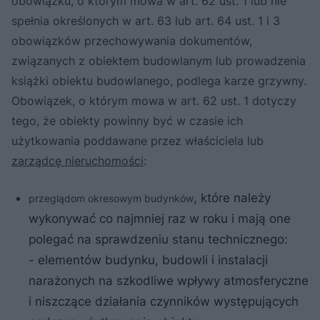
obowiązku, o którym mowa w art. 62 ust. 1 lub nie
spełnia określonych w art. 63 lub art. 64 ust. 1 i 3
obowiązków przechowywania dokumentów,
związanych z obiektem budowlanym lub prowadzenia
książki obiektu budowlanego, podlega karze grzywny.
Obowiązek, o którym mowa w art. 62 ust. 1 dotyczy
tego, że obiekty powinny być w czasie ich
użytkowania poddawane przez właściciela lub
zarządcę nieruchomości
:
, które należy
przeglądom okresowym budynków
wykonywać co najmniej raz w roku i mają one
polegać na sprawdzeniu stanu technicznego:
- elementów budynku, budowli i instalacji
narażonych na szkodliwe wpływy atmosferyczne
i niszczące działania czynników występujących