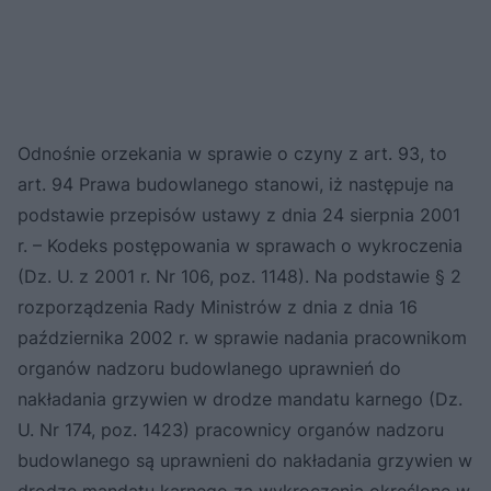
Odnośnie orzekania w sprawie o czyny z art. 93, to
art. 94 Prawa budowlanego stanowi, iż następuje na
podstawie przepisów ustawy z dnia 24 sierpnia 2001
r. – Kodeks postępowania w sprawach o wykroczenia
(Dz. U. z 2001 r. Nr 106, poz. 1148). Na podstawie § 2
rozporządzenia Rady Ministrów z dnia z dnia 16
października 2002 r. w sprawie nadania pracownikom
organów nadzoru budowlanego uprawnień do
nakładania grzywien w drodze mandatu karnego (Dz.
U. Nr 174, poz. 1423) pracownicy organów nadzoru
budowlanego są uprawnieni do nakładania grzywien w
drodze mandatu karnego za wykroczenia określone w