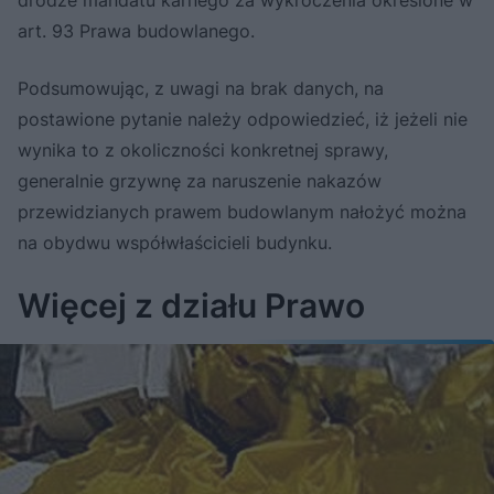
art. 93 Prawa budowlanego.
Podsumowując, z uwagi na brak danych, na
postawione pytanie należy odpowiedzieć, iż jeżeli nie
wynika to z okoliczności konkretnej sprawy,
generalnie grzywnę za naruszenie nakazów
przewidzianych prawem budowlanym nałożyć można
na obydwu współwłaścicieli budynku.
Więcej z działu Prawo