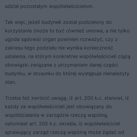
udział pozostałym współwłaścicielom.
Tak więc, jeżeli budynek został podzielony do
korzystania (może to być również umowa, a nie tylko
ugoda sądowa) organ powinien rozważyć, czy z
zakresu tego podziału nie wynika konieczność
ustalenia, na którym konkretnie współwłaścicieli ciążą
obowiązki związane z utrzymaniem danej części
budynku, w stosunku do której występuje nienależyty
stan.
Trzeba też zwrócić uwagę, iż art. 200 k.c. stanowi, iż
każdy ze współwłaścicieli jest obowiązany do
współdziałania w zarządzie rzeczą wspólną,
natomiast art. 205 k.c. określa, iż współwłaściciel
sprawujący zarząd rzeczą wspólną może żądać od