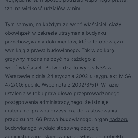
tzn. na wielkość udziałów w nim.
Tym samym, na każdym ze współwłaścicieli ciąży
obowiązek w zakresie utrzymania budynku i
przechowywania dokumentów, które to obowiązki
wynikają z prawa budowlanego. Tak więc karę
grzywny można nałożyć na każdego z
współwłaścicieli. Potwierdza to wyrok NSA w
Warszawie z dnia 24 stycznia 2002 r. (sygn. akt IV SA
472/00; publik. Wspólnota z 2002/8/51). W razie
ustalenia w toku prawidłowo przeprowadzonego
postępowania administracyjnego, że istnieje
materialno-prawna przesłanka do zastosowania
przepisu art. 66 Prawa budowlanego, organ
nadzoru
budowlanego
wydaje stosowną decyzję
administracyjną, skierowaną do właściciela obiektu