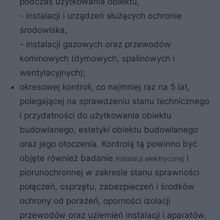
podczas użytkowania obiektu,
- instalacji i urządzeń służących ochronie
środowiska,
- instalacji gazowych oraz przewodów
kominowych (dymowych, spalinowych i
wentylacyjnych);
okresowej kontroli, co najmniej raz na 5 lat,
polegającej na sprawdzeniu stanu technicznego
i przydatności do użytkowania obiektu
budowlanego, estetyki obiektu budowlanego
oraz jego otoczenia. Kontrolą tą powinno być
objęte również badanie
i
instalacji elektrycznej
piorunochronnej w zakresie stanu sprawności
połączeń, osprzętu, zabezpieczeń i środków
ochrony od porażeń, oporności izolacji
przewodów oraz uziemień instalacji i aparatów.