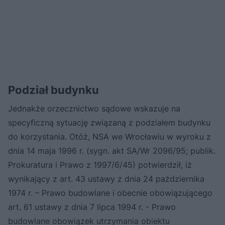
Podział budynku
Jednakże orzecznictwo sądowe wskazuje na
specyficzną sytuację związaną z podziałem budynku
do korzystania. Otóż, NSA we Wrocławiu w wyroku z
dnia 14 maja 1996 r. (sygn. akt SA/Wr 2096/95; publik.
Prokuratura i Prawo z 1997/6/45) potwierdził, iż
wynikający z art. 43 ustawy z dnia 24 października
1974 r. – Prawo budowlane i obecnie obowiązującego
art. 61 ustawy z dnia 7 lipca 1994 r. - Prawo
budowlane obowiązek utrzymania obiektu