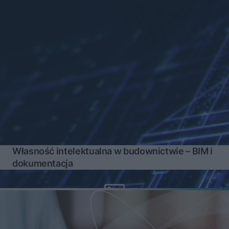
Własność intelektualna w budownictwie – BIM i
dokumentacja