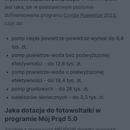
jest taka, jak w podstawowym poziomie
dofinansowania programu
Czyste Powietrze 2023
,
czyli do:
pomp ciepła powietrze-powietrze wynosi do 4,4
tys. zł,
pomp powietrze-woda bez podwyższonej
efektywności - do 12,6 tys. zł,
pomp powietrze-woda o podwyższonej
efektywności - do 19,4 tys. zł,
pomp gruntowych - do 28 tys. zł,
kolektorów słonecznych - do 3,5 tys. zł.
Jaka dotacja do fotowoltaiki w
programie Mój Prąd 5.0
Zgodnie z propozycją NFOŚiGW dopłaty wynoszą: