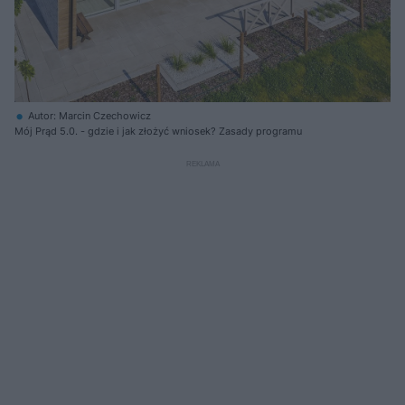
Autor: Marcin Czechowicz
Mój Prąd 5.0. - gdzie i jak złożyć wniosek? Zasady programu