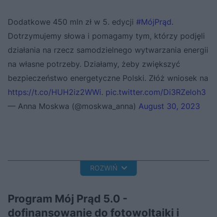
Dodatkowe 450 mln zł w 5. edycji
#MójPrąd
.
Dotrzymujemy słowa i pomagamy tym, którzy podjęli
działania na rzecz samodzielnego wytwarzania energii
na własne potrzeby. Działamy, żeby zwiększyć
bezpieczeństwo energetyczne Polski. Złóż wniosek na
https://t.co/HUH2iz2WWi
.
pic.twitter.com/Di3RZeloh3
— Anna Moskwa (@moskwa_anna)
August 30, 2023
ROZWIŃ
Program Mój Prąd 5.0 -
dofinansowanie do fotowoltaiki i