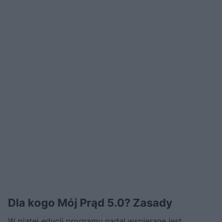
Dla kogo Mój Prąd 5.0? Zasady
W piątej edycji programu nadal wspierane jest