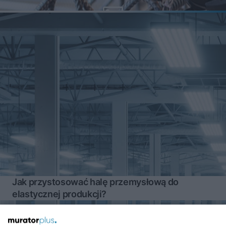
Jak przystosować halę przemysłową do
elastycznej produkcji?