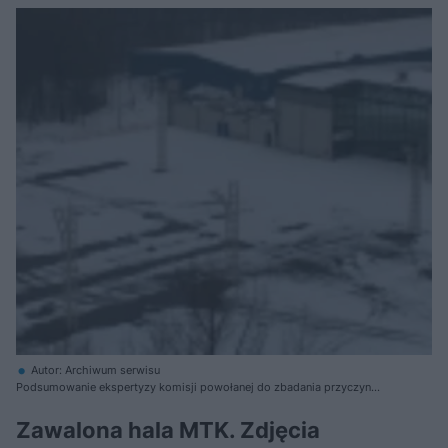
Autor: Archiwum serwisu
Podsumowanie ekspertyzy komisji powołanej do zbadania przyczyn
zawalenia się hali MTK w Katowicach
Zawalona hala MTK. Zdjęcia