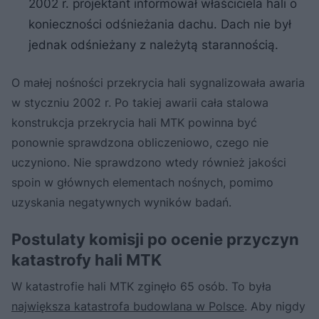
2002 r. projektant informował właściciela hali o
konieczności odśnieżania dachu. Dach nie był
jednak odśnieżany z należytą starannością.
O małej nośności przekrycia hali sygnalizowała awaria
w styczniu 2002 r. Po takiej awarii cała stalowa
konstrukcja przekrycia hali MTK powinna być
ponownie sprawdzona obliczeniowo, czego nie
uczyniono. Nie sprawdzono wtedy również jakości
spoin w głównych elementach nośnych, pomimo
uzyskania negatywnych wyników badań.
Postulaty komisji po ocenie przyczyn
katastrofy hali MTK
W katastrofie hali MTK zginęło 65 osób. To była
największa katastrofa budowlana w Polsce
. Aby nigdy