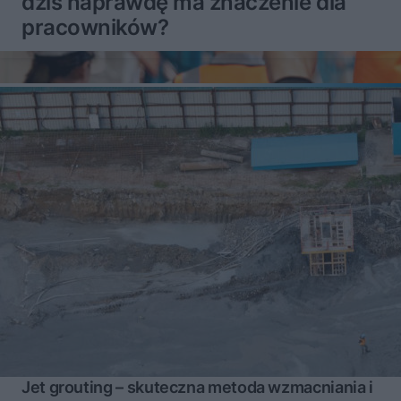
dziś naprawdę ma znaczenie dla
pracowników?
Jet grouting – skuteczna metoda wzmacniania i