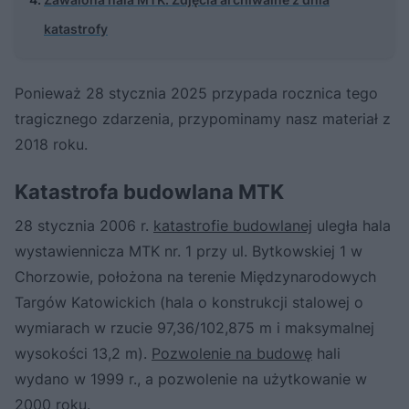
katastrofy
Ponieważ 28 stycznia 2025 przypada rocznica tego
tragicznego zdarzenia, przypominamy nasz materiał z
2018 roku.
Katastrofa budowlana MTK
28 stycznia 2006 r.
katastrofie budowlanej
uległa hala
wystawiennicza MTK nr. 1 przy ul. Bytkowskiej 1 w
Chorzowie, położona na terenie Międzynarodowych
Targów Katowickich (hala o konstrukcji stalowej o
wymiarach w rzucie 97,36/102,875 m i maksymalnej
wysokości 13,2 m).
Pozwolenie na budowę
hali
wydano w 1999 r., a pozwolenie na użytkowanie w
2000 roku.