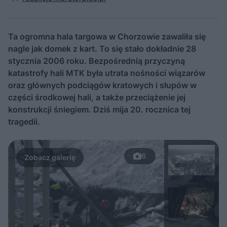
Ta ogromna hala targowa w Chorzowie zawaliła się
nagle jak domek z kart. To się stało dokładnie 28
stycznia 2006 roku. Bezpośrednią przyczyną
katastrofy hali MTK była utrata nośności wiązarów
oraz głównych podciągów kratowych i słupów w
części środkowej hali, a także przeciążenie jej
konstrukcji śniegiem. Dziś mija 20. rocznica tej
tragedii.
6