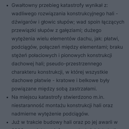
Gwałtowny przebieg katastrofy wynikał z:
wadliwego rozwiązania konstrukcyjnego hali -
dźwigarów i głowic słupów; wad spoin łączących
przewiązki słupów z gałęziami; dużego
wytężenia wielu elementów dachu, jak: płatwi,
podciągów, połączeń między elementami; braku
stężeń połaciowych i pionowych konstrukcji
dachowej hali; pseudo-przestrzennego
charakteru konstrukcji, w której wszystkie
dachowe płatwie - kratowe i belkowe były
powiązane między sobą zastrzałami.
Na miejscu katastrofy stwierdzono m.in.
niestaranność montażu konstrukcji hali oraz
nadmierne wytężenie podciągów.
Już w trakcie budowy hali oraz po jej awarii w