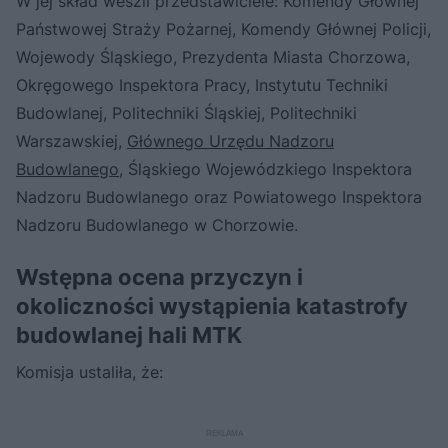
W jej skład weszli przedstawiciele: Komendy Głównej
Państwowej Straży Pożarnej, Komendy Głównej Policji,
Wojewody Śląskiego, Prezydenta Miasta Chorzowa,
Okręgowego Inspektora Pracy, Instytutu Techniki
Budowlanej, Politechniki Śląskiej, Politechniki
Warszawskiej,
Głównego Urzędu Nadzoru
Budowlanego
, Śląskiego Wojewódzkiego Inspektora
Nadzoru Budowlanego oraz Powiatowego Inspektora
Nadzoru Budowlanego w Chorzowie.
Wstępna ocena przyczyn i
okoliczności wystąpienia katastrofy
budowlanej hali MTK
Komisja ustaliła, że: