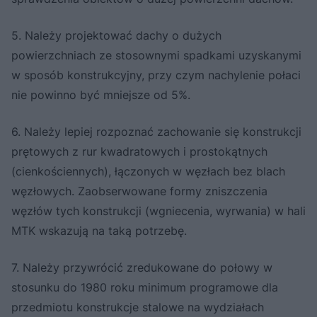
5. Należy projektować dachy o dużych
powierzchniach ze stosownymi spadkami uzyskanymi
w sposób konstrukcyjny, przy czym nachylenie połaci
nie powinno być mniejsze od 5%.
6. Należy lepiej rozpoznać zachowanie się konstrukcji
prętowych z rur kwadratowych i prostokątnych
(cienkościennych), łączonych w węzłach bez blach
węzłowych. Zaobserwowane formy zniszczenia
węzłów tych konstrukcji (wgniecenia, wyrwania) w hali
MTK wskazują na taką potrzebę.
7. Należy przywrócić zredukowane do połowy w
stosunku do 1980 roku minimum programowe dla
przedmiotu konstrukcje stalowe na wydziałach