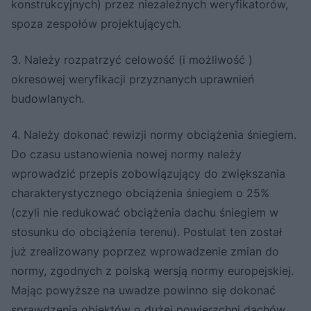
konstrukcyjnych) przez niezależnych weryfikatorów,
spoza zespołów projektujących.
3. Należy rozpatrzyć celowość (i możliwość )
okresowej weryfikacji przyznanych uprawnień
budowlanych.
4. Należy dokonać rewizji normy obciążenia śniegiem.
Do czasu ustanowienia nowej normy należy
wprowadzić przepis zobowiązujący do zwiększania
charakterystycznego obciążenia śniegiem o 25%
(czyli nie redukować obciążenia dachu śniegiem w
stosunku do obciążenia terenu). Postulat ten został
już zrealizowany poprzez wprowadzenie zmian do
normy, zgodnych z polską wersją normy europejskiej.
Mając powyższe na uwadze powinno się dokonać
sprawdzenia obiektów o dużej powierzchni dachów.