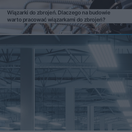
Wiązarki do zbrojeń. Dlaczego na budowie
warto pracować wiązarkami do zbrojeń?