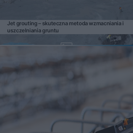
Jet grouting – skuteczna metoda wzmacniania i
uszczelniania gruntu