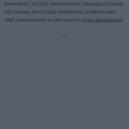
drewniane”) aż 54% respondentów planujących zakup
lub budowę domu bądź mieszkania zadeklarowało
chęć zamieszkania w całorocznym
domu drewnianym
.