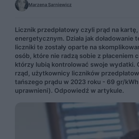
Marzena Sarniewicz
Licznik przedpłatowy czyli prąd na kart
energetycznym. Działa jak doładowanie te
liczniki te zostały oparte na skomplikow
osób, które nie radzą sobie z płaceniem 
którzy lubią kontrolować swoje wydatki.
rząd, użytkownicy liczników przedpłatow
tańszego prądu w 2023 roku - 69 gr/kW
uprawnieni). Odpowiedź w artykule.