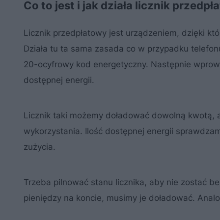
Co to jest i jak działa licznik przedp
Licznik przedpłatowy jest urządzeniem, dzięki któr
Działa tu ta sama zasada co w przypadku telefonu
20-ocyfrowy kod energetyczny. Następnie wprowa
dostępnej energii.
Licznik taki możemy doładować dowolną kwotą, a
wykorzystania. Ilość dostępnej energii sprawdzam
zużycia.
Trzeba pilnować stanu licznika, aby nie zostać b
pieniędzy na koncie, musimy je doładować. Analog