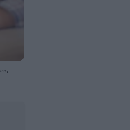
biorcy