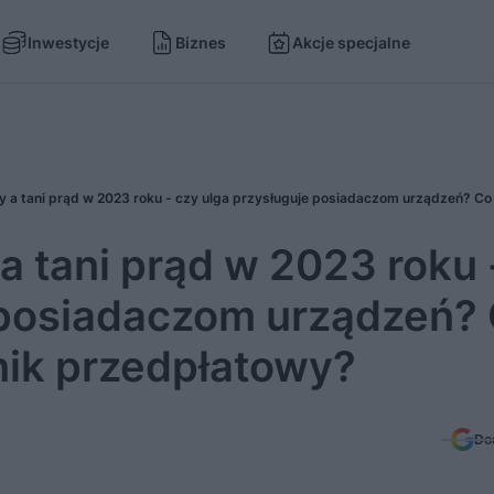
Inwestycje
Biznes
Akcje specjalne
a tani prąd w 2023 roku 
 posiadaczom urządzeń?
cznik przedpłatowy?
Do