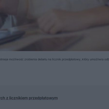
stnieje możliwość zrobienia debetu na licznik przedpłatowy, który umożliwia od
ch z licznikiem przedpłatowym