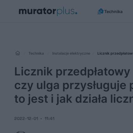
Technika
Technika
Instalacje elektryczne
Licznik przedpłatowy 
czy ulga przysługuje
to jest i jak działa li
2022-12-01
11:41