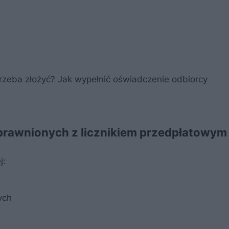
rzeba złożyć? Jak wypełnić oświadczenie odbiorcy
prawnionych z licznikiem przedpłatowym
j:
ych