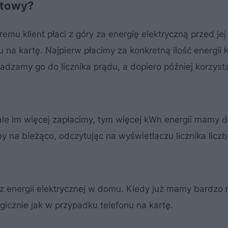
łatowy?
emu klient płaci z góry za energię elektryczną przed jej
 na kartę. Najpierw płacimy za konkretną ilość energii 
dzamy go do licznika prądu, a dopiero później korzyst
le im więcej zapłacimy, tym więcej kWh energii mamy 
y na bieżąco, odczytując na wyświetlaczu licznika lic
ez energii elektrycznej w domu. Kiedy już mamy bardzo
icznie jak w przypadku telefonu na kartę.