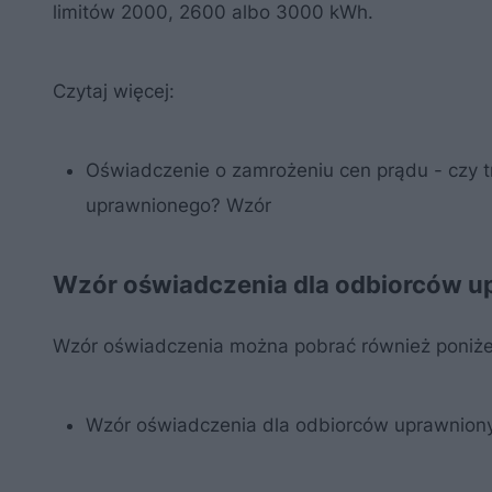
limitów 2000, 2600 albo 3000 kWh.
Czytaj więcej:
Oświadczenie o zamrożeniu cen prądu - czy t
uprawnionego? Wzór
Wzór oświadczenia dla odbiorców u
Wzór oświadczenia można pobrać również poniże
Wzór oświadczenia dla odbiorców uprawnion