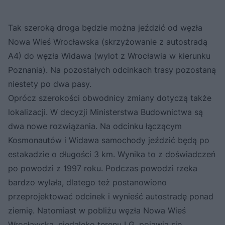
Tak szeroką droga będzie można jeździć od węzła
Nowa Wieś Wrocławska (skrzyżowanie z autostradą
A4) do węzła Widawa (wylot z Wrocławia w kierunku
Poznania). Na pozostałych odcinkach trasy pozostaną
niestety po dwa pasy.
Oprócz szerokości obwodnicy zmiany dotyczą także
lokalizacji. W decyzji Ministerstwa Budownictwa są
dwa nowe rozwiązania. Na odcinku łączącym
Kosmonautów i Widawa samochody jeździć będą po
estakadzie o długości 3 km. Wynika to z doświadczeń
po powodzi z 1997 roku. Podczas powodzi rzeka
bardzo wylała, dlatego też postanowiono
przeprojektować odcinek i wynieść autostradę ponad
ziemię. Natomiast w pobliżu węzła Nowa Wieś
Wrocławska, niedaleko terenu LG, pojawią się