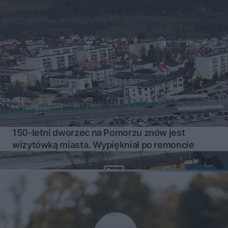
150-letni dworzec na Pomorzu znów jest
wizytówką miasta. Wypiękniał po remoncie