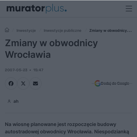
Inwestycje
Inwestycje publiczne
Zmiany w obwodnicy
Wrocławia
Zmiany w obwodnicy
Wrocławia
2007-05-23
15:47
Dodaj do Google
ah
Na wiosnę planowane jest rozpoczęcie budowy
autostradowej obwodnicy Wrocławia. Niespodzianką