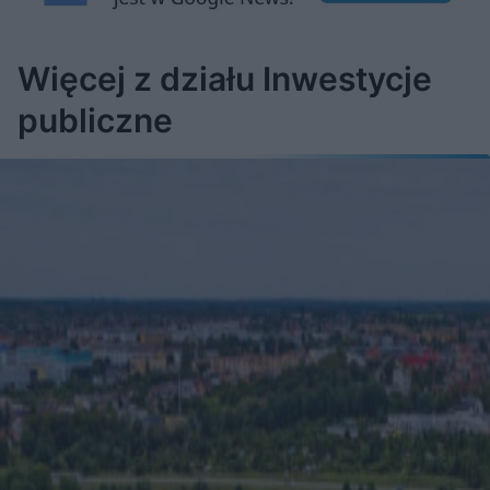
Â
Więcej z działu Inwestycje
publiczne