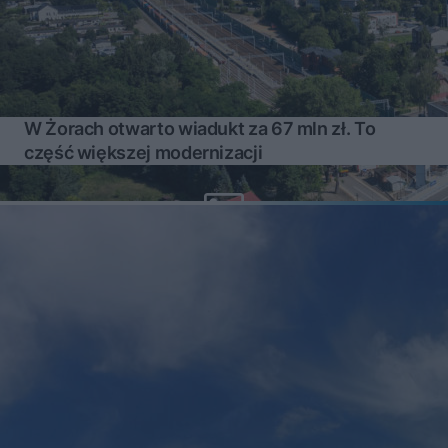
W Żorach otwarto wiadukt za 67 mln zł. To
część większej modernizacji