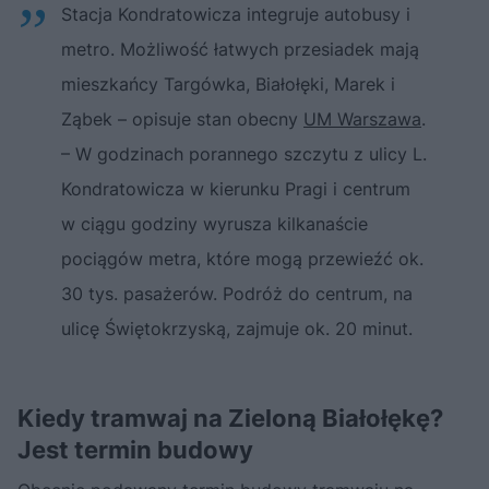
Stacja Kondratowicza integruje autobusy i
metro. Możliwość łatwych przesiadek mają
mieszkańcy Targówka, Białołęki, Marek i
Ząbek – opisuje stan obecny
UM Warszawa
.
– W godzinach porannego szczytu z ulicy L.
Kondratowicza w kierunku Pragi i centrum
w ciągu godziny wyrusza kilkanaście
pociągów metra, które mogą przewieźć ok.
30 tys. pasażerów. Podróż do centrum, na
ulicę Świętokrzyską, zajmuje ok. 20 minut.
Kiedy tramwaj na Zieloną Białołękę?
Jest termin budowy