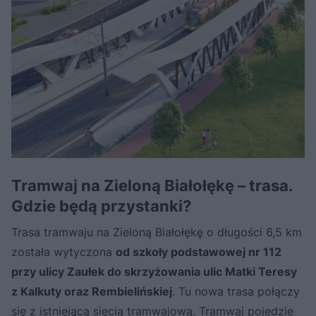
Tramwaj na Zieloną Białołękę – trasa.
Gdzie będą przystanki?
Trasa tramwaju na Zieloną Białołękę o długości 6,5 km
została wytyczona
od szkoły podstawowej nr 112
przy ulicy Zaułek do skrzyżowania ulic Matki Teresy
z Kalkuty oraz Rembielińskiej
. Tu nowa trasa połączy
się z istniejącą siecią tramwajową. Tramwaj pojedzie