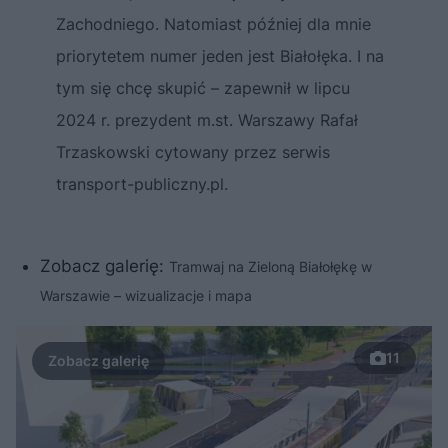
Zachodniego. Natomiast później dla mnie
priorytetem numer jeden jest Białołęka. I na
tym się chcę skupić – zapewnił w lipcu
2024 r. prezydent m.st. Warszawy Rafał
Trzaskowski cytowany przez serwis
transport-publiczny.pl.
Zobacz galerię:
Tramwaj na Zieloną Białołękę w
Warszawie – wizualizacje i mapa
11