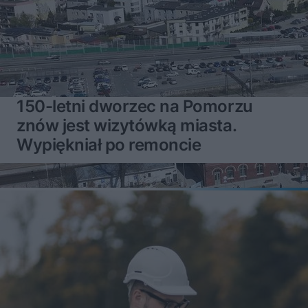
150-letni dworzec na Pomorzu
znów jest wizytówką miasta.
Wypiękniał po remoncie