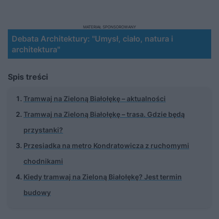
MATERIAŁ SPONSOROWANY
Debata Architektury: "Umysł, ciało, natura i
architektura"
Spis treści
Tramwaj na Zieloną Białołękę – aktualności
Tramwaj na Zieloną Białołękę – trasa. Gdzie będą
przystanki?
Przesiadka na metro Kondratowicza z ruchomymi
chodnikami
Kiedy tramwaj na Zieloną Białołękę? Jest termin
budowy