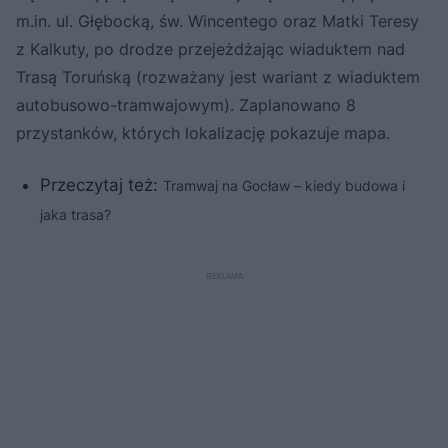
m.in. ul. Głębocką, św. Wincentego oraz Matki Teresy
z Kalkuty, po drodze przejeżdżając wiaduktem nad
Trasą Toruńską (rozważany jest wariant z wiaduktem
autobusowo-tramwajowym). Zaplanowano 8
przystanków, których lokalizację pokazuje mapa.
Przeczytaj też:
Tramwaj na Gocław – kiedy budowa i
jaka trasa?