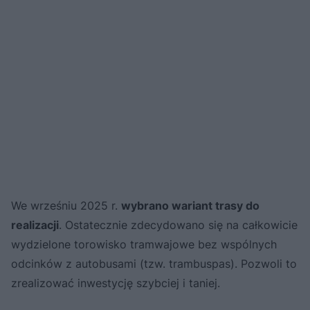
We wrześniu 2025 r.
wybrano wariant trasy do
realizacji
. Ostatecznie zdecydowano się na całkowicie
wydzielone torowisko tramwajowe bez wspólnych
odcinków z autobusami (tzw. trambuspas). Pozwoli to
zrealizować inwestycję szybciej i taniej.