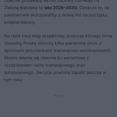
Obecnie podawany termin budowy tramwaju na
Zieloną Białołękę to
lata 2028–2030
. Oznacza to, że
pasażerowie skorzystaliby z nowej linii na początku
kolejnej dekady.
Na razie trwa etap projektowy, podczas którego firma
Voessing Polska stworzy kilka wariantów (m.in. z
łączonymi przystankami tramwajowo-autobusowymi).
Miasto skłania się obecnie ku wariantowi z
rozdzieleniem ruchu tramwajowego oraz
autobusowego. Decyzja powinna zapaść jeszcze w
tym roku.