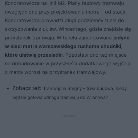
Kondratowicza na linii M2. Plany budowy tramwaju
uwzględniono przy projektowaniu metra – od stacji
Kondratowicza prowadzi długi podziemny tunel do
skrzyżowania z ul. św. Wincentego, gdzie znajdzie się
przystanek tramwaju. W tunelu zamontowano
jedyne
w sieci metra warszawskiego ruchome chodniki,
które ułatwią przesiadki
. Pozostawiono też miejsce
na dobudowanie w przyszłości dodatkowego wyjścia
z metra wprost na przystanek tramwajowy.
Zobacz też:
Tramwaj na Stegny – trwa budowa. Kiedy
będzie gotowa odnoga tramwaju do Wilanowa?