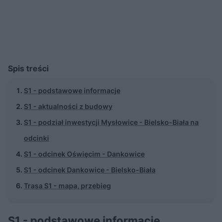
Spis treści
S1 - podstawowe informacje
S1 - aktualności z budowy
S1 - podział inwestycji Mysłowice - Bielsko-Biała na
odcinki
S1 - odcinek Oświęcim - Dankowice
S1 - odcinek Dankowice - Bielsko-Biała
Trasa S1 - mapa, przebieg
S1 - podstawowe informacje