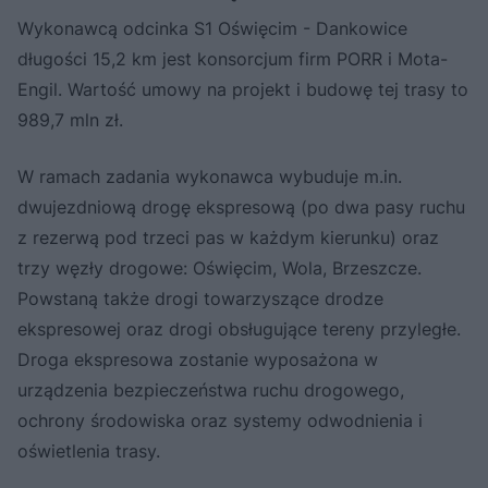
Wykonawcą odcinka S1 Oświęcim - Dankowice
długości 15,2 km jest konsorcjum firm PORR i Mota-
Engil. Wartość umowy na projekt i budowę tej trasy to
989,7 mln zł.
W ramach zadania wykonawca wybuduje m.in.
dwujezdniową drogę ekspresową (po dwa pasy ruchu
z rezerwą pod trzeci pas w każdym kierunku) oraz
trzy węzły drogowe: Oświęcim, Wola, Brzeszcze.
Powstaną także drogi towarzyszące drodze
ekspresowej oraz drogi obsługujące tereny przyległe.
Droga ekspresowa zostanie wyposażona w
urządzenia bezpieczeństwa ruchu drogowego,
ochrony środowiska oraz systemy odwodnienia i
oświetlenia trasy.