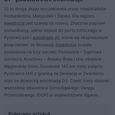
S1 to droga długo wyczekiwana przez mieszkańców
Podbeskidzia, Małopolski i Śląska. Dla regionu
inwestycja
jest szansą na rozwój. Znacznie poprawi
komunikację, ułatwi dojazd do portu lotniczego w
Pyrzowicach i
autostrady A1
, stanie się ekspresowym
połączeniem ze Słowacją.
Inwestycja
została
podzielona na trzy odcinki: Podwarpie – Dąbrowa
Górnicza, Kosztowy – Bielsko-Biała i tzw. obejście
Węgierskiej Górki. Docelowo 142 km trasy połączy
Pyrzowice (A1) z granicą ze Słowacją w Zwardoniu
oraz ze słowacką autostradą D3. Część trasy stanowi
wschodnia obwodnica Górnośląskiego Okręgu
Przemysłowego (GOP) w województwie śląskim.
Polecany artykuł: