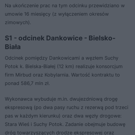
Na ukończenie prac na tym odcinku przewidziano w
umowie 16 miesięcy (z wyłączeniem okresów
zimowych).
S1 - odcinek Dankowice - Bielsko-
Biała
Odcinek pomiędzy Dankowicami a węzłem Suchy
Potok k. Bielska-Białej (12 km) realizuje konsorcjum
firm Mirbud oraz Kobylarnia. Wartość kontraktu to
ponad 586,7 mln zł.
Wykonawca wybuduje m.in. dwujezdniową drogę
ekspresową (po dwa pasy ruchu z rezerwą pod trzeci
pas w każdym kierunku) oraz dwa węzły drogowe:
Stara Wieś i Suchy Potok. Zadanie obejmuje budowę
dróg towarzyszących drodze ekspresowej oraz