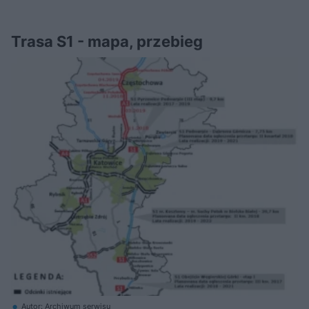
Trasa S1 - mapa, przebieg
Autor: Archiwum serwisu