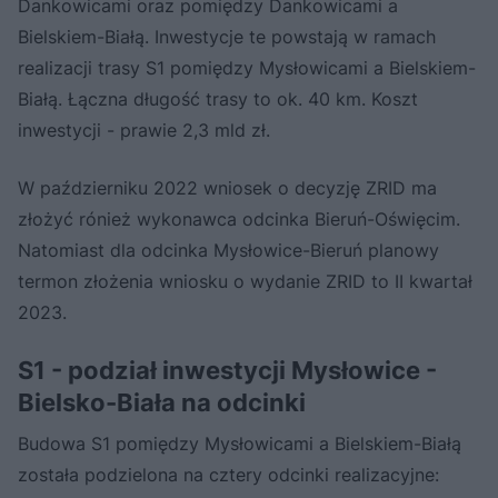
Dankowicami oraz pomiędzy Dankowicami a
Bielskiem-Białą. Inwestycje te powstają w ramach
realizacji trasy S1 pomiędzy Mysłowicami a Bielskiem-
Białą. Łączna długość trasy to ok. 40 km. Koszt
inwestycji - prawie 2,3 mld zł.
W październiku 2022 wniosek o decyzję ZRID ma
złożyć rónież wykonawca odcinka Bieruń-Oświęcim.
Natomiast dla odcinka Mysłowice-Bieruń planowy
termon złożenia wniosku o wydanie ZRID to II kwartał
2023.
S1 - podział inwestycji Mysłowice -
Bielsko-Biała na odcinki
Budowa S1 pomiędzy Mysłowicami a Bielskiem-Białą
została podzielona na cztery odcinki realizacyjne: