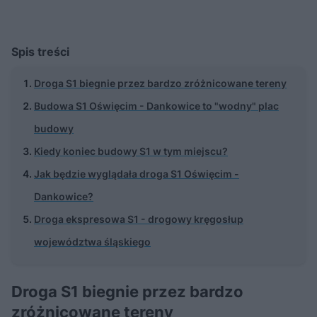
Spis treści
Droga S1 biegnie przez bardzo zróżnicowane tereny
Budowa S1 Oświęcim - Dankowice to "wodny" plac
budowy
Kiedy koniec budowy S1 w tym miejscu?
Jak będzie wyglądała droga S1 Oświęcim -
Dankowice?
Droga ekspresowa S1 - drogowy kręgosłup
województwa śląskiego
Droga S1 biegnie przez bardzo
zróżnicowane tereny