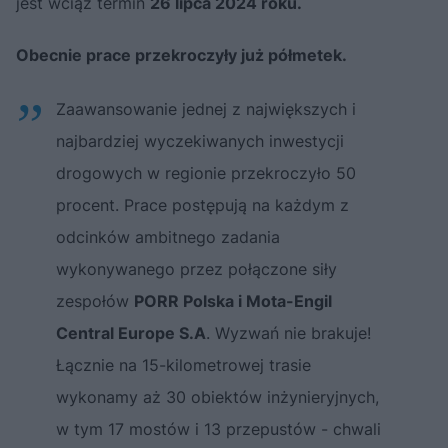
jest wciąż termin
26 lipca 2024 roku.
Obecnie prace przekroczyły już półmetek.
Zaawansowanie jednej z największych i
najbardziej wyczekiwanych inwestycji
drogowych w regionie przekroczyło 50
procent. Prace postępują na każdym z
odcinków ambitnego zadania
wykonywanego przez połączone siły
zespołów
PORR Polska i Mota-Engil
Central Europe S.A
. Wyzwań nie brakuje!
Łącznie na 15-kilometrowej trasie
wykonamy aż 30 obiektów inżynieryjnych,
w tym 17 mostów i 13 przepustów - chwali