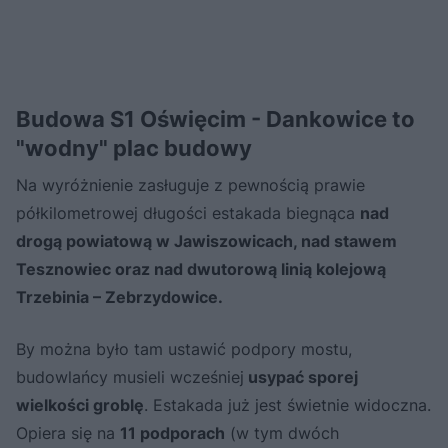
Budowa S1 Oświęcim - Dankowice to
"wodny" plac budowy
Na wyróżnienie zasługuje z pewnością prawie
półkilometrowej długości estakada biegnąca
nad
drogą powiatową w Jawiszowicach, nad stawem
Tesznowiec oraz nad dwutorową linią kolejową
Trzebinia – Zebrzydowice.
By można było tam ustawić podpory mostu,
budowlańcy musieli wcześniej
usypać sporej
wielkości groblę
. Estakada już jest świetnie widoczna.
Opiera się na
11 podporach
(w tym dwóch