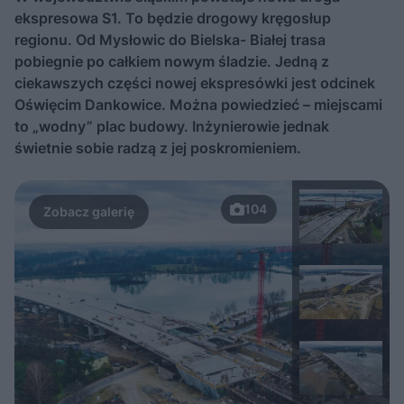
ekspresowa S1. To będzie drogowy kręgosłup
regionu. Od Mysłowic do Bielska- Białej trasa
pobiegnie po całkiem nowym śladzie. Jedną z
ciekawszych części nowej ekspresówki jest odcinek
Oświęcim Dankowice. Można powiedzieć – miejscami
to „wodny” plac budowy. Inżynierowie jednak
świetnie sobie radzą z jej poskromieniem.
104