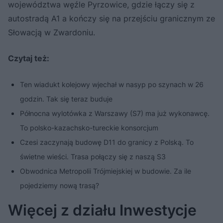
województwa węźle Pyrzowice, gdzie łączy się z
autostradą A1 a kończy się na przejściu granicznym ze
Słowacją w Zwardoniu.
Czytaj też:
Ten wiadukt kolejowy wjechał w nasyp po szynach w 26
godzin. Tak się teraz buduje
Północna wylotówka z Warszawy (S7) ma już wykonawcę.
To polsko-kazachsko-tureckie konsorcjum
Czesi zaczynają budowę D11 do granicy z Polską. To
świetne wieści. Trasa połączy się z naszą S3
Obwodnica Metropolii Trójmiejskiej w budowie. Za ile
pojedziemy nową trasą?
Więcej z działu Inwestycje