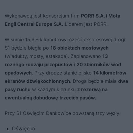
Wykonawcą jest konsorcjum firm
PORR S.A. i Mota
Engil Central Europe S.A.
Liderem jest PORR.
W sumie 15,6 – kilometrowa część ekspresowej drogi
S1 będzie biegła po
18 obiektach mostowych
(wiadukty, mosty, estakada). Zaplanowano
13
rożnego rodzaju przepustów
i
20 zbiorników wód
opadowych
. Przy drodze stanie blisko
14 kilometrów
ekranów dźwiękochłonnych
. Droga będzie miała
dwa
pasy ruchu
w każdym kierunku
z rezerwą na
ewentualną dobudowę trzecich pasów.
Przy S1 Oświęcim Dankowice powstaną trzy węzły:
Oświęcim