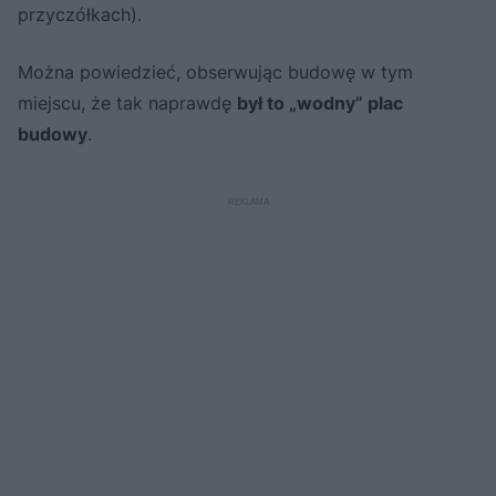
przyczółkach).
Można powiedzieć, obserwując budowę w tym
miejscu, że tak naprawdę
był to „wodny” plac
budowy
.