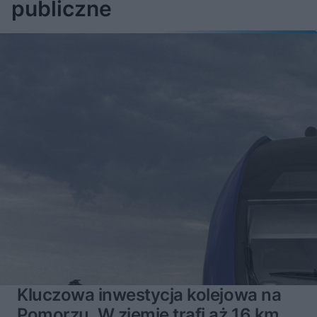
publiczne
Kluczowa inwestycja kolejowa na
Pomorzu. W ziemię trafi aż 16 km