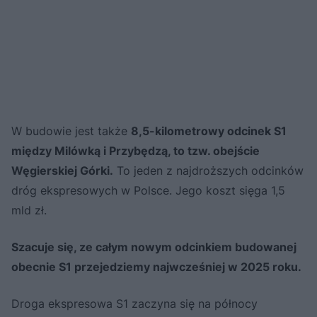
W budowie jest także
8,5-kilometrowy odcinek S1
między Milówką i Przybędzą, to tzw. obejście
Węgierskiej Górki.
To jeden z najdroższych odcinków
dróg ekspresowych w Polsce. Jego koszt sięga 1,5
mld zł.
Szacuje się, ze całym nowym odcinkiem budowanej
obecnie S1 przejedziemy najwcześniej w 2025 roku.
Droga ekspresowa S1 zaczyna się na północy